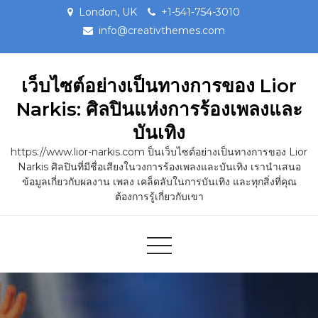
Skip
London, UK
+1-541-754-3010
to
info@creativthemes.com
content
เว็บไซต์อย่างเป็นทางการของ Lior
Narkis: ศิลปินแห่งการร้องเพลงและ
บันเทิง
https://www.lior-narkis.com ป็นเว็บไซต์อย่างเป็นทางการของ Lior
Narkis ศิลปินที่มีชื่อเสียงในวงการร้องเพลงและบันเทิง เรานำเสนอ
ข้อมูลเกี่ยวกับผลงาน เพลง เคล็ดลับในการบันเทิง และทุกสิ่งที่คุณ
ต้องการรู้เกี่ยวกับเขา