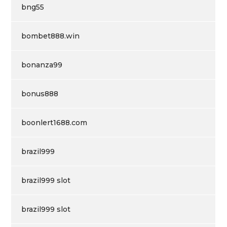
bng55
bombet888.win
bonanza99
bonus888
boonlert1688.com
brazil999
brazil999 slot
brazil999 slot