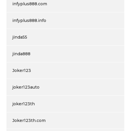
infyplus888.com
infyplus888.info
jinda55
jinda888
Joker123
joker123auto
joker123th
Joker123th.com