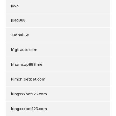
joox
juad888
Judhai168
k1gt-auto.com
khumsup888.me
kimchibetbet.com
kingxxxbet123.com
kingxxxbet123.com