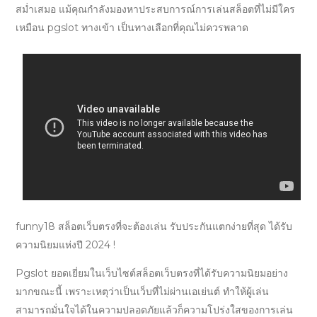
สม่ำเสมอ แม้คุณกำลังมองหาประสบการณ์การเล่นสล็อตที่ไม่มีใคร
เหมือน pgslot ทางเข้า เป็นทางเลือกที่คุณไม่ควรพลาด
funny18 สล็อตเว็บตรงที่จะต้องเล่น รับประกันแตกง่ายที่สุด ได้รับ
ความนิยมแห่งปี 2024 !
Pgslot ยอดเยี่ยมในเว็บไซต์สล็อตเว็บตรงที่ได้รับความนิยมอย่าง
มากขณะนี้ เพราะเหตุว่าเป็นเว็บที่ไม่ผ่านเอเย่นต์ ทำให้ผู้เล่น
สามารถมั่นใจได้ในความปลอดภัยแล้วก็ความโปร่งใสของการเล่น