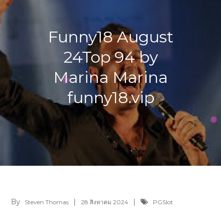
Funny18 August
24Top 94 by
Marina Marina
funny18.vip
By
Steven Thomas
28 สิงหาคม 2024
PGSlot