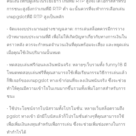
คืนเงินให้กับผู้เล่นในระยะยาว เกมที่มี RTP สูงจะได้โอกาสสำหรับ
การชนะสูงยิ่งกว่าเกมที่มี RTP ต่ำ ฉะนั้นควรที่จะทำการเลือกเล่น
เกมpgslotที่มี RTP สูงเป็นหลัก
• จัดแจงงบประมาณอย่างชาญฉลาด: การเล่นสล็อตควรมีการวาง
เป้าหมายงบประมาณที่ดี เพื่อไม่ให้เกิดปัญหาเกี่ยวกับทางการเงินใน
คราวหลัง ควรจะกำหนดจำนวนเงินที่คุณพร้อมจะเสี่ยง และหยุดเล่น
เมื่อคุณใช้เงินปริมาณนั้นหมด
• ทดสอบเล่นฟรีก่อนลงเงินพนันจริง: หลายๆเว็บรวมทั้ง funny18 มี
โหมดทดสอบเล่นฟรีที่คุณสามารถใช้เพื่อเรียนกรรมวิธีการเล่นแล้ว
ก็ฟีเจอร์ของเกมpgslot ทางเข้าก่อนที่จะลงเงินพนันจริง ซึ่งจะช่วย
ทำให้คุณมีความเข้าใจในเกมมากขึ้นรวมทั้งเพิ่มโอกาสสำหรับการ
ชนะ
• ใช้ประโยชน์จากโบนัสรวมทั้งโปรโมชั่น: หลายเว็บสล็อตรวมถึง
pgslot ทางเข้า มักมีโบนัสแล้วก็โปรโมชั่นต่างๆที่คุณสามารถใช้
เพื่อเพิ่มเงินลงทุนสำหรับเพื่อการเล่น ซึ่งจะช่วยเพิ่มช่องทางในการ
ทำกำไรได้