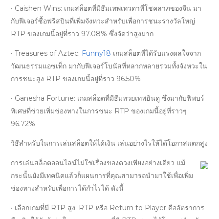
• Caishen Wins: เกมสล็อตที่มีธีมเทพเทวดาที่โชคลาภของจีน มา
กับฟีเจอร์ซื้อฟรีสปินที่เพิ่มจังหวะสำหรับเพื่อการชนะรางวัลใหญ่
RTP ของเกมนี้อยู่ที่ราว 97.08% ซึ่งจัดว่าสูงมาก
• Treasures of Aztec:
Funny18
เกมสล็อตที่ได้รับแรงดลใจจาก
วัฒนธรรมแอซเท็ก มากับฟีเจอร์โบนัสที่หลากหลายรวมทั้งจังหวะใน
การชนะสูง RTP ของเกมนี้อยู่ที่ราว 96.50%
• Ganesha Fortune: เกมสล็อตที่มีธีมทวยเทพฮินดู ซึ่งมากับฟีพบร์
พิเศษที่ช่วยเพิ่มช่องทางในการชนะ RTP ของเกมนี้อยู่ที่ราวๆ
96.72%
วิธีสำหรับในการเล่นสล็อตให้ได้เงิน เล่นอย่างไรให้ได้โอกาสแตกสูง
การเล่นสล็อตออนไลน์ไม่ใช่เรื่องของดวงเพียงอย่างเดียว แม้
กระนั้นยังมีเทคนิคแล้วก็แผนการที่คุณสามารถนำมาใช้เพื่อเพิ่ม
ช่องทางสำหรับเพื่อการได้กำไรได้ ดังนี้
• เลือกเกมที่มี RTP สูง: RTP หรือ Return to Player คืออัตราการ