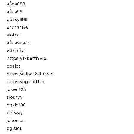
สล็อต888
สล็อต99
pussy888
บาคาร่า168
slotxo
สล็อตทดลอง
หนังโป๊ไทย
https://1xbetth.vip
pgslot
https://allbet24hr.win
https://pgslotth.io
joker 123
slot777
pgslot88
betway
jokerasia
pg slot