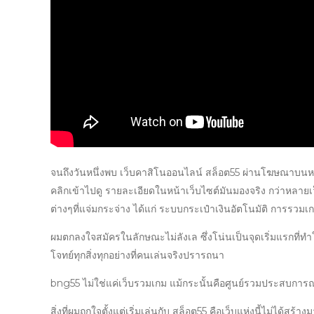
จนถึงวันหนึ่งพบ เว็บคาสิโนออนไลน์ สล็อต55 ผ่านโฆษณาบนหน้า
คลิกเข้าไปดู รายละเอียดในหน้าเว็บไซต์มันมองจริง กว่าหลายเ
ต่างๆที่แจ่มกระจ่าง ได้แก่ ระบบกระเป๋าเงินอัตโนมัติ การรวมเ
ผมตกลงใจสมัครในลักษณะไม่ลังเล ซึ่งโน่นเป็นจุดเริ่มแรกที่
โจทย์ทุกสิ่งทุกอย่างที่คนเล่นจริงปรารถนา
bng55 ไม่ใช่แค่เว็บรวมเกม แม้กระนั้นคือศูนย์รวมประสบการณ์คา
สิ่งที่ผมถูกใจตั้งแต่เริ่มเล่นกับ สล็อต55 คือเว็บแห่งนี้ไม่ได้สร