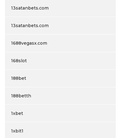
13satanbets.com
13satanbets.com
1688vegasx.com
168slot
188bet
188betth
1xbet
1xbit1