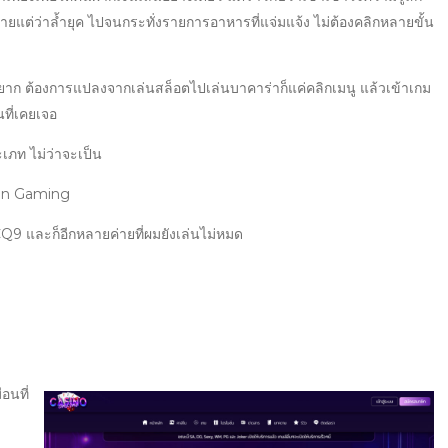
บง่ายแต่ว่าล้ำยุค ไปจนกระทั่งรายการอาหารที่แจ่มแจ้ง ไม่ต้องคลิกหลายขั้น
งยาก ต้องการแปลงจากเล่นสล็อตไปเล่นบาคาร่าก็แค่คลิกเมนู แล้วเข้าเกม
ที่เคยเจอ
เภท ไม่ว่าจะเป็น
ion Gaming
Q9 และก็อีกหลายค่ายที่ผมยังเล่นไม่หมด
ือนที่