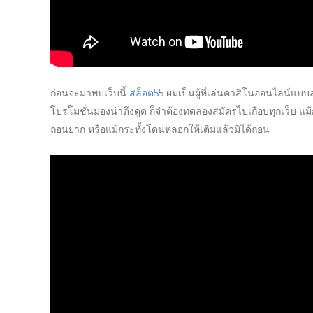
ก่อนจะมาพบเว็บนี้
สล็อต55
ผมเป็นผู้ที่เล่นคาสิโนออนไลน์แบ
โปรโมชั่นมองน่าดึงดูด ก็จำต้องทดลองสมัครไปเกือบทุกเว็บ แม้
ถอนยาก หรือแม้กระทั้งโดนหลอกให้เติมแล้วมิได้ถอน