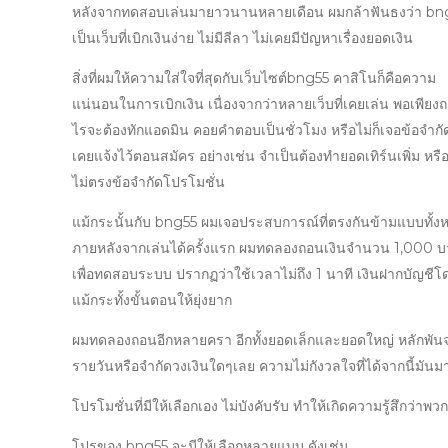
หลังจากทดสอบเล่นมายาวนานหลายเดือน ผมกล้าฟันธงว่า bn
เป็นเว็บที่เบิกเงินง่าย ไม่มีลีลา ไม่เคยมีปัญหาเรื่องยอดเงิน
สิ่งที่ผมให้ความใส่ใจที่สุดกับเว็บไซต์bng55 คาสิโนก็คือความ
แน่นอนในการเบิกเงิน เนื่องจากว่าหลายเว็บที่เคยเล่น พอเพียง
ไรจะต้องทักแอดมิน คอยคำตอบเป็นชั่วโมง หรือไม่ก็เจอข้อจำกัดท
เคยแจ้งไว้ตอนสมัคร อย่างเช่น จำเป็นต้องทำยอดเทิร์นเพิ่ม หร
ไม่ตรงข้อจำกัดโปรโมชั่น
แม้กระนั้นกับ bng55 ผมเจอประสบการณ์ที่ตรงกันข้ามแบบทั้ง
ภายหลังจากเล่นได้ครั้งแรก ผมทดลองถอนเงินจำนวน 1,000 
เพื่อทดสอบระบบ ปรากฏว่าใช้เวลาไม่ถึง 1 นาที เงินฝากบัญชีโด
แม้กระทั้งขั้นตอนให้ยุ่งยาก
ผมทดลองถอนอีกหลายครา อีกทั้งยอดเล็กและยอดใหญ่ หลักพันจนถึ
รายวันหรือจำกัดวงเงินใดๆเลย ความไม่กังวลใจที่ได้จากนี้มันมา
โปรโมชั่นที่มีให้เลือกเอง ไม่บังคับรับ ทำให้เกิดความรู้สึกว่า
โปรของ bng55 จะมีให้เลือกหลายแบบ ดังเช่น