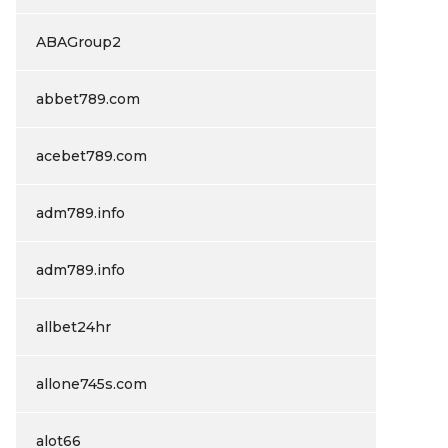
ABAGroup2
abbet789.com
acebet789.com
adm789.info
adm789.info
allbet24hr
allone745s.com
alot66