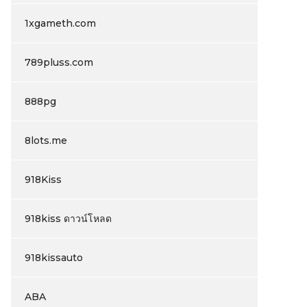
1xgameth.com
789pluss.com
888pg
8lots.me
918Kiss
918kiss ดาวน์โหลด
918kissauto
ABA