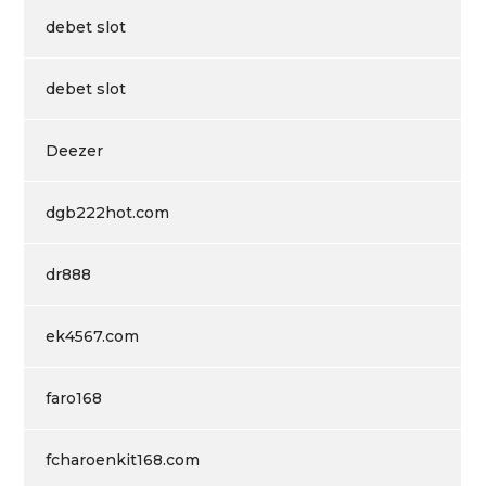
debet slot
debet slot
Deezer
dgb222hot.com
dr888
ek4567.com
faro168
fcharoenkit168.com