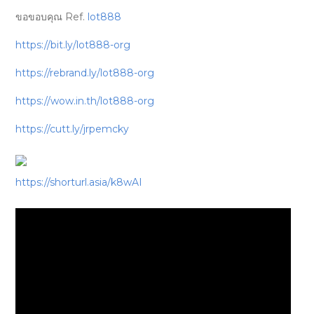
ขอขอบคุณ Ref.
lot888
https://bit.ly/lot888-org
https://rebrand.ly/lot888-org
https://wow.in.th/lot888-org
https://cutt.ly/jrpemcky
https://shorturl.asia/k8wAI