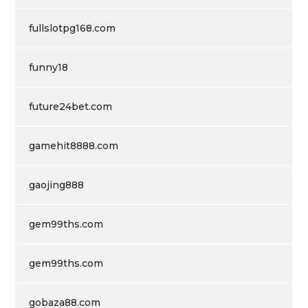
fullslotpg168.com
funny18
future24bet.com
gamehit8888.com
gaojing888
gem99ths.com
gem99ths.com
gobaza88.com