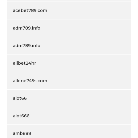
acebet789.com
adm789.info
adm789.info
allbet24hr
allone745s.com
alot66
alot666
amb888