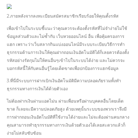
2.ภายหลังจากลงทะเบียนสมัครสมาชิกเรียบร้อยให้คุณตั้งรหัส
เพื่อเข้าไปในระบบชี้แนะว่าคุณควรจะต้องตั้งรหัสที่ไม่จำง่ายไม่ใช้
ข้อมูลส่วนตัวและไม่ซ้ำกับ เว็บหวยออนไลน์ อื่น เพื่อคุ้มครองการ
แฮก เพราะว่าเว็บสลากกินแบ่งออนไลน์มีระบบระเบียบวิธีการทำ
ธุรกรรมด้านการเงินให้คุณฝากถอนเงินอัตโนมัติได้ก็เลยควรต้องตั้ง
รหัสอย่างรัดกุมไม่ให้คนอื่นๆเข้าไปในระบบได้ง่าย และไม่ควรจะ
บอกรหัสนี้ให้กับคนอื่นรู้โดยเด็ดขาดเพื่อปกป้องการแฮกข้อมูล
3.ที่นี่มีระบบการฝากเบิกเงินอัตโนมัติมีความปลอดภัยรวมทั้งทำ
ธุรกรรมทางการเงินได้ด้วยตัวเอง
ไม่ต้องฝากเงินผ่านแอดไม่น ผ่านเพื่อนหรือผ่านบุคคลอื่นโดยเด็ด
ขาด ก็เลยจะมีความปลอดภัยสูง ด้วยเหตุนั้นระบบของพวกเราจึงมี
การฝากถอนเงินอัตโนมัติที่ใช้งานได้ง่ายและไม่จะต้องผ่านคนกลาง
คุณสามารถทำธุรกรรมทางการเงินด้วยตัวเองได้เลยสะดวกแล้วก็
ง่ายไม่สลับซับซ้อน