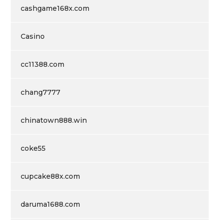
cashgame168x.com
Casino
cc11388.com
chang7777
chinatown888.win
coke55
cupcake88x.com
daruma1688.com