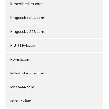
kimchibetbet.com
kingxxxbet123.com
kingxxxbet123.com
kitti999vip.com
ktv4sd.com
lalikabetsgame.com
lcbet444.com
lion123สล็อต