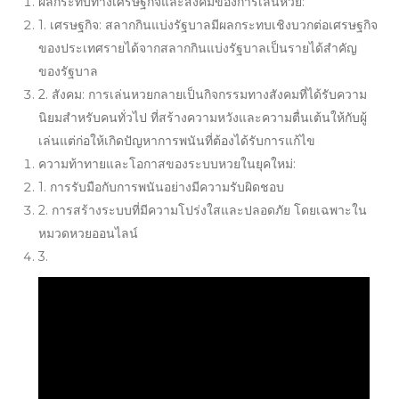
ผลกระทบทางเศรษฐกิจและสังคมของการเล่นหวย:
1. เศรษฐกิจ: สลากกินแบ่งรัฐบาลมีผลกระทบเชิงบวกต่อเศรษฐกิจ
ของประเทศรายได้จากสลากกินแบ่งรัฐบาลเป็นรายได้สำคัญ
ของรัฐบาล
2. สังคม: การเล่นหวยกลายเป็นกิจกรรมทางสังคมที่ได้รับความ
นิยมสำหรับคนทั่วไป ที่สร้างความหวังและความตื่นเต้นให้กับผู้
เล่นแต่ก่อให้เกิดปัญหาการพนันที่ต้องได้รับการแก้ไข
ความท้าทายและโอกาสของระบบหวยในยุคใหม่:
1. การรับมือกับการพนันอย่างมีความรับผิดชอบ
2. การสร้างระบบที่มีความโปร่งใสและปลอดภัย โดยเฉพาะใน
หมวดหวยออนไลน์
3.