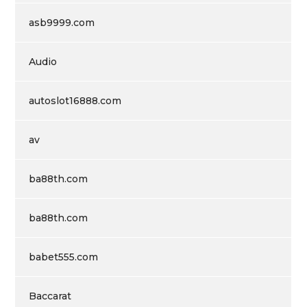
asb9999.com
Audio
autoslot16888.com
av
ba88th.com
ba88th.com
babet555.com
Baccarat