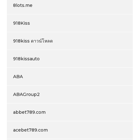
8lots.me
918Kiss
918kiss ดาวน์โหลด
918kissauto
ABA
ABAGroup2
abbet789.com
acebet789.com