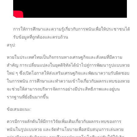
การให้การศึกษาและความรู้เกี่ยวกับการพนันเพื่อให้ประชาชนได้
รับข้อมูลที่ถูกต้องและครบถ้วน
สรุป:
หวยในประเทศไทยเป็นกิจกรรมทางเศรษฐกิจและสังคมที่มีความ
สำคัญ การเปลี่ยนแปลงในยุคดิจิทัลได้นำไปสู่การพัฒนารูปแบบหวย
ใหม่ ๆ ซึ่งเปิดโอกาสให้ส่งเสริมเศรษฐกิจและพัฒนาความรับผิดชอบ
ในการพนัน การศึกษาและทำความเข้าใจเกี่ยวกับผลกระทบของหวย
จะช่วยให้สามารถบริหารจัดการอย่างมีประสิทธิภาพและอยู่บน
รากฐานที่ยั่งยืนมากขึ้น
ข้อเสนอแนะ:
ควรมีการผลักดันให้มีการวิจัยเพิ่มเติมเกี่ยวกับผลกระทบของการ
พนันในรูปแบบหวย และจัดทำนโยบายเพื่อสนับสนุนการเล่นหวย