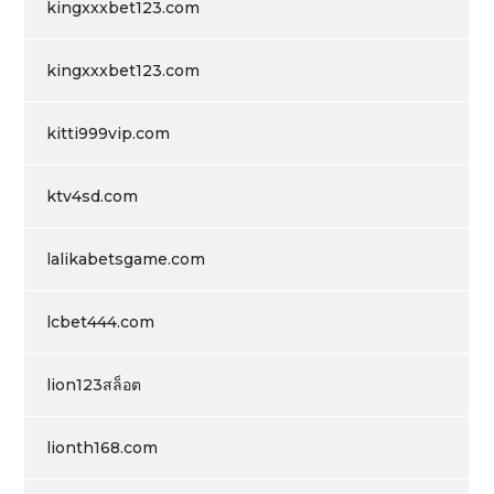
kingxxxbet123.com
kingxxxbet123.com
kitti999vip.com
ktv4sd.com
lalikabetsgame.com
lcbet444.com
lion123สล็อต
lionth168.com