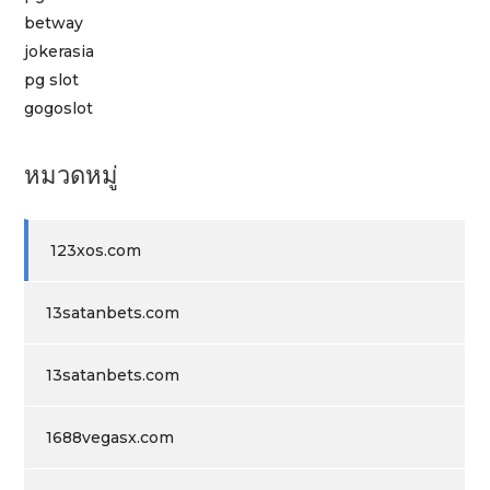
betway
jokerasia
pg slot
gogoslot
หมวดหมู่
123xos.com
13satanbets.com
13satanbets.com
1688vegasx.com