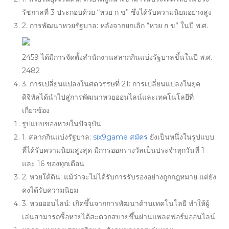
รัชกาลที่ 3 ประกอบด้วย “หวย ก ข” ซึ่งได้รับความนิยมอย่างสูง
2.
การพัฒนาหวยรัฐบาล: หลังจากยกเลิก “หวย ก ข” ในปี พ.ศ.
2459 ได้มีการจัดตั้งสำนักงานสลากกินแบ่งรัฐบาลขึ้นในปี พ.ศ.
2482
3. การเปลี่ยนแปลงในศตวรรษที่ 21: การเปลี่ยนแปลงในยุค
ดิจิทัลได้นำไปสู่การพัฒนาหวยออนไลน์และเทคโนโลยีที่
เกี่ยวข้อง
รูปแบบของหวยในปัจจุบัน:
1. สลากกินแบ่งรัฐบาล:
six9game สมัคร
ยังเป็นหนึ่งในรูปแบบ
ที่ได้รับความนิยมสูงสุด มีการออกรางวัลเป็นประจำทุกวันที่ 1
และ 16 ของทุกเดือน
2. หวยใต้ดิน: แม้ว่าจะไม่ได้รับการรับรองอย่างถูกกฎหมาย แต่ยัง
คงได้รับความนิยม
3. หวยออนไลน์: เกิดขึ้นจากการพัฒนาด้านเทคโนโลยี ทำให้ผู้
เล่นสามารถซื้อหวยได้สะดวกสบายขึ้นผ่านแพลตฟอร์มออนไลน์