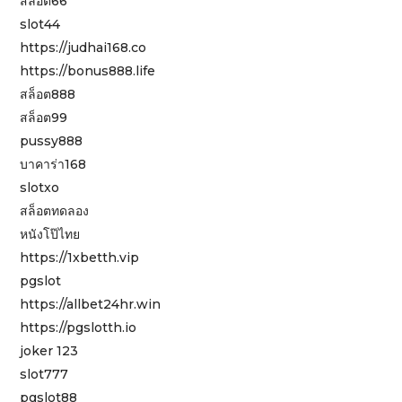
สล็อต66
slot44
https://judhai168.co
https://bonus888.life
สล็อต888
สล็อต99
pussy888
บาคาร่า168
slotxo
สล็อตทดลอง
หนังโป๊ไทย
https://1xbetth.vip
pgslot
https://allbet24hr.win
https://pgslotth.io
joker 123
slot777
pgslot88