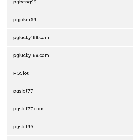
pgheng99
pgjoker69
pglucky168.com
pglucky168.com
PGSlot
pgslot77
pgslot77.com
pgslot99