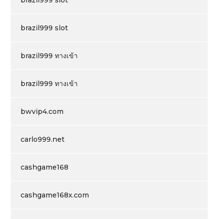
brazil999 slot
brazil999 ทางเข้า
brazil999 ทางเข้า
bwvip4.com
carlo999.net
cashgame168
cashgame168x.com