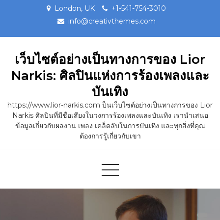
Skip
London, UK
+1-541-754-3010
to
info@creativthemes.com
content
เว็บไซต์อย่างเป็นทางการของ Lior
Narkis: ศิลปินแห่งการร้องเพลงและ
บันเทิง
https://www.lior-narkis.com ป็นเว็บไซต์อย่างเป็นทางการของ Lior
Narkis ศิลปินที่มีชื่อเสียงในวงการร้องเพลงและบันเทิง เรานำเสนอ
ข้อมูลเกี่ยวกับผลงาน เพลง เคล็ดลับในการบันเทิง และทุกสิ่งที่คุณ
ต้องการรู้เกี่ยวกับเขา