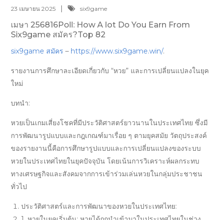
23 เมษายน 2025
six9game
เมษา 256816Poll: How A lot Do You Earn From
Six9game สมัคร?Top 82
six9game สมัคร
–
https://www.six9game.win/
.
รายงานการศึกษาละเอียดเกี่ยวกับ “หวย” และการเปลี่ยนแปลงในยุค
ใหม่
บทนำ:
หวยเป็นเกมเสี่ยงโชคที่มีประวัติศาสตร์ยาวนานในประเทศไทย ซึ่งมี
การพัฒนารูปแบบและกฎเกณฑ์มาเรื่อย ๆ ตามยุคสมัย วัตถุประสงค์
ของรายงานนี้คือการศึกษารูปแบบและการเปลี่ยนแปลงของระบบ
หวยในประเทศไทยในยุคปัจจุบัน โดยเน้นการวิเคราะห์ผลกระทบ
ทางเศรษฐกิจและสังคมจากการเข้าร่วมเล่นหวยในกลุ่มประชาชน
ทั่วไป
ประวัติศาสตร์และการพัฒนาของหวยในประเทศไทย:
1. หวยในยุคเริ่มต้น: หวยได้ถูกนำเข้ามาในประเทศไทยในช่วง