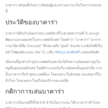
บาคาร่า พร้อมทั้งวิเคราะห์ทฤษฎีและความน่าจะเป็นในการเล่นเกม
นี้
ประวัติของบาคาร่า
บาคาร่ามีต้นกำเนิดจากประเทศอิตาลีในช่วงศตวรรษที่ 15 และถูก
พัฒนาและเผยแพร่ในประเทศฝรั่งเศส โดยคำว่า “บาคาร่า” มาจาก
ภาษาอิตาลีคือ “baccara” ซึ่งหมายถึง “ศูนย์” นั่นเพราะแต้มไพ่ที่เป็น
หน้าไพ่ศูนย์คะแนน เช่น 10, แจ๊ค,
tkbpg เครดิตฟรี
แหม่มหรือคิง
เมื่อเกมนี้ถูกนำเข้าสู่ประเทศฝรั่งเศส มันได้รับความนิยมอย่างสูงใน
หมู่ชั้นสูงของฝรั่งเศส โดยมีการเล่นกันในวงสังคมชั้นสูงเท่านั้น จาก
นั้นบาคาร่าก็เข้าสู่ประเทศอื่นๆ โดยเฉพาะในอังกฤษ และต่อมาก็ไป
ทั่วโลก โดยเฉพาะในทวีปอเมริกาและเอเชีย
กติกาการเล่นบาคาร่า
บาคาร่าเป็นเกมที่ใช้ไพ่ 6-8 สำรับในการเล่น โต๊ะบาคาร่าทั่วไปจะ