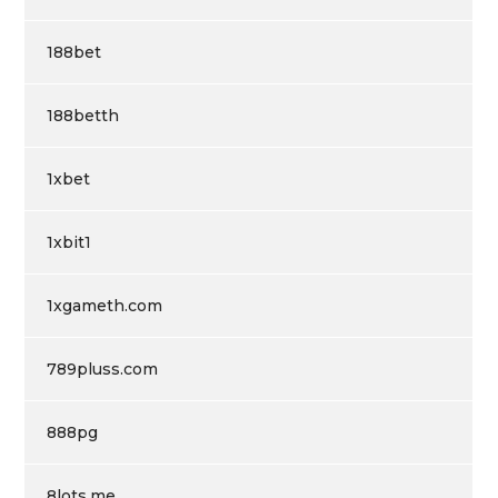
188bet
188betth
1xbet
1xbit1
1xgameth.com
789pluss.com
888pg
8lots.me