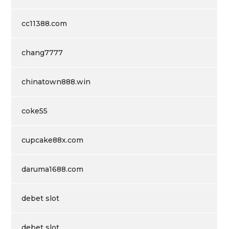
cc11388.com
chang7777
chinatown888.win
coke55
cupcake88x.com
daruma1688.com
debet slot
debet slot