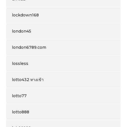
lockdown168
london45
london6789.com
lossless
lotto432 ทางเข้า
lotto77
lotto888