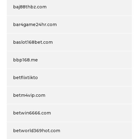
baj88thbz.com
bar4game24hr.com
baslot168bet.com
bbp168.me
betflixtikto
betm4vip.com
betwin6666.com
betworld369hot.com