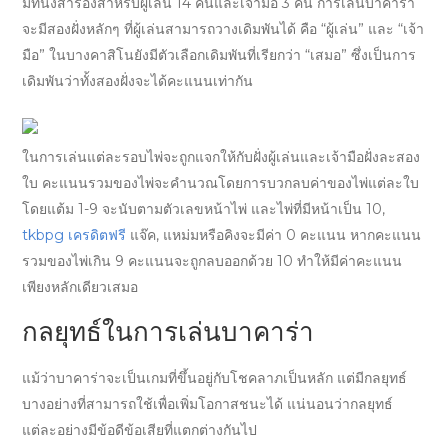
มีที่นั่งสำรองสำหรับผู้เล่น 14 คนและเจ้ามือ 3 คน การเล่นบาคาร่า
จะมีสองฝั่งหลักๆ ที่ผู้เล่นสามารถวางเดิมพันได้ คือ “ผู้เล่น” และ “เจ้า
มือ” ในบางคาสิโนยังมีตัวเลือกเดิมพันที่เรียกว่า “เสมอ” ซึ่งเป็นการ
เดิมพันว่าทั้งสองฝั่งจะได้คะแนนเท่ากัน
ในการเล่นแต่ละรอบไพ่จะถูกแจกให้กับฝั่งผู้เล่นและเจ้ามือฝั่งละสอง
ใบ คะแนนรวมของไพ่จะคำนวณโดยการบวกลบค่าของไพ่แต่ละใบ
โดยแต้ม 1-9 จะนับตามตัวเลขหน้าไพ่ และไพ่ที่มีหน้าเป็น 10,
tkbpg เครดิตฟรี
แจ๊ค, แหม่มหรือคิงจะมีค่า 0 คะแนน หากคะแนน
รวมของไพ่เกิน 9 คะแนนจะถูกลบออกด้วย 10 ทำให้มีค่าคะแนน
เพียงหลักเดียวเสมอ
กลยุทธ์ในการเล่นบาคาร่า
แม้ว่าบาคาร่าจะเป็นเกมที่ขึ้นอยู่กับโชคลาภเป็นหลัก แต่มีกลยุทธ์
บางอย่างที่สามารถใช้เพื่อเพิ่มโอกาสชนะได้ แน่นอนว่ากลยุทธ์
แต่ละอย่างมีข้อดีข้อเสียที่แตกต่างกันไป