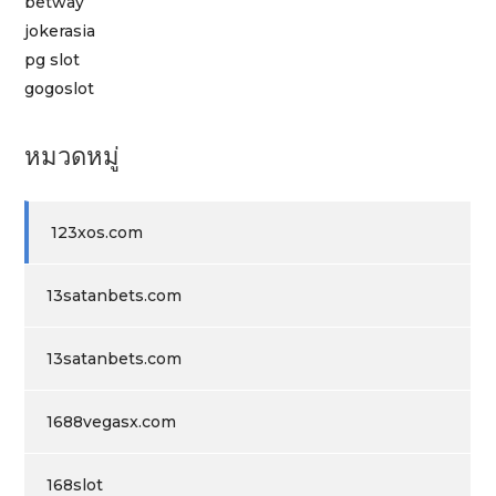
betway
jokerasia
pg slot
gogoslot
หมวดหมู่
123xos.com
13satanbets.com
13satanbets.com
1688vegasx.com
168slot