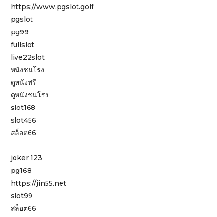
https://www.pgslot.golf
pgslot
pg99
fullslot
live22slot
หนังชนโรง
ดูหนังฟรี
ดูหนังชนโรง
slot168
slot456
สล็อต66
joker 123
pg168
https://jin55.net
slot99
สล็อต66