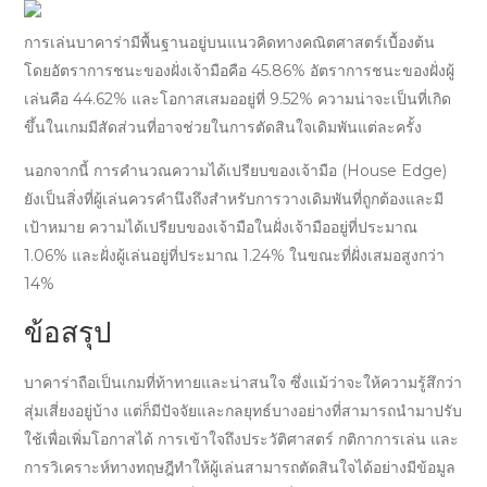
การเล่นบาคาร่ามีพื้นฐานอยู่บนแนวคิดทางคณิตศาสตร์เบื้องต้น
โดยอัตราการชนะของฝั่งเจ้ามือคือ 45.86% อัตราการชนะของฝั่งผู้
เล่นคือ 44.62% และโอกาสเสมออยู่ที่ 9.52% ความน่าจะเป็นที่เกิด
ขึ้นในเกมมีสัดส่วนที่อาจช่วยในการตัดสินใจเดิมพันแต่ละครั้ง
นอกจากนี้ การคำนวณความได้เปรียบของเจ้ามือ (House Edge)
ยังเป็นสิ่งที่ผู้เล่นควรคำนึงถึงสำหรับการวางเดิมพันที่ถูกต้องและมี
เป้าหมาย ความได้เปรียบของเจ้ามือในฝั่งเจ้ามืออยู่ที่ประมาณ
1.06% และฝั่งผู้เล่นอยู่ที่ประมาณ 1.24% ในขณะที่ฝั่งเสมอสูงกว่า
14%
ข้อสรุป
บาคาร่าถือเป็นเกมที่ท้าทายและน่าสนใจ ซึ่งแม้ว่าจะให้ความรู้สึกว่า
สุ่มเสี่ยงอยู่บ้าง แต่ก็มีปัจจัยและกลยุทธ์บางอย่างที่สามารถนำมาปรับ
ใช้เพื่อเพิ่มโอกาสได้ การเข้าใจถึงประวัติศาสตร์ กติกาการเล่น และ
การวิเคราะห์ทางทฤษฎีทำให้ผู้เล่นสามารถตัดสินใจได้อย่างมีข้อมูล