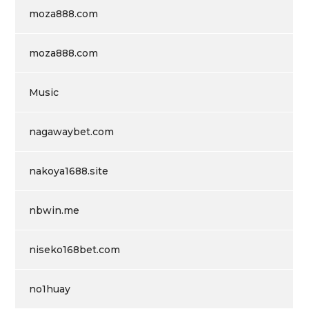
moza888.com
moza888.com
Music
nagawaybet.com
nakoya1688.site
nbwin.me
niseko168bet.com
no1huay