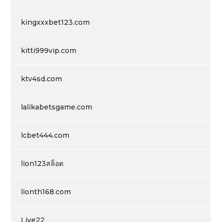
kingxxxbet123.com
kitti999vip.com
ktv4sd.com
lalikabetsgame.com
lcbet444.com
lion123สล็อต
lionth168.com
Live22