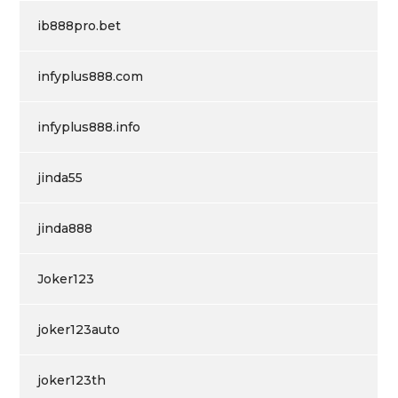
ib888pro.bet
infyplus888.com
infyplus888.info
jinda55
jinda888
Joker123
joker123auto
joker123th