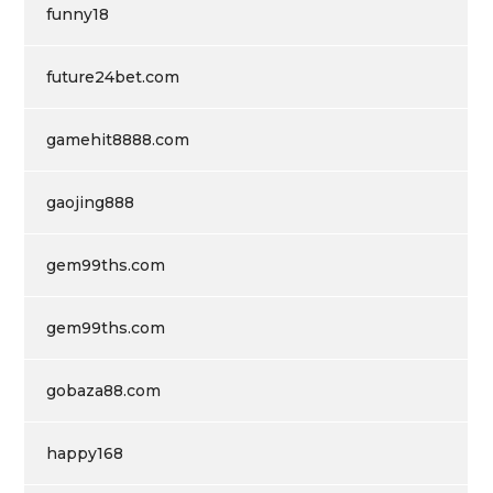
funny18
future24bet.com
gamehit8888.com
gaojing888
gem99ths.com
gem99ths.com
gobaza88.com
happy168