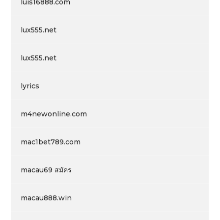
luis16888.com
lux555.net
lux555.net
lyrics
m4newonline.com
mac1bet789.com
macau69 สมัคร
macau888.win