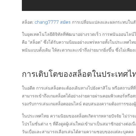
สล็อต:
chang7777 สมัคร
การเปลี่ยนแปลงและผลกระทบในส
ในยุคเทคโนโลยีดิจิทัลที่พัฒนาอย่างรวดเร็ว การพนันออนไลน์ได้ร
คือ “สล็อต” ซึ่งได้รับความนิยมอย่างแพร่หลายทั้งในประเทศไ
พนันแบบดั้งเดิม ให้สะดวกและเข้าถึงง่ายมากยิ่งขึ้น ซึ่งไม่เพ
การเติบโตของสล็อตในประเทศไ
ในอดีต การเล่นสล็อตจะต้องเดินทางไปยังคาสิโน หรือสถานที่ที่ม
สามารถเข้าถึงเกมสล็อตได้อย่างง่ายดายผ่านคอมพิวเตอร์หรือส
รองรับการเล่นเกมสล็อตออนไลน์ ตอบสนองความต้องการของผู้
ในประเทศไทย ความนิยมของสล็อตเกิดจากหลายปัจจัย ไม่ว่าจ
โปรโมชั่นต่าง ๆ ที่ดึงดูดผู้เล่นใหม่เข้ามาเป็นสมาชิกอย่างต่อ
วันเบื่อและสามารถเลือกเล่นได้ตามความชอบของแต่ละบุคคล