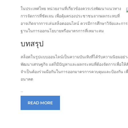
ในประเทศไทย หน่วยงานที่เกี่ยวข้องควรเร่งพัฒนาแนวทาง
การจัดการที่ชัดเจน เพื่อคุ้มครองประชาชนจากผลกระทบที่
อาจเกิดจากการเล่นสล็อตออนไลน์ ควรมีการศึกษาวิจัยและการรวบ
ฐานในการออกนโยบายหรือมาตรการที่เหมาะสม
บทสรุป
สล็อตในรูปแบบออนไลน์เป็นความบันเทิงที่ได้รับความนิยมอย่า
พัฒนาเศรษฐกิจ แต่ก็มีปัญหาและผลกระทบที่ต้องจัดการเพื่อให้ส
จำเป็นต้องร่วมมือกันในการออกมาตรการควบคุมและป้องกัน เพื
อนาคต
…
READ MORE