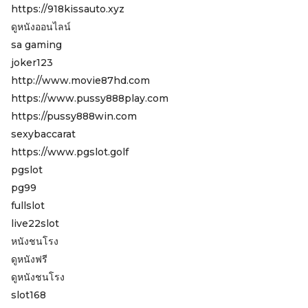
https://918kissauto.xyz
ดูหนังออนไลน์
sa gaming
joker123
http://www.movie87hd.com
https://www.pussy888play.com
https://pussy888win.com
sexybaccarat
https://www.pgslot.golf
pgslot
pg99
fullslot
live22slot
หนังชนโรง
ดูหนังฟรี
ดูหนังชนโรง
slot168