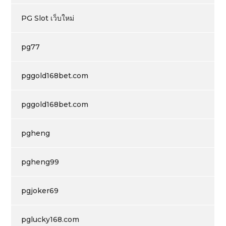
PG Slot เว็บใหม่
pg77
pggold168bet.com
pggold168bet.com
pgheng
pgheng99
pgjoker69
pglucky168.com