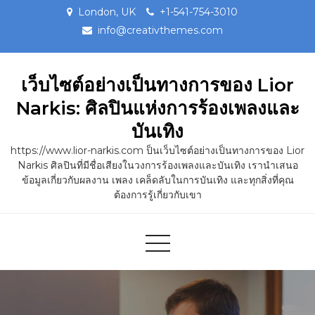
Skip
London, UK
+1-541-754-3010
to
info@creativthemes.com
content
เว็บไซต์อย่างเป็นทางการของ Lior
Narkis: ศิลปินแห่งการร้องเพลงและ
บันเทิง
https://www.lior-narkis.com ป็นเว็บไซต์อย่างเป็นทางการของ Lior
Narkis ศิลปินที่มีชื่อเสียงในวงการร้องเพลงและบันเทิง เรานำเสนอ
ข้อมูลเกี่ยวกับผลงาน เพลง เคล็ดลับในการบันเทิง และทุกสิ่งที่คุณ
ต้องการรู้เกี่ยวกับเขา