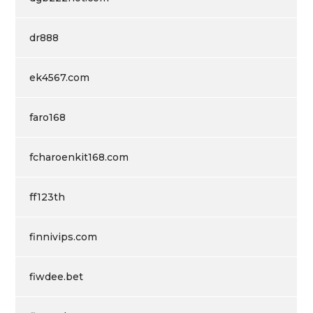
dr888
ek4567.com
faro168
fcharoenkit168.com
ff123th
finnivips.com
fiwdee.bet