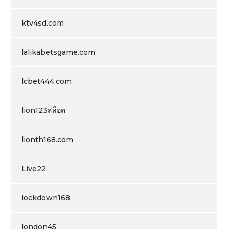
ktv4sd.com
lalikabetsgame.com
lcbet444.com
lion123สล็อต
lionth168.com
Live22
lockdown168
london45