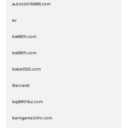
autoslot16888.com
av
ba88th.com
ba88th.com
babet555.com
Baccarat
baj88thbz.com
bar4game24hr.com