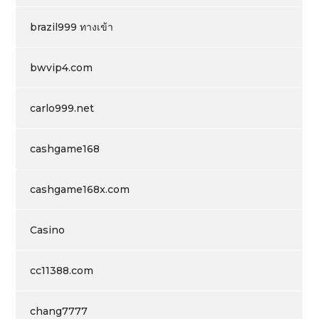
brazil999 ทางเข้า
bwvip4.com
carlo999.net
cashgame168
cashgame168x.com
Casino
cc11388.com
chang7777