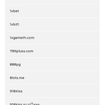
1xbet
1xbit1
1xgameth.com
789pluss.com
888pg
8lots.me
918Kiss
918kiss ดาวน์โหลด