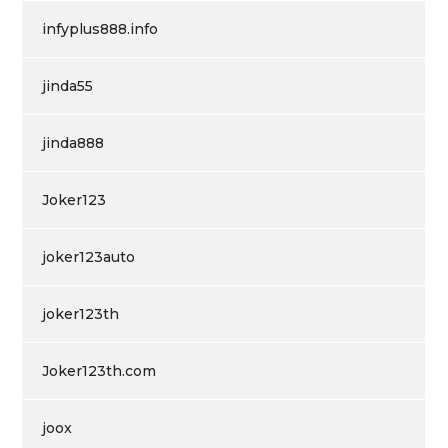
infyplus888.info
jinda55
jinda888
Joker123
joker123auto
joker123th
Joker123th.com
joox