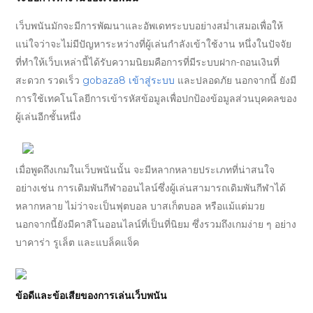
เว็บพนันมักจะมีการพัฒนาและอัพเดทระบบอย่างสม่ำเสมอเพื่อให้
แน่ใจว่าจะไม่มีปัญหาระหว่างที่ผู้เล่นกำลังเข้าใช้งาน หนึ่งในปัจจัย
ที่ทำให้เว็บเหล่านี้ได้รับความนิยมคือการที่มีระบบฝาก-ถอนเงินที่
สะดวก รวดเร็ว
gobaza8 เข้าสู่ระบบ
และปลอดภัย นอกจากนี้ ยังมี
การใช้เทคโนโลยีการเข้ารหัสข้อมูลเพื่อปกป้องข้อมูลส่วนบุคคลของ
ผู้เล่นอีกชั้นหนึ่ง
เมื่อพูดถึงเกมในเว็บพนันนั้น จะมีหลากหลายประเภทที่น่าสนใจ
อย่างเช่น การเดิมพันกีฬาออนไลน์ซึ่งผู้เล่นสามารถเดิมพันกีฬาได้
หลากหลาย ไม่ว่าจะเป็นฟุตบอล บาสเก็ตบอล หรือแม้แต่มวย
นอกจากนี้ยังมีคาสิโนออนไลน์ที่เป็นที่นิยม ซึ่งรวมถึงเกมง่าย ๆ อย่าง
บาคาร่า รูเล็ต และแบล็คแจ็ค
ข้อดีและข้อเสียของการเล่นเว็บพนัน