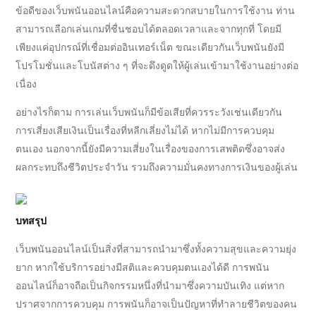
ข้อดีของเว็บพนันออนไลน์คือความสะดวกสบายในการใช้งาน ท่าน
สามารถเลือกเล่นเกมที่ชื่นชอบได้ตลอดเวลาและจากทุกที่ โดยมี
เพียงแค่อุปกรณ์ที่เชื่อมต่ออินเทอร์เน็ต ขณะเดียวกันเว็บพนันยังมี
โปรโมชั่นและโบนัสต่าง ๆ ที่จะดึงดูดให้ผู้เล่นเข้ามาใช้งานอย่างต่อ
เนื่อง
อย่างไรก็ตาม การเล่นเว็บพนันก็มีข้อเสียที่ควรระวังเช่นเดียวกัน
การเสี่ยงเสียเงินเป็นเรื่องที่หลีกเลี่ยงไม่ได้ หากไม่มีการควบคุม
ตนเอง นอกจากนี้ยังมีความเสี่ยงในเรื่องของการเสพติดซึ่งอาจส่ง
ผลกระทบถึงชีวิตประจำวัน รวมถึงความมั่นคงทางการเงินของผู้เล่น
บทสรุป
เว็บพนันออนไลน์เป็นสิ่งที่สามารถนำมาซึ่งทั้งความสุขและความยุ่ง
ยาก หากใช้บริการอย่างมีสติและควบคุมตนเองได้ดี การพนัน
ออนไลน์ก็อาจถือเป็นกิจกรรมหนึ่งที่นำมาซึ่งความบันเทิง แต่หาก
ปราศจากการควบคุม การพนันก็อาจเป็นปัญหาที่ทำลายชีวิตของคน