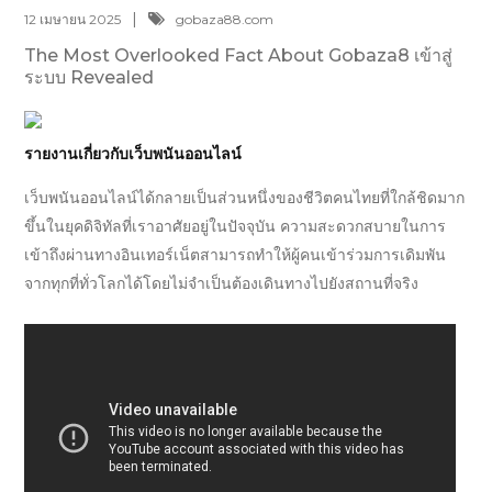
12 เมษายน 2025
gobaza88.com
The Most Overlooked Fact About Gobaza8 เข้าสู่
ระบบ Revealed
รายงานเกี่ยวกับเว็บพนันออนไลน์
เว็บพนันออนไลน์ได้กลายเป็นส่วนหนึ่งของชีวิตคนไทยที่ใกล้ชิดมาก
ขึ้นในยุคดิจิทัลที่เราอาศัยอยู่ในปัจจุบัน ความสะดวกสบายในการ
เข้าถึงผ่านทางอินเทอร์เน็ตสามารถทำให้ผู้คนเข้าร่วมการเดิมพัน
จากทุกที่ทั่วโลกได้โดยไม่จำเป็นต้องเดินทางไปยังสถานที่จริง