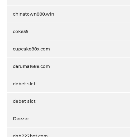
chinatown888.win
coke55
cupcake88x.com
daruma1688.com
debet slot
debet slot
Deezer
dgb222hot.com