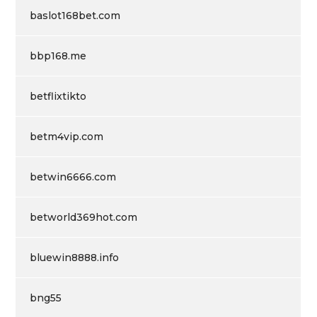
baslot168bet.com
bbp168.me
betflixtikto
betm4vip.com
betwin6666.com
betworld369hot.com
bluewin8888.info
bng55