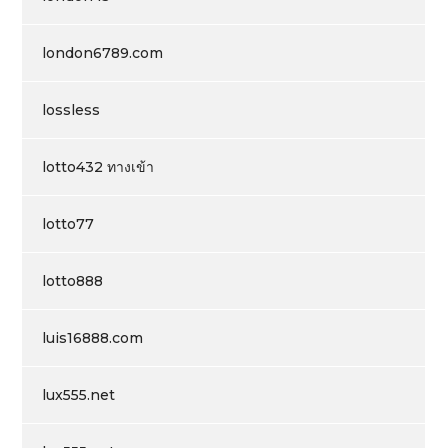
london6789.com
lossless
lotto432 ทางเข้า
lotto77
lotto888
luis16888.com
lux555.net