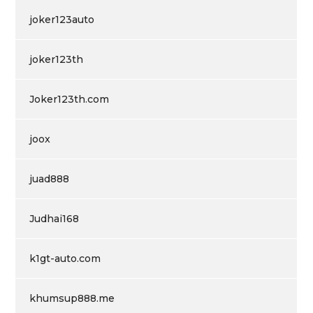
joker123auto
joker123th
Joker123th.com
joox
juad888
Judhai168
k1gt-auto.com
khumsup888.me