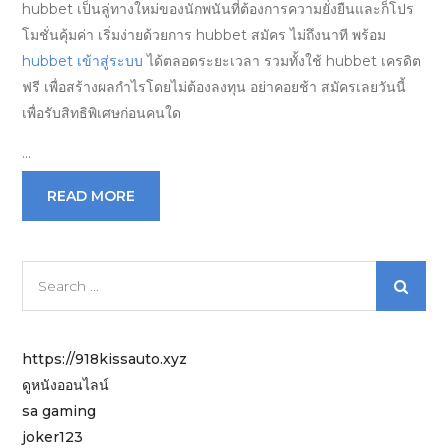
hubbet เป็นลู่ทางใหม่ของนักพนันที่ต้องการความยั่งยืนและก็โปร
โมชั่นคุ้มค่า เริ่มง่ายด้วยการ hubbet สมัคร ไม่ถึงนาที พร้อม
hubbet เข้าสู่ระบบ
ได้ตลอดระยะเวลา รวมทั้งใช้ hubbet เครดิต
ฟรี เพื่อสร้างผลกำไรโดยไม่ต้องลงทุน อย่าคอยช้า สมัครเลยวันนี้
เพื่อรับสิทธิพิเศษก่อนคนใด
…
READ MORE
Search
for:
https://918kissauto.xyz
ดูหนังออนไลน์
sa gaming
joker123