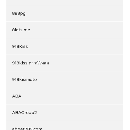
888pg
8lots.me
918Kiss
918kiss ดาวน์โหลด
918kissauto
ABA
ABAGroup2
abbet789.com