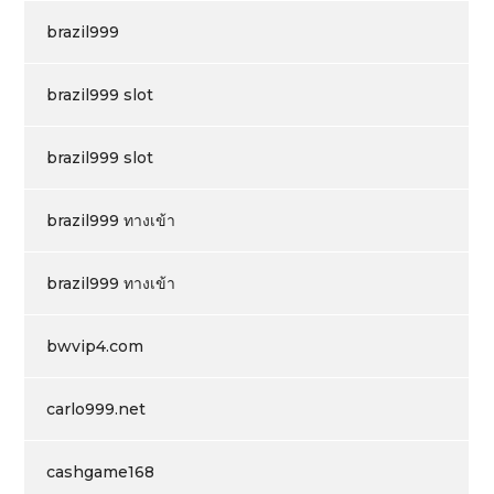
brazil999
brazil999 slot
brazil999 slot
brazil999 ทางเข้า
brazil999 ทางเข้า
bwvip4.com
carlo999.net
cashgame168