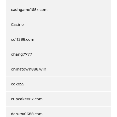
cashgame168x.com
Casino
cc11388.com
chang7777
chinatown888.win
coke55
cupcake88x.com
daruma1688.com