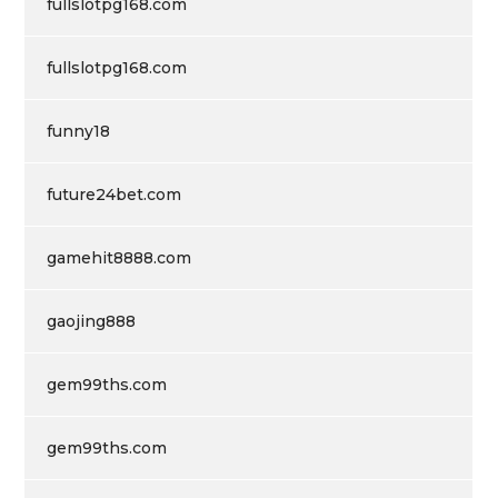
fullslotpg168.com
fullslotpg168.com
funny18
future24bet.com
gamehit8888.com
gaojing888
gem99ths.com
gem99ths.com