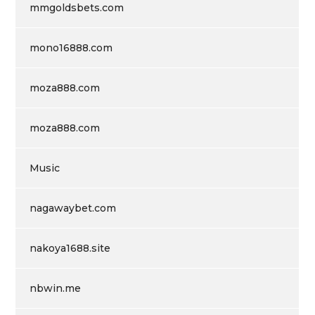
mmgoldsbets.com
mono16888.com
moza888.com
moza888.com
Music
nagawaybet.com
nakoya1688.site
nbwin.me