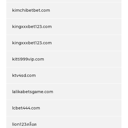
kimchibetbet.com
kingxxxbet123.com
kingxxxbet123.com
kitti999vip.com
ktv4sd.com
lalikabetsgame.com
lcbet444.com
lion123สล็อต