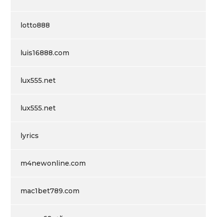
lotto888
luis16888.com
lux555.net
lux555.net
lyrics
m4newonline.com
mac1bet789.com