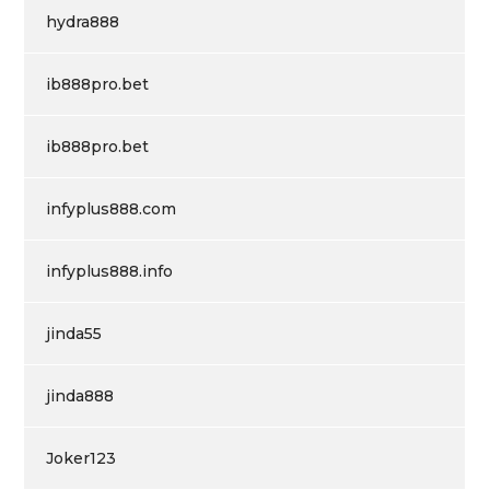
hydra888
ib888pro.bet
ib888pro.bet
infyplus888.com
infyplus888.info
jinda55
jinda888
Joker123