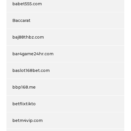
babet555.com
Baccarat
baj88thbz.com
bar4game24hr.com
baslot168bet.com
bbp168.me
betflixtikto
betm4vip.com