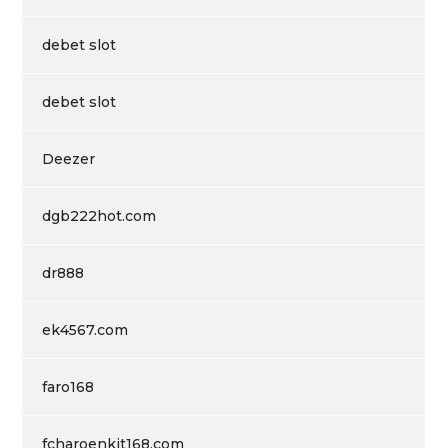
debet slot
debet slot
Deezer
dgb222hot.com
dr888
ek4567.com
faro168
fcharoenkit168.com