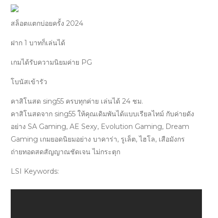
สล็อตแตกบ่อยครั้ง 2024
ฝาก 1 บาทก็เล่นได้
เกมได้รับความนิยมค่าย PG
โบนัสเข้ารัว
คาสิโนสด sing55 ครบทุกค่าย เล่นได้ 24 ชม.
คาสิโนสดจาก sing55 ให้คุณเดิมพันได้แบบเรียลไทม์ กับค่ายดัง
อย่าง SA Gaming, AE Sexy, Evolution Gaming, Dream
Gaming เกมยอดนิยมอย่าง บาคาร่า, รูเล็ต, ไฮโล, เสือมังกร
ถ่ายทอดสดสัญญาณชัดเจน ไม่กระตุก
LSI Keywords: