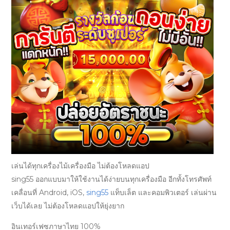
เล่นได้ทุกเครื่องไม้เครื่องมือ ไม่ต้องโหลดแอป
sing55 ออกแบบมาให้ใช้งานได้ง่ายบนทุกเครื่องมือ อีกทั้งโทรศัพท์
เคลื่อนที่ Android, iOS,
sing55
แท็บเล็ต และคอมพิวเตอร์ เล่นผ่าน
เว็บได้เลย ไม่ต้องโหลดแอปให้ยุ่งยาก
อินเทอร์เฟซภาษาไทย 100%