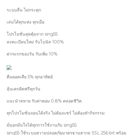
ระบบลื่น ไม่กระตุก
เล่นได้ทุกแห่ง ทุกเมื่อ
โปรโมชั่นสุดคุ้มจาก sing55
ลงทะเบียนใหม่ รับโบนัส 100%
ฝากแรกของวัน รับเพิ่ม 10%
คืนยอดเสีย 5% ทุกอาทิตย์
ลุ้นเครดิตฟรีทุกวัน
แนะนำสหาย รับค่าคอม 0.8% ตลอดชีวิต
ทุกโปรโมชั่นถอนได้จริง ไม่ต้องแชร์ ไม่ต้องทำกิจกรรม
มั่นอกมั่นใจได้ทุกการใช้งานกับ sing55
sing55 ใช้ระบบความปลอดภัยมาตรฐานสากล SSL 256-bit พร้อม