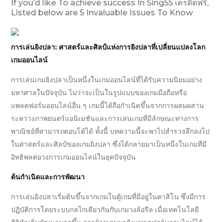
If you’d like To achieve success In Sing55 เครดิตฟรี,
Listed below are 5 Invaluable Issues To Know
การเล่นยิงปลา: ศาสตร์และศิลป์แห่งการยิงปลาที่เปลี่ยนแปลงโลก
เกมออนไลน์
การเล่นเกมยิงปลาเป็นหนึ่งในเกมออนไลน์ที่ได้รับความนิยมอย่าง
มหาศาลในปัจจุบัน ไม่ว่าจะเป็นในรูปแบบของเกมมือถือหรือ
แพลตฟอร์มออนไลน์อื่น ๆ เกมนี้ได้ถือกำเนิดขึ้นจากการผสมผสาน
ระหว่างภาพยนตร์แอนิเมชันและการเล่นเกมที่มีลักษณะทางการ
พาณิชย์ที่สามารถตอบโต้ได้ ทั้งนี้ บทความนี้จะพาไปสำรวจลึกลงไป
ในศาสตร์และศิลป์ของเกมยิงปลา ซึ่งได้กลายมาเป็นหนึ่งในเกมที่มี
อิทธิพลต่อวงการเกมออนไลน์ในยุคปัจจุบัน
ต้นกำเนิดและการพัฒนา
การเล่นยิงปลาเริ่มต้นขึ้นจากเกมในตู้เกมที่มีอยู่ในคาสิโน ซึ่งมีการ
ปฏิบัติการโดยระบบกลไกเดียวกันกับเกมวงล้อรีล เมื่อเทคโนโลยี