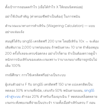
ตั้งเป้าการถอนผลกำไร (เมื่อได้กำไร X ให้ถอนนิดหน่อย)
อย่าใช้เงินสำคัญ (ค่าครองชีพจำเป็นต้อง) ในการพนัน
คำนวณแนวทางการทำเทิร์น (Wagering Calculation) — แบบ
อย่างแจ่มแจ้ง
สมมุติได้รับ sing55 เครดิตฟรี 200 บาท โดยมีเทิร์น 10x → จะต้อง
เดิมพันรวม 2,000 บาทก่อนถอน ถ้าพนันตาละ 10 บาท จำต้องหมุน
200 ครั้งก็เลยจะครบข้อตกลง อย่างไรก็ตาม จำเป็นต้องตรวจดูน้ำ
หนักการนับเทิร์นของแต่ละเกมเพราะว่าบางเกมบางทีอาจถูกนับไม่
เต็ม 100%
กรณีศึกษา: การใช้เครดิตฟรีอย่างเป็นระบบ
ผู้เล่นตัวอย่าง F รับ sing55 เครดิตฟรี 150 บาท แบ่งเครดิตเป็น:
ทดลอง 30% หาเกมที่ถนัด, เล่นจริง 50% พนันตามแผน,
sing55
เข้าสู่ระบบ
สำรอง 20% สำหรับเรื่องฉุกเฉิน F ทดสอบสล็อตหลาย
เกมกระทั่งพบเกมที่จ่ายเป็นประจำ รวมทั้งเมื่อทำเทิร์นครบ F ถอน