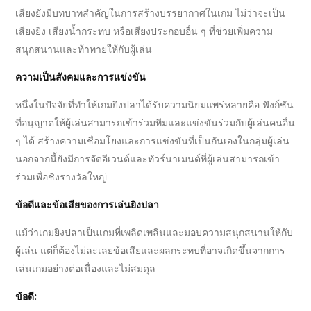
เสียงยังมีบทบาทสำคัญในการสร้างบรรยากาศในเกม ไม่ว่าจะเป็น
เสียงยิง เสียงน้ำกระทบ หรือเสียงประกอบอื่น ๆ ที่ช่วยเพิ่มความ
สนุกสนานและท้าทายให้กับผู้เล่น
ความเป็นสังคมและการแข่งขัน
หนึ่งในปัจจัยที่ทำให้เกมยิงปลาได้รับความนิยมแพร่หลายคือ ฟังก์ชัน
ที่อนุญาตให้ผู้เล่นสามารถเข้าร่วมทีมและแข่งขันร่วมกับผู้เล่นคนอื่น
ๆ ได้ สร้างความเชื่อมโยงและการแข่งขันที่เป็นกันเองในกลุ่มผู้เล่น
นอกจากนี้ยังมีการจัดอีเวนต์และทัวร์นาเมนต์ที่ผู้เล่นสามารถเข้า
ร่วมเพื่อชิงรางวัลใหญ่
ข้อดีและข้อเสียของการเล่นยิงปลา
แม้ว่าเกมยิงปลาเป็นเกมที่เพลิดเพลินและมอบความสนุกสนานให้กับ
ผู้เล่น แต่ก็ต้องไม่ละเลยข้อเสียและผลกระทบที่อาจเกิดขึ้นจากการ
เล่นเกมอย่างต่อเนื่องและไม่สมดุล
ข้อดี: