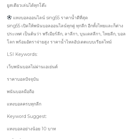
ยูสเดียวเล่นได้ทุกโต๊ะ
แทงบอลออนไลน์ sing55 ราคาน้ำดีที่สุด
sing55 เปิดให้พนันบอลออนไลน์ทุกคู่ ทุกลีก อีกทั้งไทยและก็ต่าง
ประเทศ เป็นต้นว่า พรีเมียร์ลีก, ลาลีกา, บุนเดสลีกา, ไทยลีก, บอล
โลก พร้อมอัตราจ่ายสูง ราคาน้ำไหลอัปเดตแบบเรียลไทม์
LSI Keywords:
เว็บพนันบอลไม่ผ่านเอเย่นต์
ราคาบอลปัจจุบัน
พนันบอลมือถือ
แทงบอลครบทุกลีก
Keyword Suggest:
แทงบอลอย่างน้อย 10 บาท