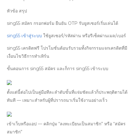
หัวข้อ สรุป
sing55 สมัคร กรอกฟอร์ม ยืนยัน OTP รับยูสเซอร์เริ่มเล่นได้
sing55 เข้าสู่ระบบ
ใช้ยูสเซอร์/รหัสผ่าน หรือรีเซ็ตผ่านเมล/เบอร์
sing55 เครดิตฟรี โปรโมชั่นต้อนรับรวมทั้งกิจกรรมแจกเครดิตที่มี
เงื่อนไขวิธีการทำเทิร์น
ขั้นตอนการ sing55 สมัคร และก็การ sing55 เข้าระบบ
ตั้งแต่นี้ต่อไปเป็นคู่มือทีละลำดับขั้นที่แจ่มชัดแล้วก็ประพฤติตามได้
ทันที — เหมาะสำหรับผู้ที่ปรารถนาเริ่มใช้งานอย่างเร็ว
เข้าเว็บหรือแอป — คลิกปุ่ม “ลงทะเบียนเป็นสมาชิก” หรือ “สมัคร
สมาชิก”