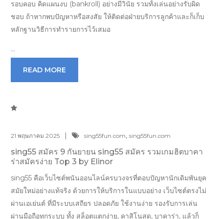
รอบคอบ คิดแผนงบ (bankroll) อย่างมีวินัย รวมทั้งเล่นอย่างรับผิด
ชอบ ถ้าหากพบปัญหาหรือสงสัย ให้ติดต่อฝ่ายบริการลูกค้าและก็เก็บ
หลักฐานวิธีการทำรายการไว้เสมอ
…
READ MORE
,
21 พฤษภาคม 2025
sing55fun.com
sing55fun.com
sing55 สมัคร 9 กันยายน sing55 สมัคร รวมเกมฮิตบาคา
ร่าสมัครง่าย Top 3 by Elinor
sing55 คือเว็บไซต์พนันออนไลน์ครบวงจรที่ตอบปัญหานักเดิมพันยุค
สมัยใหม่อย่างแท้จริง ด้วยการให้บริการในแบบอย่าง เว็บไซต์ตรงไม่
ผ่านเอเย่นต์ ที่มีระบบเสถียร ปลอดภัย ใช้งานง่าย รองรับการเล่น
ผ่านมือถือทุกระบบ ทั้ง สล็อตแตกง่าย, คาสิโนสด, บาคาร่า, แล้วก็