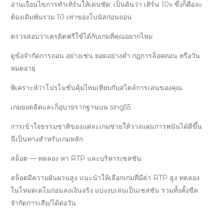
อ่านเงื่อนไขการทำเทิร์นให้เด่นชัด: เป็นต้นว่า เทิร์น 10x ซึ่งก็คือจะ
ต้องเดิมพันรวม 10 เท่าของโบนัสก่อนถอน
ตรวจสอบว่าเครดิตฟรีใช้ได้กับเกมที่คุณอยากไหม
ดูข้อจำกัดการถอน อย่างเช่น ยอดอย่างต่ำ กฎการล็อคถอน หรือวัน
หมดอายุ
พิเคราะห์ว่าโปรโมชั่นคุ้มไหมเทียบกับสไตล์การเล่นของคุณ
เกมยอดฮิตและก็อุบายรากฐานบน sing55
การเข้าใจธรรมชาติของแต่ละเกมช่วยให้วางแผนการพนันได้ดีขึ้น
นี่เป็นทางสำหรับเกมหลัก
สล็อต — ทดลอง หา RTP และบริหารเซสชัน
สล็อตมีความผันผวนสูง แนะนำให้เลือกเกมที่มีค่า RTP สูง ทดลอง
ในโหมดเดโมก่อนลงเงินจริง แบ่งงบเล่นเป็นเซสชัน รวมทั้งตั้งขีด
จำกัดการเสีย/ได้ต่อวัน