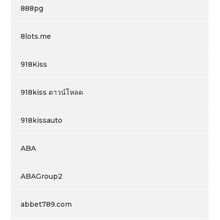
888pg
8lots.me
918Kiss
918kiss ดาวน์โหลด
918kissauto
ABA
ABAGroup2
abbet789.com