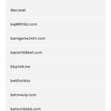
Baccarat
baj88thbz.com
bar4game24hr.com
baslot168bet.com
bbp168.me
betflixtikto
betm4vip.com
betwin6666.com