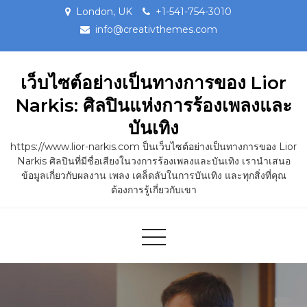
Skip
London, UK
+1-541-754-3010
to
info@creativthemes.com
content
เว็บไซต์อย่างเป็นทางการของ Lior
Narkis: ศิลปินแห่งการร้องเพลงและ
บันเทิง
https://www.lior-narkis.com ป็นเว็บไซต์อย่างเป็นทางการของ Lior
Narkis ศิลปินที่มีชื่อเสียงในวงการร้องเพลงและบันเทิง เรานำเสนอ
ข้อมูลเกี่ยวกับผลงาน เพลง เคล็ดลับในการบันเทิง และทุกสิ่งที่คุณ
ต้องการรู้เกี่ยวกับเขา