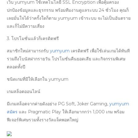
เว็บ yumyum ใช้เทคโนโลยี SSL Encryption เพื่อคุ้มครอง
ปกป้องข้อมูลและธุรกรรม พร้อมทีมงานดูแลระบบ 24 ชั่วโมง คุณก็
เลยมั่นใจได้ว่าครั้งใดก็ตาม yumyum เข้าระบบ จะไม่เป็นอันตราย
และก็ไม่มีความเสี่ยง
3. โปรโมชั่นแล้วก็เครดิตฟรี
สมาชิกใหม่สามารถรับ
yumyum
เครดิตฟรี เพื่อใช้เล่นเกมได้ทันที
รวมถึงโบนัสฝากรายวัน โปรโมชั่นคืนยอดเสีย และกิจกรรมพิเศษ
ตลอดทั้งปี
ชนิดเกมที่มีให้เลือกใน yumyum
เกมสล็อตออนไลน์
มีเกมสล็อตจากค่ายดังอย่าง PG Soft, Joker Gaming,
yumyum
สมัคร
และ Pragmatic Play ให้เลือกมากกว่า 1,000 เกม พร้อม
ฟีเจอร์พิเศษรวมทั้งรางวัลแจ็คพอตใหญ่