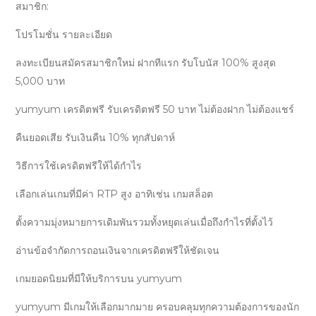
สมาชิก:
โปรโมชั่น รายละเอียด
ลงทะเบียนสมัครสมาชิกใหม่ ฝากทีแรก รับโบนัส 100% สูงสุด
5,000 บาท
yumyum เครดิตฟรี รับเครดิตฟรี 50 บาท ไม่ต้องฝาก ไม่ต้องแชร์
คืนยอดเสีย รับเงินคืน 10% ทุกสัปดาห์
วิธีการใช้เครดิตฟรีให้ได้กำไร
เลือกเล่นเกมที่มีค่า RTP สูง อาทิเช่น เกมสล็อต
ตั้งความมุ่งหมายการเดิมพันรวมทั้งหยุดเล่นเมื่อถึงกำไรที่ตั้งไว้
อ่านข้อจำกัดการถอนเงินจากเครดิตฟรีให้ชัดเจน
เกมยอดนิยมที่มีให้บริการบน yumyum
yumyum มีเกมให้เลือกมากมาย ครอบคลุมทุกความต้องการของนัก