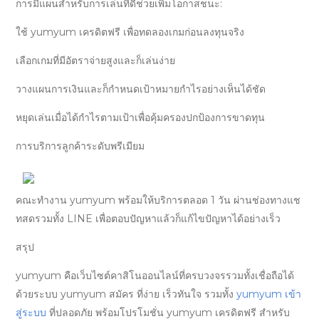
การมีแผนสำหรับการเล่นที่ดีช่วยเพิ่มโอกาสชนะ:
ใช้ yumyum เครดิตฟรี เพื่อทดลองเกมก่อนลงทุนจริง
เลือกเกมที่มีอัตราจ่ายสูงและก็เล่นง่าย
วางแผนการเงินและก็กำหนดเป้าหมายกำไรอย่างเห็นได้ชัด
หยุดเล่นเมื่อได้กำไรตามเป้าเพื่อคุ้มครองปกป้องการขาดทุน
การบริการลูกค้าระดับพรีเมียม
คณะทำงาน yumyum พร้อมให้บริการตลอด 1 วัน ผ่านช่องทางแช
ทสดรวมทั้ง LINE เพื่อตอบปัญหาแล้วก็แก้ไขปัญหาได้อย่างเร็ว
สรุป
yumyum คือเว็บไซต์คาสิโนออนไลน์ที่ครบวงจรรวมทั้งเชื่อถือได้
ด้วยระบบ yumyum สมัคร ที่ง่าย เร็วทันใจ รวมทั้ง
yumyum เข้า
สู่ระบบ
ที่ปลอดภัย พร้อมโปรโมชั่น yumyum เครดิตฟรี สำหรับ