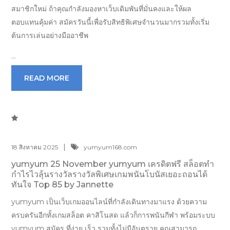
สมาชิกใหม่ ถ้าคุณกำลังมองหาเว็บเดิมพันที่มั่นคงและให้ผล
ตอบแทนคุ้มค่า สมัครวันนี้เพื่อรับสิทธิพิเศษจำนวนมากรวมทั้งเริ่ม
ต้นการเล่นอย่างมืออาชีพ
…
READ MORE
18 สิงหาคม 2025
yumyum168.com
yumyum 25 November yumyum เครดิตฟรี สล็อตทำ
กำไรไวลุ้นรางวัลรางวัลพิเศษเกมพนันโบนัสเยอะถอนได้
ทันใจ Top 85 by Jannette
yumyum เป็นเว็บเกมออนไลน์ที่กำลังเดินทางมาแรง ด้วยความ
ครบครันอีกทั้งเกมสล็อต คาสิโนสด แล้วก็การพนันกีฬา พร้อมระบบ
yumyum สมัคร ที่ง่าย เร็ว รวมทั้งไม่มีอันตราย คุณสามารถ