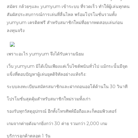
สมัคร กล้วยๆและ yumyum เข้าระบบ ที่รวดเร็ว ทำให้ผู้เล่นทุกคน
สัมผัสประสบการณ์การเล่นที่ลื่นไหล พร้อมโปรโมชั่นรวมทั้ง
yumyum เครดิตฟรี สำหรับสมาชิกใหม่ที่อยากทดสอบเล่นก่อน
ลงทุนจริง
เพราะอะไร yumyum จึงได้รับความนิยม
เว็บ yumyum มิได้เป็นเพียงแค่เว็บไซต์พนันทั่วไป แม้กระนั้นมีจุด
แข็งที่ตอบปัญหาผู้เล่นยุคดิจิทัลอย่างแท้จริง:
ระบบลงทะเบียนสมัครสมาชิกและฝากถอนออโต้ด้านใน 30 วินาที
โปรโมชั่นสุดคุ้มสำหรับสมาชิกใหม่รวมทั้งเก่า
รองรับทุกวัสดุอุปกรณ์ อีกทั้งโทรศัพท์มือถือและก็คอมพิวเตอร์
เกมจากค่ายดังมากยิ่งกว่า 30 ค่าย รวมกว่า 2,000 เกม
บริการลูกค้าตลอด 1 วัน