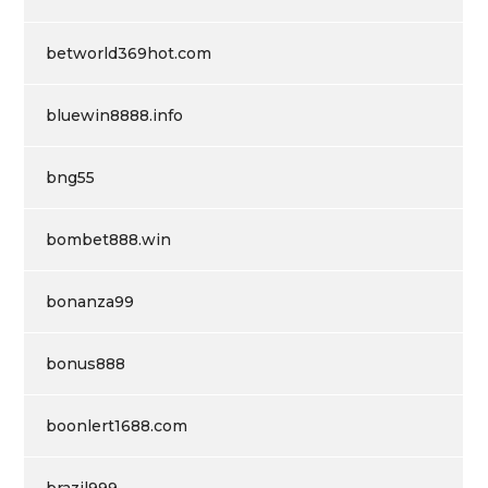
betworld369hot.com
bluewin8888.info
bng55
bombet888.win
bonanza99
bonus888
boonlert1688.com