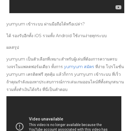
yumyum เข้าระบบ ผ่านมือถือได้หรือเปล่า?
ได้ รองรับอีกทั้ง iOS รวมทั้ง Android ใช้งานง่ายทุกระบบ
ผลสรุป
yumyum เป็นตัวเลือกที่เหมาะสำหรับผู้เล่นที่ต้องการความครบ
วงจรในแพลตฟอร์มเดียว ทั้งการ
yumyum สมัคร
ที่ง่าย โปรโมชั่น
yumyum เครดิตฟรี สุดคุ้ม แล้วก็การ yumyum เข้าระบบ ที่เร็ว
ถ้าคุณกำลังมองหาประสบการณ์การเล่นเกมออนไลน์ที่ทั้งสนุกสนาน
รวมทั้งทำเงินได้จริง ที่นี่เป็นคำตอบ