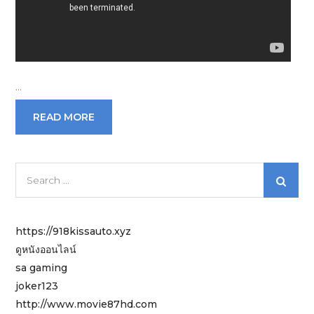
…
READ MORE
Search
for:
https://918kissauto.xyz
ดูหนังออนไลน์
sa gaming
joker123
http://www.movie87hd.com