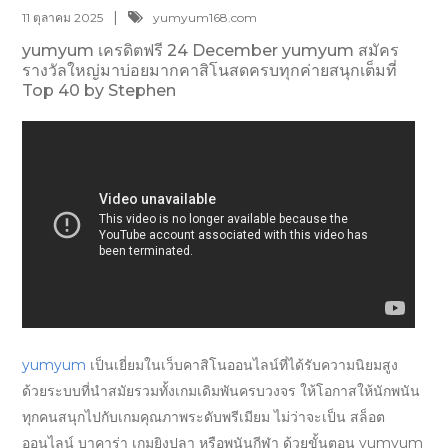
11 ตุลาคม 2025
yumyum168.com
yumyum เครดิตฟรี 24 December yumyum สมัคร
รางวัลใหญ่มาบ่อยมากคาสิโนสดครบทุกค่ายสนุกเต็มที่
Top 40 by Stephen
yumyum
เป็นเยี่ยมในเว็บคาสิโนออนไลน์ที่ได้รับความนิยมสูง
ด้วยระบบที่นำสมัยรวมทั้งเกมเดิมพันครบวงจร ให้โอกาสให้นักพนัน
ทุกคนสนุกไปกับเกมคุณภาพระดับพรีเมียม ไม่ว่าจะเป็น สล็อต
ออนไลน์ บาคาร่า เกมยิงปลา หรือพนันกีฬา ด้วยขั้นตอน yumyum