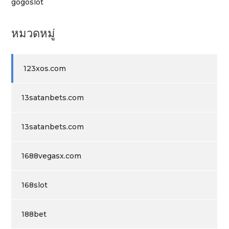
gogoslot
หมวดหมู่
123xos.com
13satanbets.com
13satanbets.com
1688vegasx.com
168slot
188bet