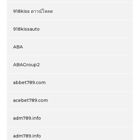
918kiss ดาวน์โหลด
918kissauto
ABA
ABAGroup2
abbet789.com
acebet789.com
adm789.info
adm789.info