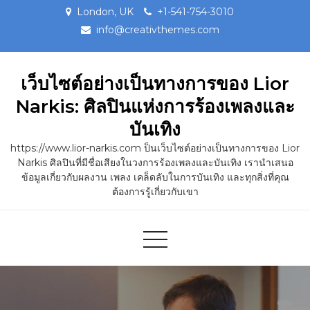
Skip
London, UK
+1-541-754-3010
to
info@creativthemes.com
content
เว็บไซต์อย่างเป็นทางการของ Lior
Narkis: ศิลปินแห่งการร้องเพลงและ
บันเทิง
https://www.lior-narkis.com ป็นเว็บไซต์อย่างเป็นทางการของ Lior
Narkis ศิลปินที่มีชื่อเสียงในวงการร้องเพลงและบันเทิง เรานำเสนอ
ข้อมูลเกี่ยวกับผลงาน เพลง เคล็ดลับในการบันเทิง และทุกสิ่งที่คุณ
ต้องการรู้เกี่ยวกับเขา