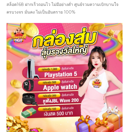
สล็อต168 ฝากเร็วถอนไว ไม่มีอย่างต่ำ ศูนย์รวมความเบิกบานใจ
ครบวงจร มั่นคง ไม่เป็นอันตราย 100%