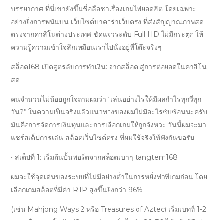
บรรยากาศ ที่นี่เขายังขึ้นชื่อลือชาเรื่องเกมไพ่ยอดฮิต โดยเฉพาะ
อย่างยิ่งการพนันบน เว็บไซต์บาคาร่าเว็บตรง ที่ส่งสัญญาณภาพสด
ตรงจากคาสิโนต่างประเทศ ชัดแจ๋วระดับ Full HD ไม่มีกระตุก ให้
ความรู้ความเข้าใจสึกเหมือนเราไปนั่งอยู่ที่โต๊ะจริงๆ
สล็อต168 เปิดสูตรลับการทำเงิน: จากสล็อต สู่การต่อยอดในคาสิโน
สด
คนจำนวนไม่น้อยถูกใจถามผมว่า “เล่นอย่างไรให้มีผลกำไรทุกวี่ทุก
วัน?” ในความเป็นจริงแล้วแนวทางของผมไม่มีอะไรซับซ้อนนะครับ
มันคือการจัดการเงินทุนและการเลือกเกมให้ถูกจังหวะ วันนี้ผมจะมา
แชร์สเต็ปการเล่น สล็อตเว็บไซต์ตรง ที่ผมใช้จริงให้ฟังกันขอรับ
• สเต็ปที่ 1: เริ่มต้นปั้นพอร์ตจากสล็อตเบาๆ tangtem168
ผมจะใช้จุดเด่นของระบบที่ไม่มีอย่างต่ำในการหยั่งท่าทีเกมก่อน โดย
เลือกเกมสล็อตที่มีค่า RTP สูงขึ้นยิ่งกว่า 96%
(เช่น Mahjong Ways 2 หรือ Treasures of Aztec) เริ่มเบทที่ 1-2