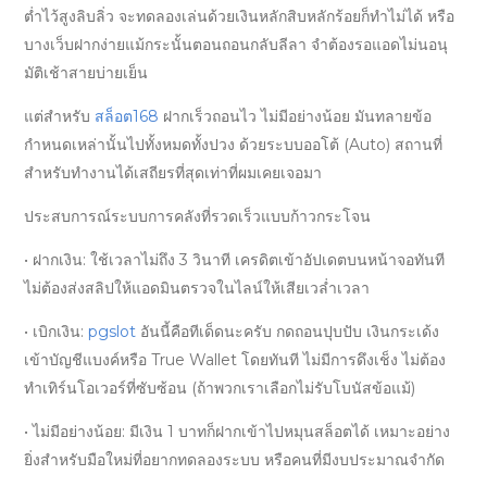
ต่ำไว้สูงลิบลิ่ว จะทดลองเล่นด้วยเงินหลักสิบหลักร้อยก็ทำไม่ได้ หรือ
บางเว็บฝากง่ายแม้กระนั้นตอนถอนกลับลีลา จำต้องรอแอดไม่นอนุ
มัติเช้าสายบ่ายเย็น
แต่สำหรับ
สล็อต168
ฝากเร็วถอนไว ไม่มีอย่างน้อย มันทลายข้อ
กำหนดเหล่านั้นไปทั้งหมดทั้งปวง ด้วยระบบออโต้ (Auto) สถานที่
สำหรับทำงานได้เสถียรที่สุดเท่าที่ผมเคยเจอมา
ประสบการณ์ระบบการคลังที่รวดเร็วแบบก้าวกระโจน
• ฝากเงิน: ใช้เวลาไม่ถึง 3 วินาที เครดิตเข้าอัปเดตบนหน้าจอทันที
ไม่ต้องส่งสลิปให้แอดมินตรวจในไลน์ให้เสียเวล่ำเวลา
• เบิกเงิน:
pgslot
อันนี้คือทีเด็ดนะครับ กดถอนปุบปับ เงินกระเด้ง
เข้าบัญชีแบงค์หรือ True Wallet โดยทันที ไม่มีการดึงเช็ง ไม่ต้อง
ทำเทิร์นโอเวอร์ที่ซับซ้อน (ถ้าพวกเราเลือกไม่รับโบนัสข้อแม้)
• ไม่มีอย่างน้อย: มีเงิน 1 บาทก็ฝากเข้าไปหมุนสล็อตได้ เหมาะอย่าง
ยิ่งสำหรับมือใหม่ที่อยากทดลองระบบ หรือคนที่มีงบประมาณจำกัด