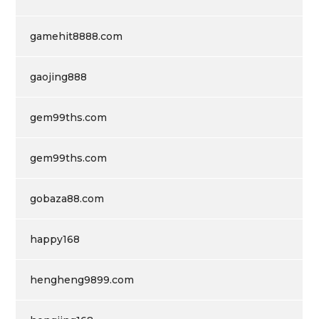
gamehit8888.com
gaojing888
gem99ths.com
gem99ths.com
gobaza88.com
happy168
hengheng9899.com