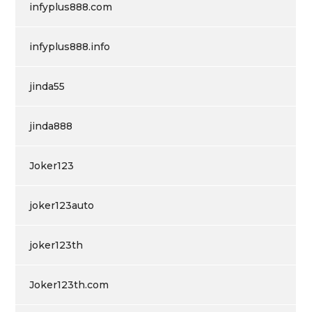
infyplus888.com
infyplus888.info
jinda55
jinda888
Joker123
joker123auto
joker123th
Joker123th.com