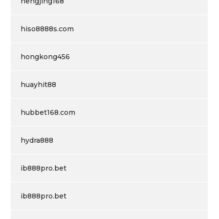
hengjing168
hiso8888s.com
hongkong456
huayhit88
hubbet168.com
hydra888
ib888pro.bet
ib888pro.bet