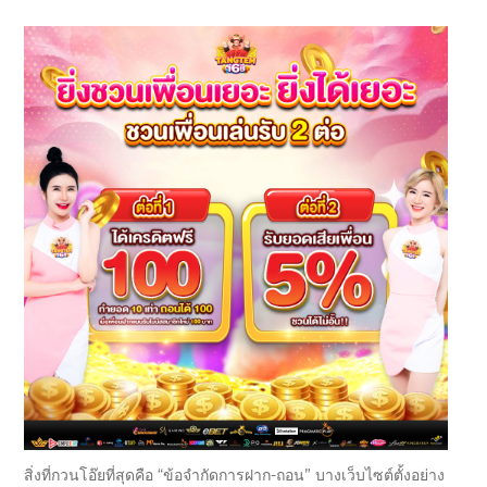
สิ่งที่กวนโอ๊ยที่สุดคือ “ข้อจำกัดการฝาก-ถอน” บางเว็บไซต์ตั้งอย่าง