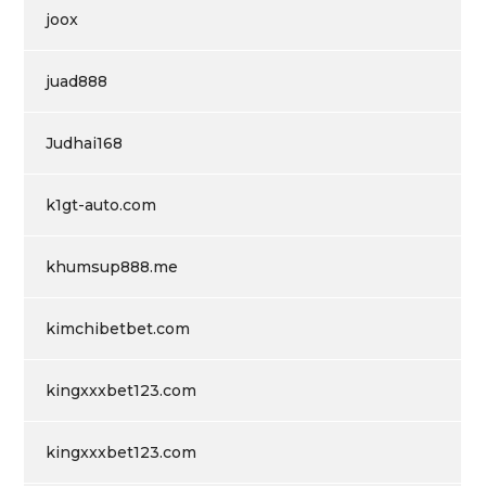
joox
juad888
Judhai168
k1gt-auto.com
khumsup888.me
kimchibetbet.com
kingxxxbet123.com
kingxxxbet123.com