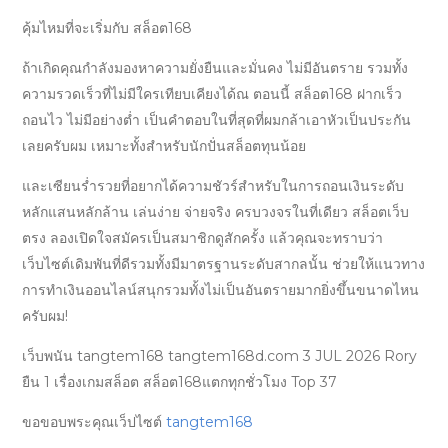
คุ้มไหมที่จะเริ่มกับ สล็อต168
ถ้าเกิดคุณกำลังมองหาความยั่งยืนและมั่นคง ไม่มีอันตราย รวมทั้ง
ความรวดเร็วที่ไม่มีใครเทียบเคียงได้ณ ตอนนี้ สล็อต168 ฝากเร็ว
ถอนไว ไม่มีอย่างต่ำ เป็นคำตอบในที่สุดที่ผมกล้าเอาหัวเป็นประกัน
เลยครับผม เหมาะทั้งสำหรับนักปั่นสล็อตทุนน้อย
และเซียนร่ำรวยที่อยากได้ความชัวร์สำหรับในการถอนเงินระดับ
หลักแสนหลักล้าน เล่นง่าย จ่ายจริง ครบวงจรในที่เดียว สล็อตเว็บ
ตรง ลองเปิดใจสมัครเป็นสมาชิกดูสักครั้ง แล้วคุณจะทราบว่า
เว็บไซต์เดิมพันที่ดีรวมทั้งมีมาตรฐานระดับสากลนั้น ช่วยให้แนวทาง
การทำเงินออนไลน์สนุกรวมทั้งไม่เป็นอันตรายมากยิ่งขึ้นขนาดไหน
ครับผม!
เว็บพนัน tangtem168 tangtem168d.com 3 JUL 2026 Rory
ยืน 1 เรื่องเกมสล็อต สล็อต168แตกทุกชั่วโมง Top 37
ขอขอบพระคุณเว็ปไซต์
tangtem168