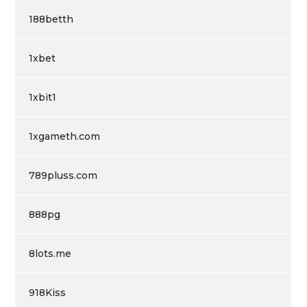
188betth
1xbet
1xbit1
1xgameth.com
789pluss.com
888pg
8lots.me
918Kiss