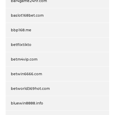
bar4game24hr.com
baslot168bet.com
bbp168.me
betflixtikto
betm4vip.com
betwin6666.com
betworld369hot.com
bluewin8888.info