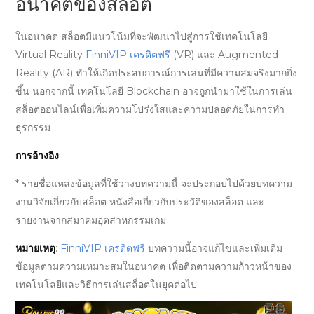
อนาคตของสล็อต
ในอนาคต สล็อตมีแนวโน้มที่จะพัฒนาไปสู่การใช้เทคโนโลยี
Virtual Reality
FinniVIP เครดิตฟรี
(VR) และ Augmented
Reality (AR) ทำให้เกิดประสบการณ์การเล่นที่มีความสมจริงมากยิ่ง
ขึ้น นอกจากนี้ เทคโนโลยี Blockchain อาจถูกนำมาใช้ในการเล่น
สล็อตออนไลน์เพื่อเพิ่มความโปร่งใสและความปลอดภัยในการทำ
ธุรกรรม
การอ้างอิง
* รายชื่อแหล่งข้อมูลที่ใช้วางบทความนี้ จะประกอบไปด้วยบทความ
งานวิจัยเกี่ยวกับสล็อต หนังสือเกี่ยวกับประวัติของสล็อต และ
รายงานจากสมาคมอุตสาหกรรมเกม
หมายเหตุ
:
FinniVIP เครดิตฟรี
บทความนี้อาจแก้ไขและเพิ่มเติม
ข้อมูลตามความเหมาะสมในอนาคต เพื่อติดตามความก้าวหน้าของ
เทคโนโลยีและวิธีการเล่นสล็อตในยุคต่อไป