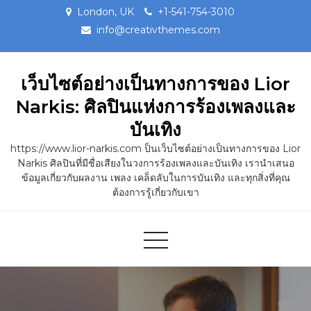
Skip
London, UK
+1-541-754-3010
to
info@creativthemes.com
content
เว็บไซต์อย่างเป็นทางการของ Lior
Narkis: ศิลปินแห่งการร้องเพลงและ
บันเทิง
https://www.lior-narkis.com ป็นเว็บไซต์อย่างเป็นทางการของ Lior
Narkis ศิลปินที่มีชื่อเสียงในวงการร้องเพลงและบันเทิง เรานำเสนอ
ข้อมูลเกี่ยวกับผลงาน เพลง เคล็ดลับในการบันเทิง และทุกสิ่งที่คุณ
ต้องการรู้เกี่ยวกับเขา