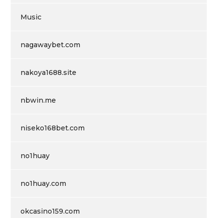
Music
nagawaybet.com
nakoya1688.site
nbwin.me
niseko168bet.com
no1huay
no1huay.com
okcasino159.com