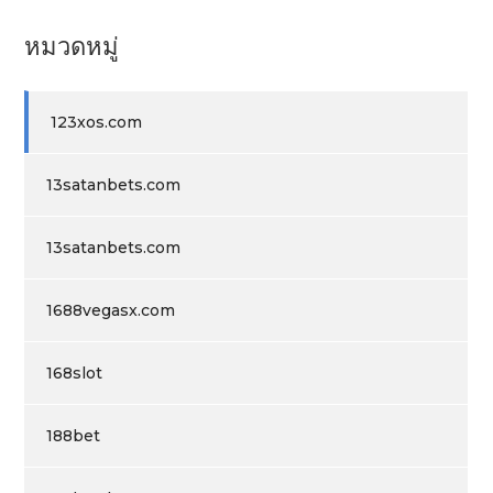
หมวดหมู่
123xos.com
13satanbets.com
13satanbets.com
1688vegasx.com
168slot
188bet