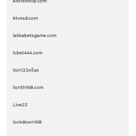
kitti999vip.com
ktv4sd.com
lalikabetsgame.com
lcbet444.com
lion123สล็อต
lionth168.com
Live22
lockdown168