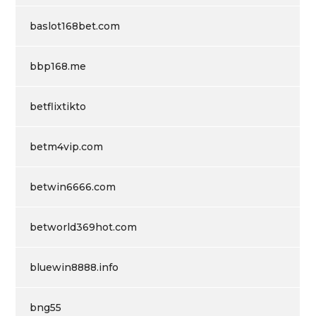
baslot168bet.com
bbp168.me
betflixtikto
betm4vip.com
betwin6666.com
betworld369hot.com
bluewin8888.info
bng55