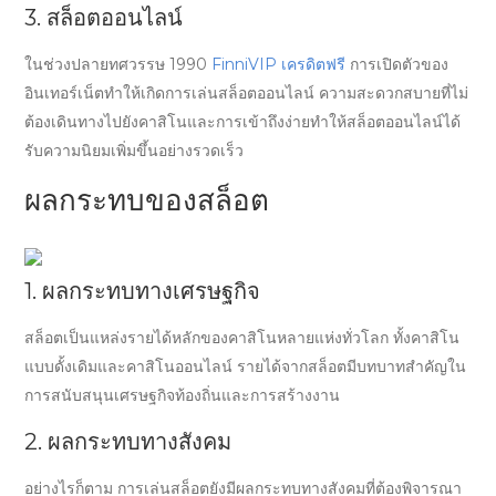
3. สล็อตออนไลน์
ในช่วงปลายทศวรรษ 1990
FinniVIP เครดิตฟรี
การเปิดตัวของ
อินเทอร์เน็ตทำให้เกิดการเล่นสล็อตออนไลน์ ความสะดวกสบายที่ไม่
ต้องเดินทางไปยังคาสิโนและการเข้าถึงง่ายทำให้สล็อตออนไลน์ได้
รับความนิยมเพิ่มขึ้นอย่างรวดเร็ว
ผลกระทบของสล็อต
1. ผลกระทบทางเศรษฐกิจ
สล็อตเป็นแหล่งรายได้หลักของคาสิโนหลายแห่งทั่วโลก ทั้งคาสิโน
แบบดั้งเดิมและคาสิโนออนไลน์ รายได้จากสล็อตมีบทบาทสำคัญใน
การสนับสนุนเศรษฐกิจท้องถิ่นและการสร้างงาน
2. ผลกระทบทางสังคม
อย่างไรก็ตาม การเล่นสล็อตยังมีผลกระทบทางสังคมที่ต้องพิจารณา