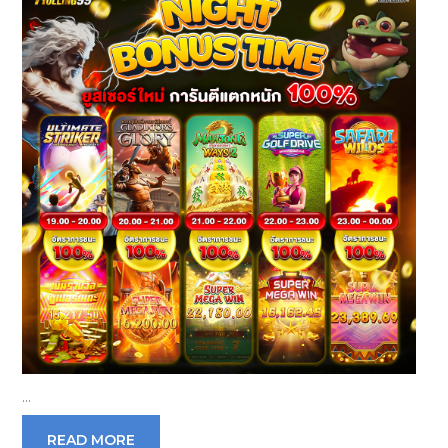
…
READ MORE