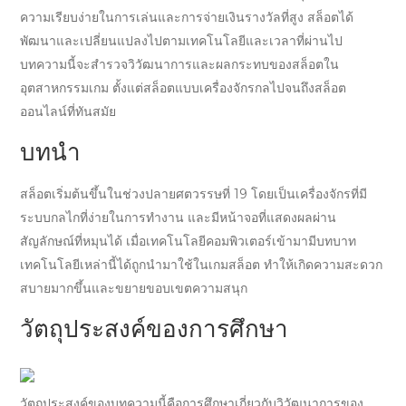
ความเรียบง่ายในการเล่นและการจ่ายเงินรางวัลที่สูง สล็อตได้
พัฒนาและเปลี่ยนแปลงไปตามเทคโนโลยีและเวลาที่ผ่านไป
บทความนี้จะสำรวจวิวัฒนาการและผลกระทบของสล็อตใน
อุตสาหกรรมเกม ตั้งแต่สล็อตแบบเครื่องจักรกลไปจนถึงสล็อต
ออนไลน์ที่ทันสมัย
บทนำ
สล็อตเริ่มต้นขึ้นในช่วงปลายศตวรรษที่ 19 โดยเป็นเครื่องจักรที่มี
ระบบกลไกที่ง่ายในการทำงาน และมีหน้าจอที่แสดงผลผ่าน
สัญลักษณ์ที่หมุนได้ เมื่อเทคโนโลยีคอมพิวเตอร์เข้ามามีบทบาท
เทคโนโลยีเหล่านี้ได้ถูกนำมาใช้ในเกมสล็อต ทำให้เกิดความสะดวก
สบายมากขึ้นและขยายขอบเขตความสนุก
วัตถุประสงค์ของการศึกษา
วัตถุประสงค์ของบทความนี้คือการศึกษาเกี่ยวกับวิวัฒนาการของ