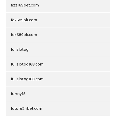
fizz169bet.com
fox689ok.com
fox689ok.com
fullslotpg
fullslotpg168.com
fullslotpg168.com
funny18
future24bet.com