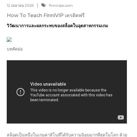
12 เมษายน 2025
finnivips.com
How To Teach FinniVIP เครดิตฟรี
วิวัฒนาการและผลกระทบของสล็อตในอุตสาหกรรมเกม
บทคัดย่อ
สล็อตเป็นหนึ่งในเกมคาสิโนที่ได้รับความนิยมมากที่สุดในโลก ด้วย