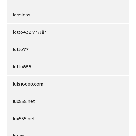
lossless
lotto432 ทางเข้า
lotto77
lotto888
luis16888.com
lux555.net
lux555.net
lyrics