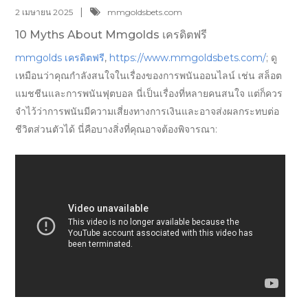
2 เมษายน 2025
mmgoldsbets.com
10 Myths About Mmgolds เครดิตฟรี
mmgolds เครดิตฟรี
,
https://www.mmgoldsbets.com/
; ดู
เหมือนว่าคุณกำลังสนใจในเรื่องของการพนันออนไลน์ เช่น สล็อต
แมชชีนและการพนันฟุตบอล นี่เป็นเรื่องที่หลายคนสนใจ แต่ก็ควร
จำไว้ว่าการพนันมีความเสี่ยงทางการเงินและอาจส่งผลกระทบต่อ
ชีวิตส่วนตัวได้ นี่คือบางสิ่งที่คุณอาจต้องพิจารณา: