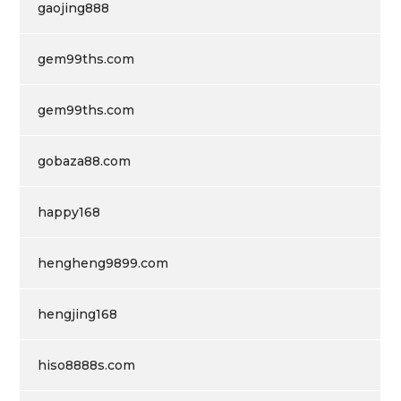
gaojing888
gem99ths.com
gem99ths.com
gobaza88.com
happy168
hengheng9899.com
hengjing168
hiso8888s.com