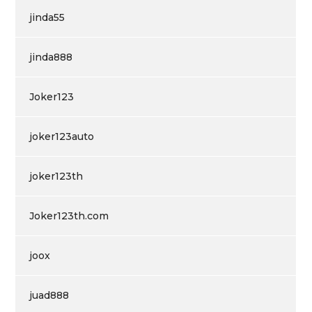
jinda55
jinda888
Joker123
joker123auto
joker123th
Joker123th.com
joox
juad888