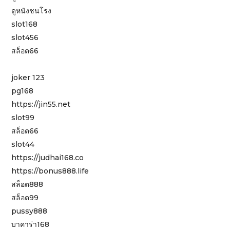
ดูหนังชนโรง
slot168
slot456
สล็อต66
joker 123
pg168
https://jin55.net
slot99
สล็อต66
slot44
https://judhai168.co
https://bonus888.life
สล็อต888
สล็อต99
pussy888
บาคาร่า168