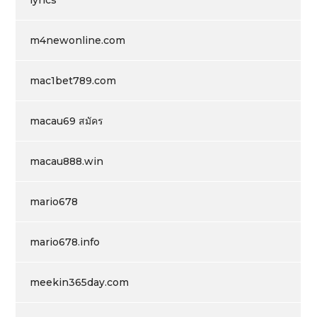
m4newonline.com
mac1bet789.com
macau69 สมัคร
macau888.win
mario678
mario678.info
meekin365day.com