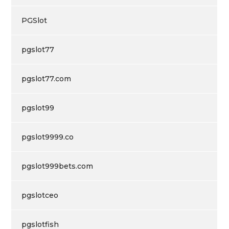
PGSlot
pgslot77
pgslot77.com
pgslot99
pgslot9999.co
pgslot999bets.com
pgslotceo
pgslotfish