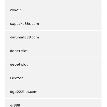
coke55
cupcake88x.com
daruma1688.com
debet slot
debet slot
Deezer
dgb222hot.com
dr888