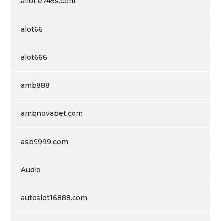
allone745s.com
alot66
alot666
amb888
ambnovabet.com
asb9999.com
Audio
autoslot16888.com