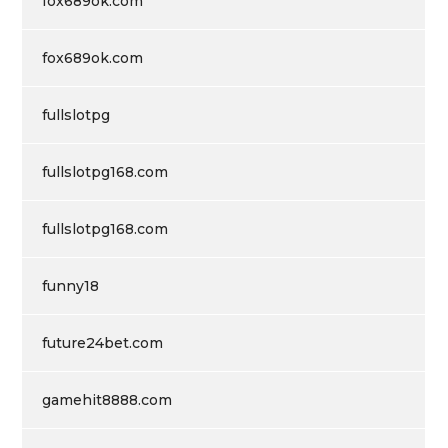
fox689ok.com
fox689ok.com
fullslotpg
fullslotpg168.com
fullslotpg168.com
funny18
future24bet.com
gamehit8888.com