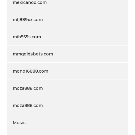
mexicanoo.com
mfj889xx.com
mib555s.com
mmgoldsbets.com
mono16888.com
moza888.com
moza888.com
Music