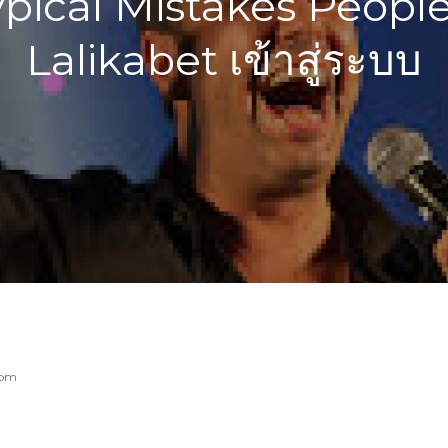
ypical Mistakes Peopl
Lalikabet เข้าสู่ระบบ
com