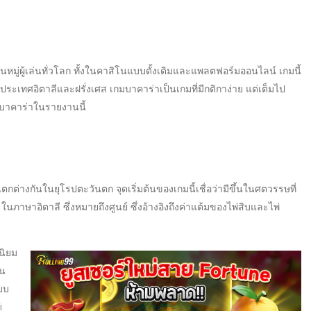
มู่ผู้เล่นทั่วโลก ทั้งในคาสิโนแบบดั้งเดิมและแพลตฟอร์มออนไลน์ เกมนี้
กประเทศอิตาลีและฝรั่งเศส เกมบาคาร่าเป็นเกมที่มีกติกาง่าย แต่เต็มไป
บบาคาร่าในรายงานนี้
ตกต่างกันในยุโรปตะวันตก จุดเริ่มต้นของเกมนี้เชื่อว่ามีขึ้นในศตวรรษที่
ภาษาอิตาลี ซึ่งหมายถึงศูนย์ ซึ่งอ้างอิงถึงค่าแต้มของไพ่สิบและไพ่
นิยม
ใน
บบ
i