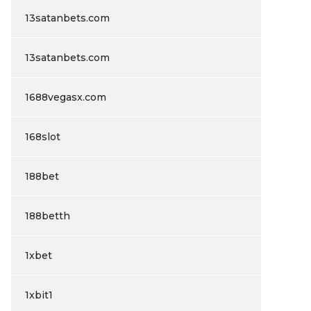
13satanbets.com
13satanbets.com
1688vegasx.com
168slot
188bet
188betth
1xbet
1xbit1