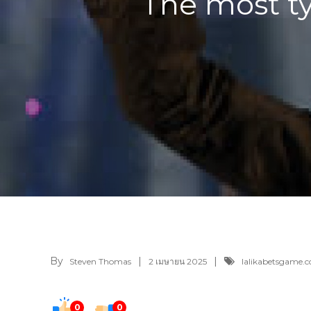
The most t
By
Steven Thomas
2 เมษายน 2025
lalikabetsgame.
0
0