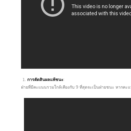
การตัดสินผลแพ้ชนะ
:
ฝ่ายที่มีคะแนนรวมใกล้เคียงกับ 9 ที่สุดจะเป็นฝ่ายชนะ หากคะแ