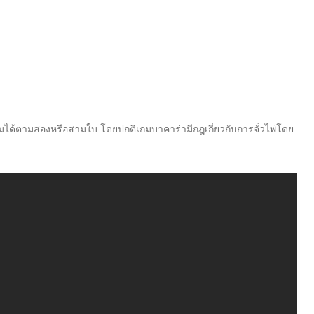
เติมได้ตามสองหรือสามใบ โดยปกติเกมบาคาร่ามีกฎเกี่ยวกับการจั่วไพ่โดย