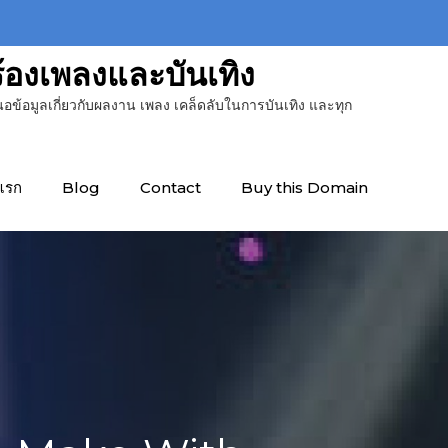
ร้องเพลงและบันเทิง
อข้อมูลเกี่ยวกับผลงาน เพลง เคล็ดลับในการบันเทิง และทุก
แรก
Blog
Contact
Buy this Domain