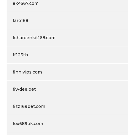
ek4567.com
faro168
fcharoenkit168.com
ff123th
finnivips.com
fiwdee.bet
fizz169bet.com
fox689ok.com