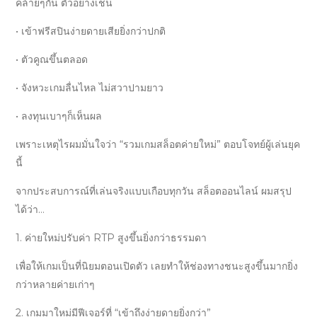
คล้ายๆกัน ตัวอย่างเช่น
• เข้าฟรีสปินง่ายดายเสียยิ่งกว่าปกติ
• ตัวคูณขึ้นตลอด
• จังหวะเกมลื่นไหล ไม่สวาปามยาว
• ลงทุนเบาๆก็เห็นผล
เพราะเหตุไรผมมั่นใจว่า “รวมเกมสล็อตค่ายใหม่” ตอบโจทย์ผู้เล่นยุค
นี้
จากประสบการณ์ที่เล่นจริงแบบเกือบทุกวัน สล็อตออนไลน์ ผมสรุป
ได้ว่า…
1. ค่ายใหม่ปรับค่า RTP สูงขึ้นยิ่งกว่าธรรมดา
เพื่อให้เกมเป็นที่นิยมตอนเปิดตัว เลยทำให้ช่องทางชนะสูงขึ้นมากยิ่ง
กว่าหลายค่ายเก่าๆ
2. เกมมาใหม่มีฟีเจอร์ที่ “เข้าถึงง่ายดายยิ่งกว่า”