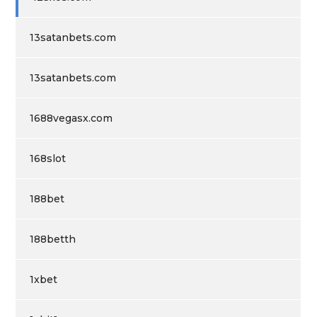
13satanbets.com
13satanbets.com
1688vegasx.com
168slot
188bet
188betth
1xbet