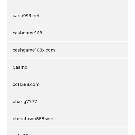
carlo999.net
cashgame168
cashgame168x.com
Casino
cc11388.com
chang7777
chinatown888.win