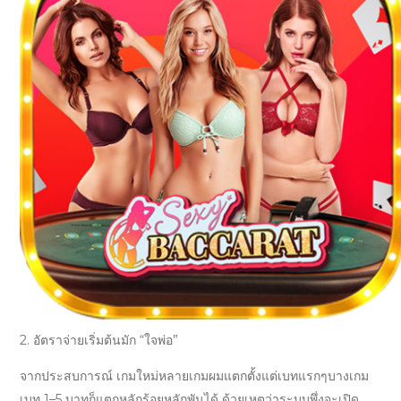
2. อัตราจ่ายเริ่มต้นมัก “ใจพ่อ”
จากประสบการณ์ เกมใหม่หลายเกมผมแตกตั้งแต่เบทแรกๆบางเกม
เบท 1–5 บาทก็แตกหลักร้อยหลักพันได้ ด้วยเหตุว่าระบบพึ่งจะเปิด