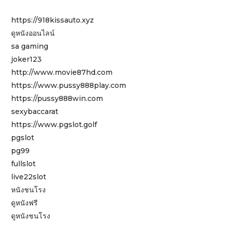
https://918kissauto.xyz
ดูหนังออนไลน์
sa gaming
joker123
http://www.movie87hd.com
https://www.pussy888play.com
https://pussy888win.com
sexybaccarat
https://www.pgslot.golf
pgslot
pg99
fullslot
live22slot
หนังชนโรง
ดูหนังฟรี
ดูหนังชนโรง