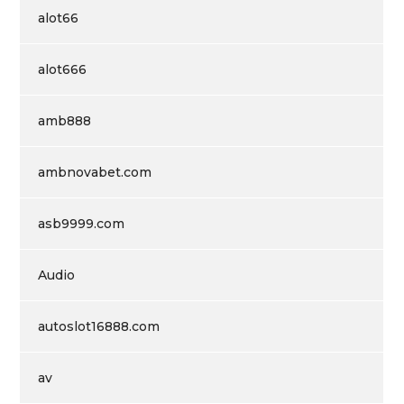
alot66
alot666
amb888
ambnovabet.com
asb9999.com
Audio
autoslot16888.com
av