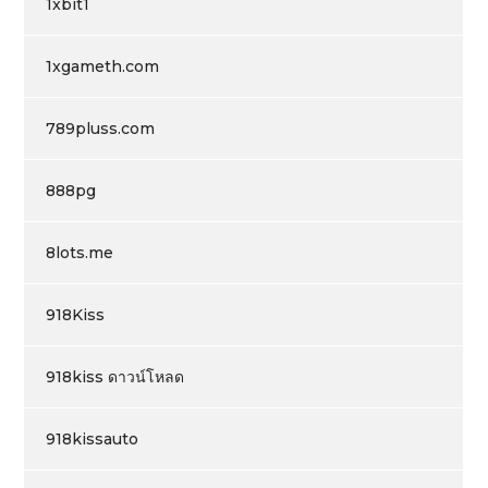
1xbit1
1xgameth.com
789pluss.com
888pg
8lots.me
918Kiss
918kiss ดาวน์โหลด
918kissauto