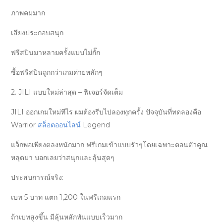
ภาพคมมาก
เสียงประกอบสนุก
ฟรีสปินมาหลายครั้งแบบไม่กั๊ก
ซื้อฟรีสปินถูกกว่าเกมค่ายหลักๆ
2. JILI แบบใหม่ล่าสุด – ฟีเจอร์จัดเต็ม
JILI ออกเกมใหม่ทีไร ผมต้องรีบไปลองทุกครั้ง ปัจจุบันที่ทดลองคือ
Warrior
สล็อตออนไลน์
Legend
แจ็กพอเพียงตลงหนักมาก ฟรีเกมเข้าแบบรัวๆโดยเฉพาะตอนตัวคูณ
หลุดมา บอกเลยว่าสนุกและลุ้นสุดๆ
ประสบการณ์จริง:
เบท 5 บาท แตก 1,200 ในฟรีเกมแรก
ถ้าเบทสูงขึ้น มีลุ้นหลักพันแบบเร็วมาก