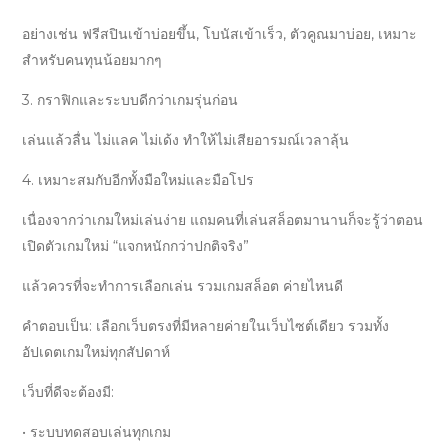
อย่างเช่น ฟรีสปินเข้าบ่อยขึ้น, โบนัสเข้าเร็ว, ตัวคูณมาบ่อย, เหมาะ
สำหรับคนทุนน้อยมากๆ
3. กราฟิกและระบบดีกว่าเกมรุ่นก่อน
เล่นแล้วลื่น ไม่แลค ไม่เด้ง ทำให้ไม่เสียอารมณ์เวลาลุ้น
4. เหมาะสมกับอีกทั้งมือใหม่และมือโปร
เนื่องจากว่าเกมใหม่เล่นง่าย แถมคนที่เล่นสล็อตมานานก็จะรู้ว่าตอน
เปิดตัวเกมใหม่ “แจกหนักกว่าปกติจริง”
แล้วควรที่จะทำการเลือกเล่น รวมเกมสล็อต ค่ายไหนดี
คำตอบเป็น: เลือกเว็บตรงที่มีหลายค่ายในเว็บไซต์เดียว รวมทั้ง
อัปเดตเกมใหม่ทุกสัปดาห์
เว็บที่ดีจะต้องมี:
• ระบบทดสอบเล่นทุกเกม