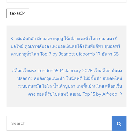
texas24
แนะแนว
เดิมพันกีฬา มีบอลครบทุกคู่ ให้เลือกแทงทั่วโลก บอลสด เรี
ยลไทม์ คุณภาพคับจอ แทงบอลเงินสดได้ เดิมพันกีฬา ดูบอลฟรี
เรื่อง
ครบทุกคู่ทั่วโลก Top 7 by Jeanett ufabomb 17 ธันวา 68
สล็อตเว็บตรง London45 14 January 2026 เว็บสล็อต มั่นคง
ปลอดภัย คนอังกฤษแนะนำ โบนัสฟรี ไม่มีขั้นต่ำ อัปเดทใหม่
ระบบทันสมัย ไฮโล น้ำเต้าปูปลา เกมพื้นบ้านไทย สล็อตเว็บ
ตรง ตอนนี้รับโบนัสฟรี ลุยเลย Top 15 by Alfredo
Search
for: