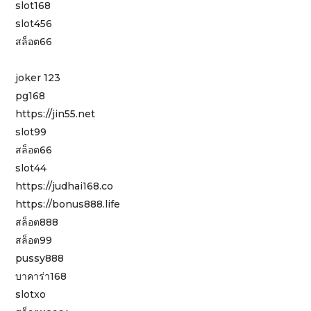
slot168
slot456
สล็อต66
joker 123
pg168
https://jin55.net
slot99
สล็อต66
slot44
https://judhai168.co
https://bonus888.life
สล็อต888
สล็อต99
pussy888
บาคาร่า168
slotxo