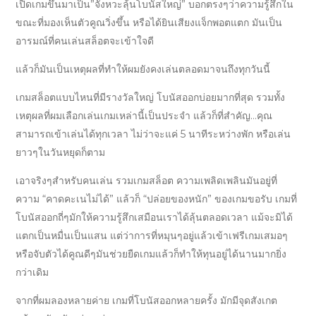
เปิดเกมขึ้นมาเป็น”จังหวะลุ้นโบนัสใหญ่” บอกตรงๆว่าความรู้สึกใน
ขณะที่มองเห็นตัวคูณวิ่งขึ้น หรือได้ยินเสียงแจ็กพอตแตก มันเป็น
อารมณ์ที่คนเล่นสล็อตจะเข้าใจดี
แล้วก็มันเป็นเหตุผลที่ทำให้ผมยังคงเล่นตลอดมาจนถึงทุกวันนี้
เกมสล็อตแบบไหนที่มีรางวัลใหญ่ โบนัสออกบ่อยมากที่สุด รวมทั้ง
เหตุผลที่ผมเลือกเล่นเกมเหล่านี้เป็นประจำ แล้วก็ที่สำคัญ…คุณ
สามารถเข้าเล่นได้ทุกเวลา ไม่ว่าจะแค่ 5 นาทีระหว่างพัก หรือเล่น
ยาวๆในวันหยุดก็ตาม
เอาจริงๆสำหรับคนเล่น รวมเกมสล็อต ความเพลิดเพลินมันอยู่ที่
ความ “คาดคะเนไม่ได้” แล้วก็ “ปล่อยของหนัก” ของเกมขอรับ เกมที่
โบนัสออกถี่ๆมักให้ความรู้สึกเสมือนเราได้ลุ้นตลอดเวลา แม้จะมิได้
แตกเป็นหมื่นเป็นแสน แต่ว่าการที่หมุนๆอยู่แล้วเข้าเฟรีเกมเสมอๆ
หรือจับตัวได้คูณดีๆมันช่วยยืดเกมแล้วก็ทำให้ทุนอยู่ได้นานมากยิ่ง
กว่าเดิม
จากที่ผมลองหลายค่าย เกมที่โบนัสออกหลายครั้ง มักมีจุดสังเกต