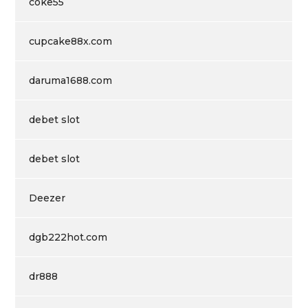
coke55
cupcake88x.com
daruma1688.com
debet slot
debet slot
Deezer
dgb222hot.com
dr888