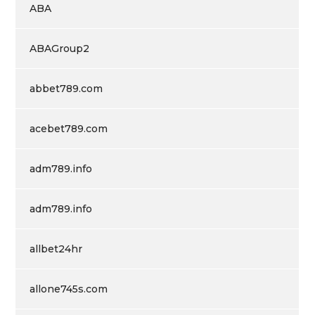
ABA
ABAGroup2
abbet789.com
acebet789.com
adm789.info
adm789.info
allbet24hr
allone745s.com