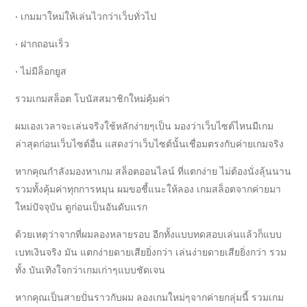
• เกมมาใหม่ให้เล่นไวกว่าเว็บทั่วไป
• ฝากถอนเร็ว
• ไม่มีล็อกยูส
รวมเกมสล็อต โบนัสสมาชิกใหม่คุ้มค่า
ผมเองเวลาจะเล่นจริงใช้หลักง่ายๆเป็น มองว่าเว็บไซต์ไหนมีเกม
ล่าสุดก่อนเว็บไซต์อื่น แสดงว่าเว็บไซต์นั้นเชื่อมตรงกับค่ายเกมจริง
หากคุณกำลังมองหาเกม สล็อตออนไลน์ ที่แตกง่าย ไม่ต้องนั่งลุ้นนาน
รวมทั้งคุ้มค่าทุกการหมุน ผมขอชี้แนะให้ลอง เกมสล็อตจากค่ายมา
ใหม่ปัจจุบัน ดูก่อนเป็นอันดับแรก
ด้วยเหตุว่าจากที่ผมลองหลายรอบ อีกทั้งแบบทดสอบเล่นแล้วก็แบบ
เบทเงินจริง มัน แตกง่ายดายเสียยิ่งกว่า เล่นง่ายดายเสียยิ่งกว่า รวม
ทั้ง บันเทิงใจกว่าเกมเก่าๆแบบชัดเจน
หากคุณเป็นสายปั่นราวกับผม ลองเกมใหม่ๆจากค่ายกลุ่มนี้ รวมเกม