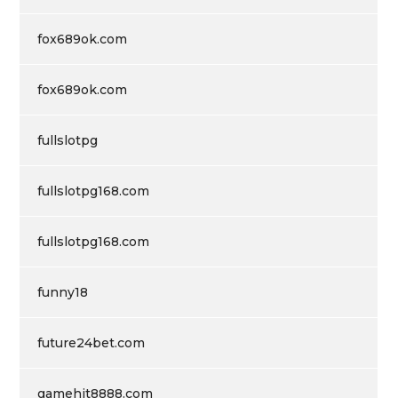
fox689ok.com
fox689ok.com
fullslotpg
fullslotpg168.com
fullslotpg168.com
funny18
future24bet.com
gamehit8888.com