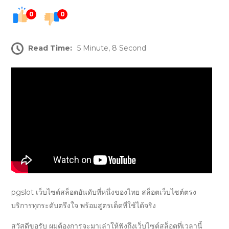
0
0
Read Time:
5 Minute, 8 Second
pgslot เว็บไซต์สล็อตอันดับที่หนึ่งของไทย สล็อตเว็บไซต์ตรง
บริการทุกระดับตรึงใจ พร้อมสูตรเด็ดที่ใช้ได้จริง
สวัสดีขอรับ ผมต้องการจะมาเล่าให้ฟังถึงเว็บไซต์สล็อตที่เวลานี้