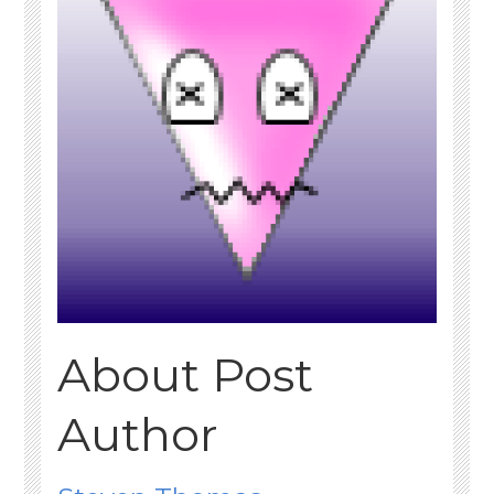
About Post
Author