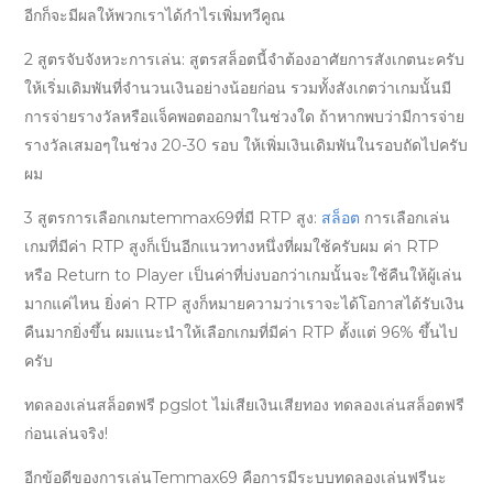
อีกก็จะมีผลให้พวกเราได้กำไรเพิ่มทวีคูณ
2 สูตรจับจังหวะการเล่น: สูตรสล็อตนี้จำต้องอาศัยการสังเกตนะครับ
ให้เริ่มเดิมพันที่จำนวนเงินอย่างน้อยก่อน รวมทั้งสังเกตว่าเกมนั้นมี
การจ่ายรางวัลหรือแจ็คพอตออกมาในช่วงใด ถ้าหากพบว่ามีการจ่าย
รางวัลเสมอๆในช่วง 20-30 รอบ ให้เพิ่มเงินเดิมพันในรอบถัดไปครับ
ผม
3 สูตรการเลือกเกมtemmax69ที่มี RTP สูง:
สล็อต
การเลือกเล่น
เกมที่มีค่า RTP สูงก็เป็นอีกแนวทางหนึ่งที่ผมใช้ครับผม ค่า RTP
หรือ Return to Player เป็นค่าที่บ่งบอกว่าเกมนั้นจะใช้คืนให้ผู้เล่น
มากแค่ไหน ยิ่งค่า RTP สูงก็หมายความว่าเราจะได้โอกาสได้รับเงิน
คืนมากยิ่งขึ้น ผมแนะนำให้เลือกเกมที่มีค่า RTP ตั้งแต่ 96% ขึ้นไป
ครับ
ทดลองเล่นสล็อตฟรี pgslot ไม่เสียเงินเสียทอง ทดลองเล่นสล็อตฟรี
ก่อนเล่นจริง!
อีกข้อดีของการเล่นTemmax69 คือการมีระบบทดลองเล่นฟรีนะ