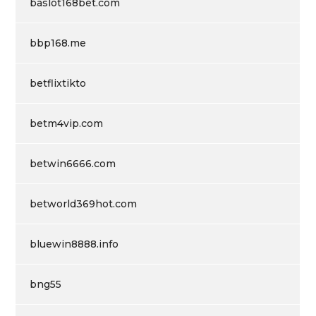
baslot168bet.com
bbp168.me
betflixtikto
betm4vip.com
betwin6666.com
betworld369hot.com
bluewin8888.info
bng55