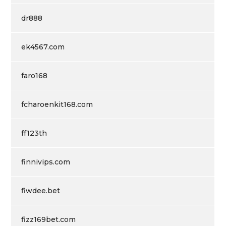
dr888
ek4567.com
faro168
fcharoenkit168.com
ff123th
finnivips.com
fiwdee.bet
fizz169bet.com