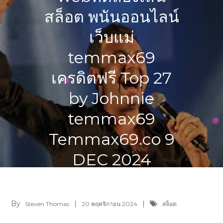
สล็อต พนันออนไลน์
เว็บแม่
temmax69
เครดิตฟรี Top 27
by Johnnie
temmax69
Temmax69.co 9
DEC 2024
By
Steven Thomas
20 พฤศจิกายน 2024
สล็อต