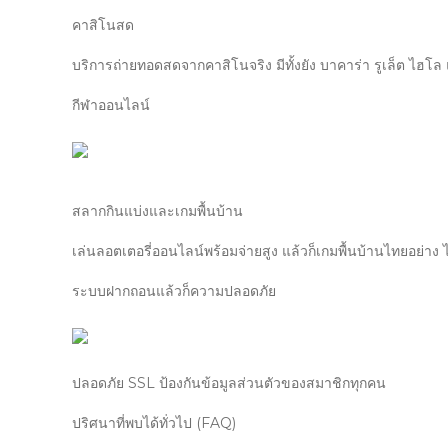
คาสิโนสด
บริการถ่ายทอดสดจากคาสิโนจริง มีทั้งยัง บาคาร่า รูเล็ต ไฮโล
กีฬาออนไลน์
สลากกินแบ่งและเกมพื้นบ้าน
เล่นลอตเตอรี่ออนไลน์พร้อมจ่ายสูง แล้วก็เกมพื้นบ้านไทยอย่าง 
ระบบฝากถอนแล้วก็ความปลอดภัย
ปลอดภัย SSL ป้องกันข้อมูลส่วนตัวของสมาชิกทุกคน
ปริศนาที่พบได้ทั่วไป (FAQ)