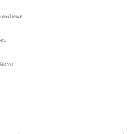
มัครได้ทันที
ั่น
่ต้องการ