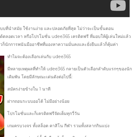
บที่นำสมัย ใช้งานง่าย และปลอดภัยที่สุด ไม่ว่าจะเป็นขั้นตอน
ด้ตลอดเวลา หรือโปรโมชั่น udee365 เครดิตฟรี ที่มอบให้ผู้เล่นใหม่แล้ว
้วก็นักการพนันมืออาชีพที่มองหาความมั่นคงและยั่งยืนแล้วก็คุ้มค่า
ทำไมจะต้องเลือกเล่นกับ udee365
มีหลายเหตุผลที่ทำให้ udee365 กลายเป็นตัวเลือกลำดับแรกๆของนัก
เดิมพัน โดยมีลักษณะเด่นดังต่อไปนี้:
สมัครง่ายข้างใน 1 นาที
ฝากถอนระบบออโต้ ไม่มีอย่างน้อย
โปรโมชั่นและก็เครดิตฟรีจัดเต็มทุกวี่วัน
เกมครบวงจร ทั้งสล็อต คาสิโน กีฬา รวมทั้งสลากกินแบ่ง