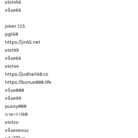
slot456
สล็อต66
joker 123
pg168
https://jin55.net
slot99
สล็อต66
slot44
https://judhai168.co
https://bonus888.life
สล็อต888
สล็อต99
pussy888
บาคาร่า168
slotxo
สล็อตทดลอง