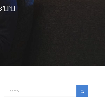
ระบบ
Search
for: