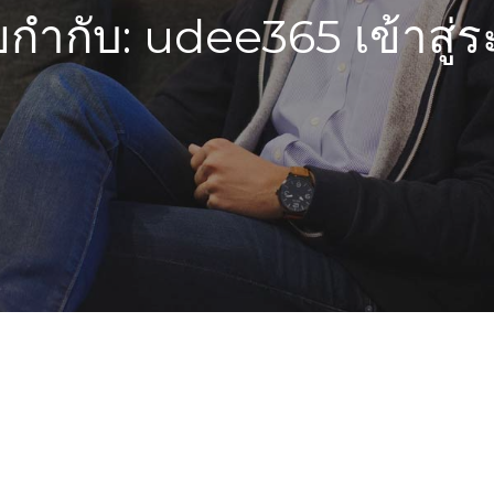
ยกำกับ:
udee365 เข้าสู่