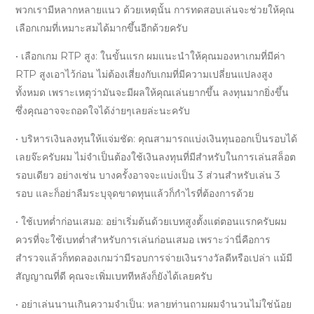
พวกเรามีหลากหลายแนว ด้วยเหตุนั้น การทดสอบเล่นจะช่วยให้คุณ
เลือกเกมที่เหมาะสมได้มากขึ้นอีกด้วยครับ
• เลือกเกม RTP สูง: ในขั้นแรก ผมแนะนำให้คุณมองหาเกมที่มีค่า
RTP สูงเอาไว้ก่อน ไม่ต้องเสี่ยงกับเกมที่มีความเปลี่ยนแปลงสูง
ทั้งหมด เพราะเหตุว่ามันจะมีผลให้คุณเล่นยากขึ้น ลงทุนมากยิ่งขึ้น
ซึ่งคุณอาจจะถอดใจได้ง่ายๆเลยล่ะนะครับ
• บริหารเงินลงทุนให้แจ่มชัด: คุณสามารถแบ่งเงินทุนออกเป็นรอบได้
เลยจ๊ะครับผม ไม่จำเป็นต้องใช้เงินลงทุนที่มีสำหรับในการเล่นสล็อต
รอบเดียว อย่างเช่น บางครั้งอาจจะแบ่งเป็น 3 ส่วนสำหรับเล่น 3
รอบ และก็อย่าลืมระบุจุดขาดทุนแล้วก็กำไรที่ต้องการด้วย
• ใช้เบทต่ำก่อนเสมอ: อย่าเริ่มต้นด้วยเบทสูงตั้งแต่ตอนแรกครับผม
ควรที่จะใช้เบทต่ำสำหรับการเล่นก่อนเสมอ เพราะว่านี่คือการ
สำรวจแล้วก็ทดลองเกมว่ามีรอบการจ่ายเงินรางวัลดีหรือเปล่า แม้มี
สัญญาณที่ดี คุณจะเพิ่มเบททีหลังก็ยังได้เลยครับ
• อย่าเล่นนานเกินความจำเป็น: หลายท่านถามผมจำนวนไม่ใช่น้อย