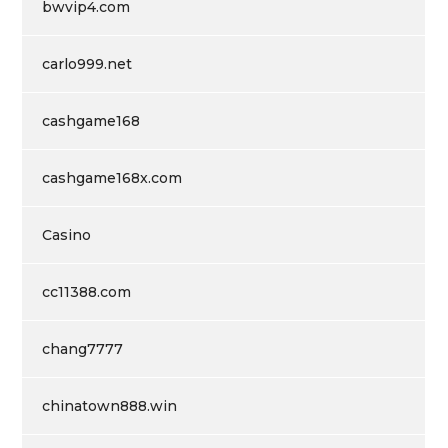
bwvip4.com
carlo999.net
cashgame168
cashgame168x.com
Casino
cc11388.com
chang7777
chinatown888.win