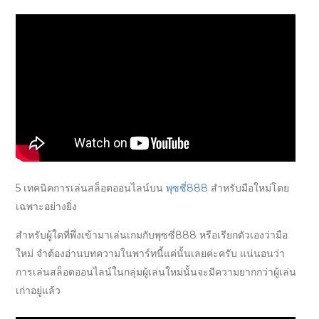
5 เทคนิคการเล่นสล็อตออนไลน์บน
พุซซี่888
สำหรับมือใหม่โดย
เฉพาะอย่างยิ่ง
สำหรับผู้ใดที่พึ่งเข้ามาเล่นเกมกับพุซซี่888 หรือเรียกตัวเองว่ามือ
ใหม่ จำต้องอ่านบทความในพาร์ทนี้แค่นั้นเลยค่ะครับ แน่นอนว่า
การเล่นสล็อตออนไลน์ในกลุ่มผู้เล่นใหม่นั้นจะมีความยากกว่าผู้เล่น
เก่าอยู่แล้ว