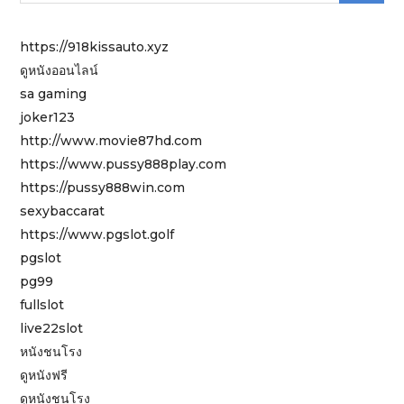
https://918kissauto.xyz
ดูหนังออนไลน์
sa gaming
joker123
http://www.movie87hd.com
https://www.pussy888play.com
https://pussy888win.com
sexybaccarat
https://www.pgslot.golf
pgslot
pg99
fullslot
live22slot
หนังชนโรง
ดูหนังฟรี
ดูหนังชนโรง