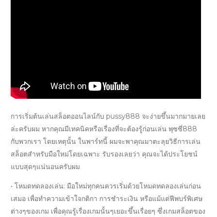
การเริ่มต้นเล่นสล็อตออนไลน์กับ pussy888 จะง่ายขึ้นมากมายเลย
ล่ะครับผม หากคุณมีเทคนิคหรือเรื่องที่จะต้องรู้ก่อนเล่น พุซซี่888
กับพวกเรา โดยเหตุนั้น ในพาร์ทนี้ ผมจะพาคุณมาตะลุยวิธีการเล่น
สล็อตสำหรับมือใหม่โดยเฉพาะ รับรองเลยว่า คุณจะได้ประโยชน์
แบบสุดๆแน่นอนครับผม
• โหมดทดลองเล่น: มือใหม่ทุกคนควรเริ่มด้วยโหมดทดลองเล่นก่อน
เสมอ เพื่อทำความเข้าใจกติกา การชำระเงิน หรือแม้แต่ฟีพบร์พิเศษ
ต่างๆของเกม เพื่อคุณรู้เรื่องเกมนั้นๆเยอะขึ้นเรื่อยๆ ซึ่งเกมสล็อตของ