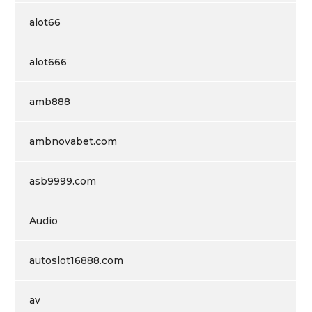
alot66
alot666
amb888
ambnovabet.com
asb9999.com
Audio
autoslot16888.com
av