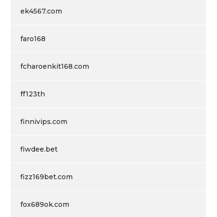
ek4567.com
faro168
fcharoenkit168.com
ff123th
finnivips.com
fiwdee.bet
fizz169bet.com
fox689ok.com