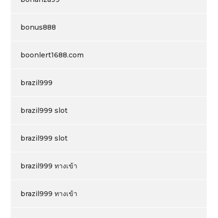
bonus888
boonlert1688.com
brazil999
brazil999 slot
brazil999 slot
brazil999 ทางเข้า
brazil999 ทางเข้า