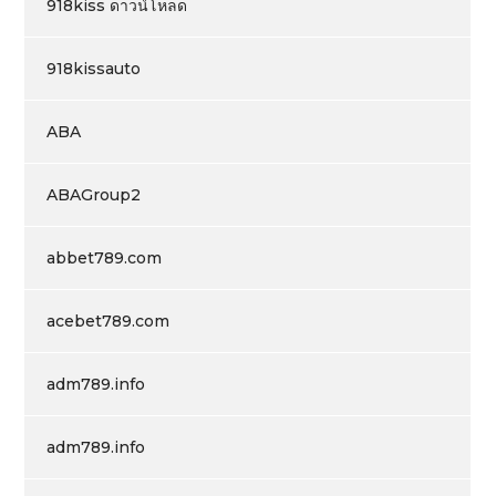
918kiss ดาวน์โหลด
918kissauto
ABA
ABAGroup2
abbet789.com
acebet789.com
adm789.info
adm789.info