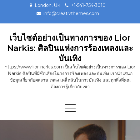
Skip
London, UK
+1-541-754-3010
to
info@creativthemes.com
content
เว็บไซต์อย่างเป็นทางการของ Lior
Narkis: ศิลปินแห่งการร้องเพลงและ
บันเทิง
https://www.lior-narkis.com ป็นเว็บไซต์อย่างเป็นทางการของ Lior
Narkis ศิลปินที่มีชื่อเสียงในวงการร้องเพลงและบันเทิง เรานำเสนอ
ข้อมูลเกี่ยวกับผลงาน เพลง เคล็ดลับในการบันเทิง และทุกสิ่งที่คุณ
ต้องการรู้เกี่ยวกับเขา