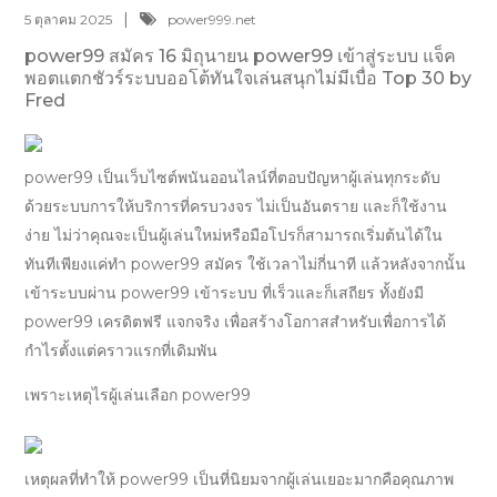
5 ตุลาคม 2025
power999.net
power99 สมัคร 16 มิถุนายน power99 เข้าสู่ระบบ แจ็ค
พอตแตกชัวร์ระบบออโต้ทันใจเล่นสนุกไม่มีเบื่อ Top 30 by
Fred
power99 เป็นเว็บไซต์พนันออนไลน์ที่ตอบปัญหาผู้เล่นทุกระดับ
ด้วยระบบการให้บริการที่ครบวงจร ไม่เป็นอันตราย และก็ใช้งาน
ง่าย ไม่ว่าคุณจะเป็นผู้เล่นใหม่หรือมือโปรก็สามารถเริ่มต้นได้ใน
ทันทีเพียงแค่ทำ power99 สมัคร ใช้เวลาไม่กี่นาที แล้วหลังจากนั้น
เข้าระบบผ่าน power99 เข้าระบบ ที่เร็วและก็เสถียร ทั้งยังมี
power99 เครดิตฟรี แจกจริง เพื่อสร้างโอกาสสำหรับเพื่อการได้
กำไรตั้งแต่คราวแรกที่เดิมพัน
เพราะเหตุไรผู้เล่นเลือก power99
เหตุผลที่ทำให้ power99 เป็นที่นิยมจากผู้เล่นเยอะมากคือคุณภาพ