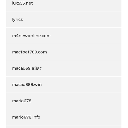
lux555.net
lyrics
m4newonline.com
mac1bet789.com
macau69 สมัคร
macau888.win
mario678
mario678.info