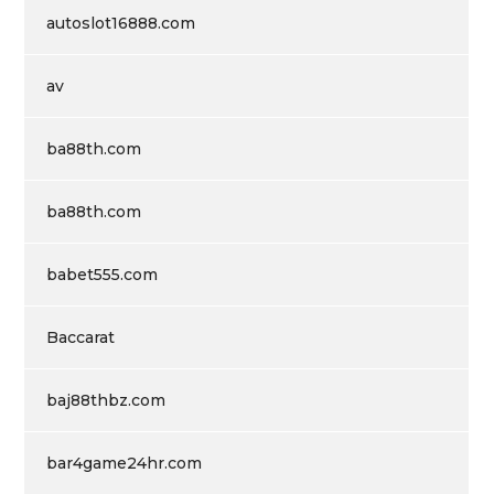
autoslot16888.com
av
ba88th.com
ba88th.com
babet555.com
Baccarat
baj88thbz.com
bar4game24hr.com