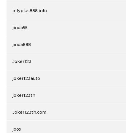
infyplus888.info
jinda55
jinda888
Joker123
joker123auto
joker123th
Joker123th.com
joox