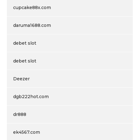
cupcake88x.com
daruma1688.com
debet slot
debet slot
Deezer
dgb222hot.com
dr888
ek4567.com