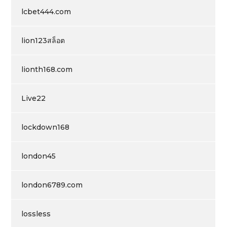
lcbet444.com
lion123สล็อต
lionth168.com
Live22
lockdown168
london45
london6789.com
lossless