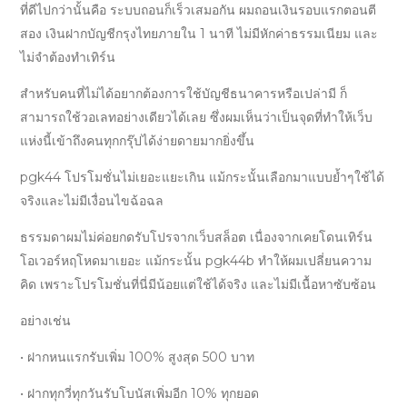
ที่ดีไปกว่านั้นคือ ระบบถอนก็เร็วเสมอกัน ผมถอนเงินรอบแรกตอนตี
สอง เงินฝากบัญชีกรุงไทยภายใน 1 นาที ไม่มีหักค่าธรรมเนียม และ
ไม่จำต้องทำเทิร์น
สำหรับคนที่ไม่ได้อยากต้องการใช้บัญชีธนาคารหรือเปล่ามี ก็
สามารถใช้วอเลทอย่างเดียวได้เลย ซึ่งผมเห็นว่าเป็นจุดที่ทำให้เว็บ
แห่งนี้เข้าถึงคนทุกกรุ๊ปได้ง่ายดายมากยิ่งขึ้น
pgk44 โปรโมชั่นไม่เยอะแยะเกิน แม้กระนั้นเลือกมาแบบย้ำๆใช้ได้
จริงและไม่มีเงื่อนไขฉ้อฉล
ธรรมดาผมไม่ค่อยกดรับโปรจากเว็บสล็อต เนื่องจากเคยโดนเทิร์น
โอเวอร์หฤโหดมาเยอะ แม้กระนั้น pgk44b ทำให้ผมเปลี่ยนความ
คิด เพราะโปรโมชั่นที่นี่มีน้อยแต่ใช้ได้จริง และไม่มีเนื้อหาซับซ้อน
อย่างเช่น
• ฝากหนแรกรับเพิ่ม 100% สูงสุด 500 บาท
• ฝากทุกวี่ทุกวันรับโบนัสเพิ่มอีก 10% ทุกยอด