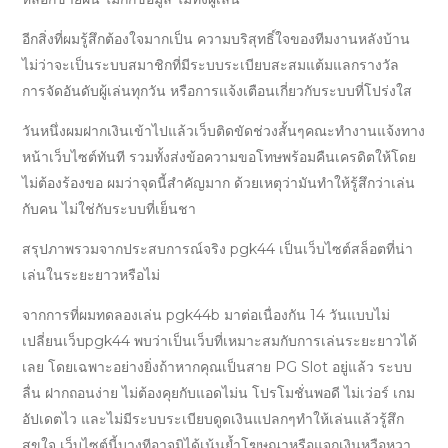
อีกสิ่งที่ผมรู้สึกต้องใจมากเป็น ความบริสุทธิ์ใจของทีมงานหลังบ้าน
ไม่ว่าจะเป็นระบบสมาชิกที่มีระบบระเบียบสะสมแต้มแลกรางวัล
การจัดอันดับผู้เล่นทุกวัน หรือการแจ้งเตือนเกี่ยวกับระบบที่โปร่งใส
วันหนึ่งผมฝากเงินเข้าไปแล้วเว็บติดขัดช่วงสั้นๆคณะทำงานแจ้งทาง
หน้าเว็บไซต์ทันที รวมทั้งส่งข้อความขอโทษพร้อมคืนเครดิตให้โดย
ไม่ต้องร้องขอ ผมว่าจุดนี้สำคัญมาก ด้วยเหตุว่ามันทำให้รู้สึกว่าเล่น
กับคน ไม่ใช่กับระบบที่เย็นชา
สรุปภาพรวมจากประสบการณ์จริง pgk44 เป็นเว็บไซต์สล็อตที่น่า
เล่นในระยะยาวหรือไม่
จากการที่ผมทดลองเล่น pgk44b มาต่อเนื่องกัน 14 วันแบบไม่
เปลี่ยนเว็บpgk44 พบว่าเป็นเว็บที่เหมาะสมกับการเล่นระยะยาวได้
เลย โดยเฉพาะอย่างยิ่งถ้าหากคุณเป็นสาย PG Slot อยู่แล้ว ระบบ
ลื่น ฝากถอนง่าย ไม่ต้องคุยกับแอดไม่น โปรโมชั่นพอดี ไม่เว่อร์ เกม
อัปเดตไว และไม่มีระบบระเบียบดูดเงินแปลกๆทำให้เล่นแล้วรู้สึก
สุขใจ เว็บไซต์นี้บางทีอาจมิได้เน้นย้ำโฆษณาหรือแจกเงินหวือหวา