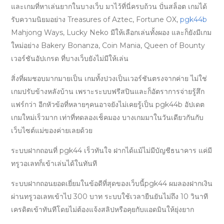
และเกมที่หาเล่นยากในบางเว็บ มาไว้ที่นี่ครบถ้วน ปั่นสล็อต เกมได้
รับความนิยมอย่าง Treasures of Aztec, Fortune OX,
pgk44b
Mahjong Ways, Lucky Neko มีให้เลือกเล่นทั้งผอง และก็ยังมีเกม
ใหม่อย่าง Bakery Bonanza, Coin Mania, Queen of Bounty
เวอร์ชันอัปเกรด ที่บางเว็บยังไม่มีให้เล่น
สิ่งที่ผมชอบมากมายเป็น เกมทั้งปวงเป็นเวอร์ชันตรงจากค่าย ไม่ใช่
เกมปรับข้างหลังบ้าน เพราะระบบฟรีสปินและก็อัตราการจ่ายรู้สึก
แฟร์กว่า อีกหัวข้อที่หลายๆคนอาจยังไม่เคยรู้เป็น pgk44b อัปเดต
เกมใหม่เร็วมาก เท่าที่ทดลองเช็คมอง บางเกมมาในวันเดียวกันกับ
เว็บไซต์แม่ของค่ายเลยด้วย
ระบบฝากถอนที่ pgk44 เร็วทันใจ ฝากได้แม้ไม่มีบัญชีธนาคาร แค่มี
ทรูวอเลทก็เข้าเล่นได้ในทันที
ระบบฝากถอนยอดเยี่ยมในข้อดีที่สุดของเว็บนี้pgk44 ผมลองฝากเงิน
ผ่านทรูวอเลทเข้าไป 300 บาท ระบบใช้เวลายืนยันไม่ถึง 10 วินาที
เครดิตเข้าทันทีโดยไม่ต้องแจ้งสลิปหรือคุยกับแอดมินให้ยุ่งยาก