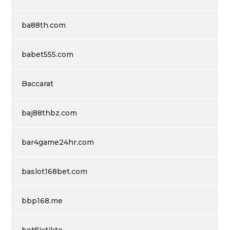
ba88th.com
babet555.com
Baccarat
baj88thbz.com
bar4game24hr.com
baslot168bet.com
bbp168.me
betflixtikto