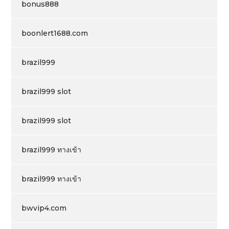
bonus888
boonlert1688.com
brazil999
brazil999 slot
brazil999 slot
brazil999 ทางเข้า
brazil999 ทางเข้า
bwvip4.com