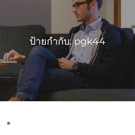
ป้ายกำกับ:
pgk44