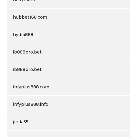
hubbet168.com
hydra888
ib888pro.bet
ib888pro.bet
infyplus888.com
infyplus888.info
jinda55