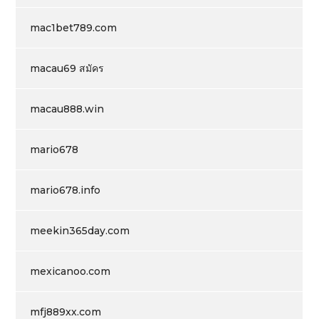
mac1bet789.com
macau69 สมัคร
macau888.win
mario678
mario678.info
meekin365day.com
mexicanoo.com
mfj889xx.com