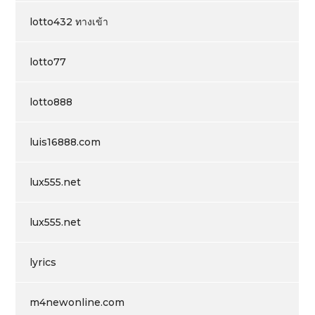
lotto432 ทางเข้า
lotto77
lotto888
luis16888.com
lux555.net
lux555.net
lyrics
m4newonline.com