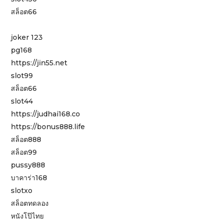
สล็อต66
joker 123
pg168
https://jin55.net
slot99
สล็อต66
slot44
https://judhai168.co
https://bonus888.life
สล็อต888
สล็อต99
pussy888
บาคาร่า168
slotxo
สล็อตทดลอง
หนังโป๊ไทย