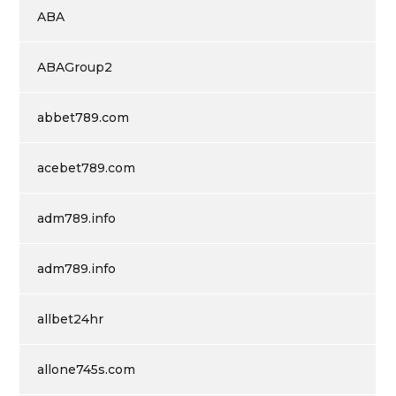
ABA
ABAGroup2
abbet789.com
acebet789.com
adm789.info
adm789.info
allbet24hr
allone745s.com