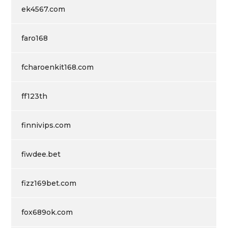
ek4567.com
faro168
fcharoenkit168.com
ff123th
finnivips.com
fiwdee.bet
fizz169bet.com
fox689ok.com