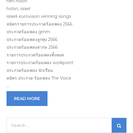
hen holon
holon, israel
israeli eurovision winning songs
สมัครรายการประกวดร้องเพลง 2566
ประกวดร้องเพลง gmm
ประกวดร้องเพลงลูกทุ่ง 2566
ประกวดร้องเพลงสากล 2566
รายการประกวดร้องเพลงทั้งหมด
รายการประกวดร้องเพลง workpoint
ประกวดร้องเพลง นักเรียน
สมัคร ประกวด ร้องเพลง The Voice
…
READ MORE
Search
for: