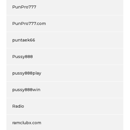
PunPro777
PunPro777.com
puntaek66
Pussy888
pussy888play
pussy888win
Radio
ramclubx.com