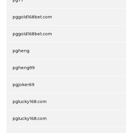
pg77
pggold168bet.com
pggold168bet.com
pgheng
pgheng99
pgjoker69
pglucky168.com
pglucky168.com