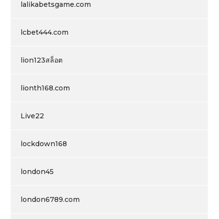
lalikabetsgame.com
lcbet444.com
lion123สล็อต
lionth168.com
Live22
lockdown168
london45
london6789.com