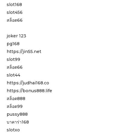
slot168
slot456
สล็อต66
joker 123
pg168
https://jin55.net
slot99
สล็อต66
slot44
https://judhai168.co
https://bonus888.life
สล็อต888
สล็อต99
pussy888
บาคาร่า168
slotxo