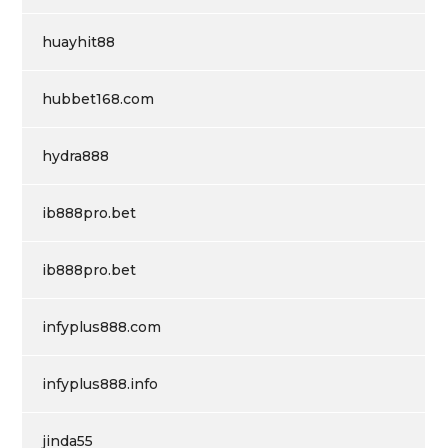
huayhit88
hubbet168.com
hydra888
ib888pro.bet
ib888pro.bet
infyplus888.com
infyplus888.info
jinda55