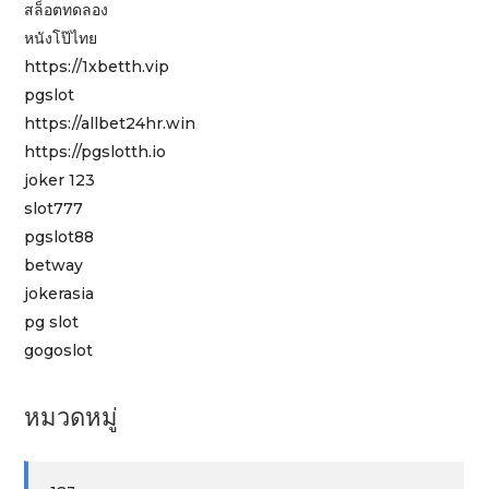
สล็อตทดลอง
หนังโป๊ไทย
https://1xbetth.vip
pgslot
https://allbet24hr.win
https://pgslotth.io
joker 123
slot777
pgslot88
betway
jokerasia
pg slot
gogoslot
หมวดหมู่