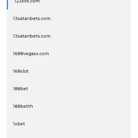
123xos.com
13satanbets.com
13satanbets.com
1688vegasx.com
168slot
188bet
188betth
1xbet