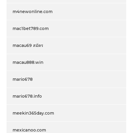
m4newonline.com
mac1bet789.com
macau69 สมัคร
macau888.win
mario678
mario678.info
meekin365day.com
mexicanoo.com