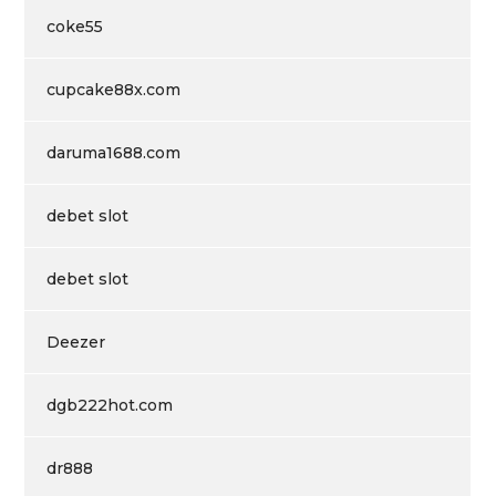
coke55
cupcake88x.com
daruma1688.com
debet slot
debet slot
Deezer
dgb222hot.com
dr888