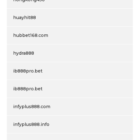
huayhit88
hubbet168.com
hydra888
ib888pro.bet
ib888pro.bet
infyplus888.com
infyplus888.info