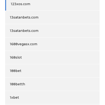
123xos.com
13satanbets.com
13satanbets.com
1688vegasx.com
168slot
188bet
188betth
1xbet