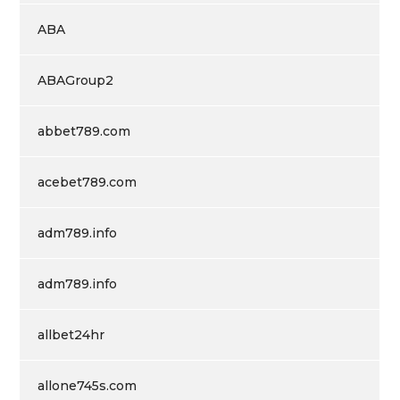
ABA
ABAGroup2
abbet789.com
acebet789.com
adm789.info
adm789.info
allbet24hr
allone745s.com