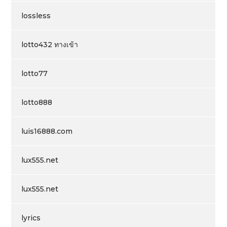
lossless
lotto432 ทางเข้า
lotto77
lotto888
luis16888.com
lux555.net
lux555.net
lyrics