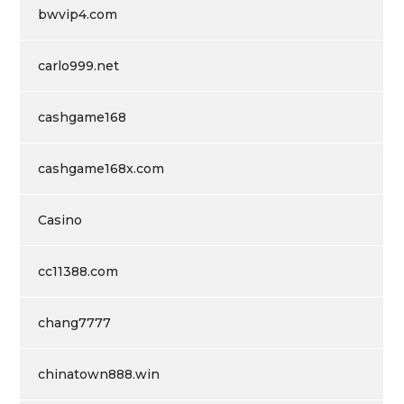
bwvip4.com
carlo999.net
cashgame168
cashgame168x.com
Casino
cc11388.com
chang7777
chinatown888.win