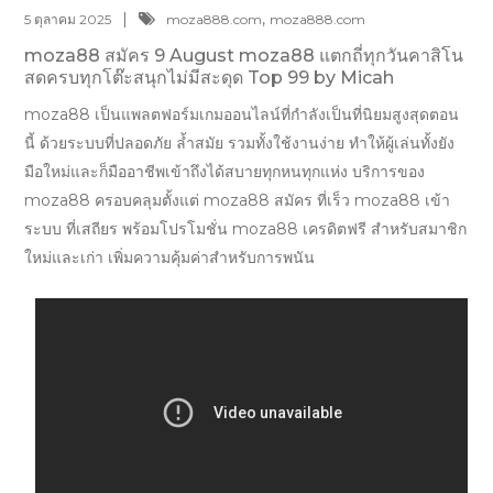
,
5 ตุลาคม 2025
moza888.com
moza888.com
moza88 สมัคร 9 August moza88 แตกถี่ทุกวันคาสิโน
สดครบทุกโต๊ะสนุกไม่มีสะดุด Top 99 by Micah
moza88 เป็นแพลตฟอร์มเกมออนไลน์ที่กำลังเป็นที่นิยมสูงสุดตอน
นี้ ด้วยระบบที่ปลอดภัย ล้ำสมัย รวมทั้งใช้งานง่าย ทำให้ผู้เล่นทั้งยัง
มือใหม่และก็มืออาชีพเข้าถึงได้สบายทุกหนทุกแห่ง บริการของ
moza88 ครอบคลุมตั้งแต่ moza88 สมัคร ที่เร็ว moza88 เข้า
ระบบ ที่เสถียร พร้อมโปรโมชั่น moza88 เครดิตฟรี สำหรับสมาชิก
ใหม่และเก่า เพิ่มความคุ้มค่าสำหรับการพนัน