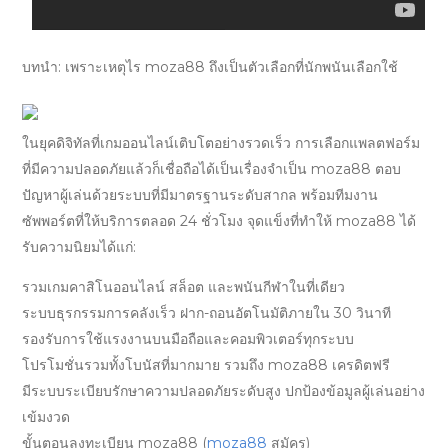
บทนำ: เพราะเหตุไร moza88 ถึงเป็นตัวเลือกที่นักพนันเลือกใช้
ในยุคดิจิทัลที่เกมออนไลน์เติบโตอย่างรวดเร็ว การเลือกแพลตฟอร์ม
ที่มีความปลอดภัยแล้วก็เชื่อถือได้เป็นเรื่องจำเป็น moza88 ตอบ
ปัญหาผู้เล่นด้วยระบบที่มีมาตรฐานระดับสากล พร้อมทีมงาน
ซัพพอร์ตที่ให้บริการตลอด 24 ชั่วโมง จุดแข็งที่ทำให้ moza88 ได้
รับความนิยมได้แก่:
รวมเกมคาสิโนออนไลน์ สล็อต และพนันกีฬาในที่เดียว
ระบบธุรกรรมการคลังเร็ว ฝาก-ถอนอัตโนมัติภายใน 30 วินาที
รองรับการใช้แรงงานบนมือถือและคอมพิวเตอร์ทุกระบบ
โปรโมชั่นรวมทั้งโบนัสที่มากมาย รวมถึง moza88 เครดิตฟรี
มีระบบระเบียบรักษาความปลอดภัยระดับสูง ปกป้องข้อมูลผู้เล่นอย่าง
เข้มงวด
ขั้นตอนลงทะเบียน moza88 (
moza88
สมัคร)