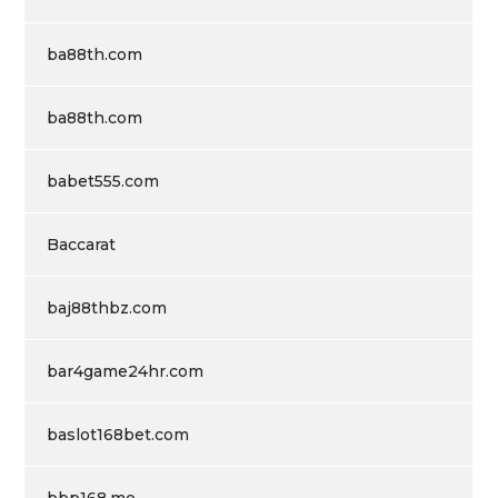
ba88th.com
ba88th.com
babet555.com
Baccarat
baj88thbz.com
bar4game24hr.com
baslot168bet.com
bbp168.me