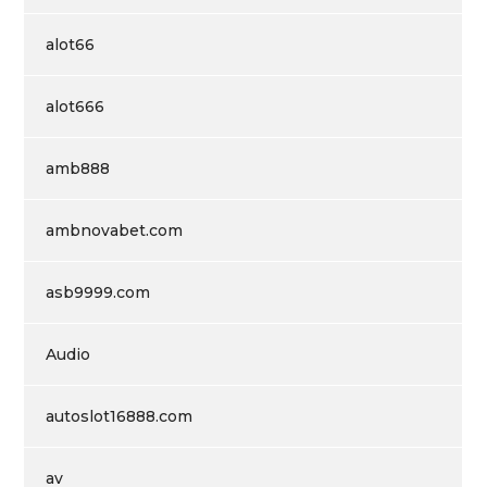
alot66
alot666
amb888
ambnovabet.com
asb9999.com
Audio
autoslot16888.com
av