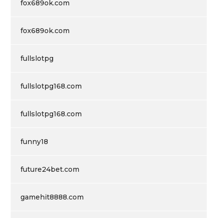
fox689ok.com
fox689ok.com
fullslotpg
fullslotpg168.com
fullslotpg168.com
funny18
future24bet.com
gamehit8888.com