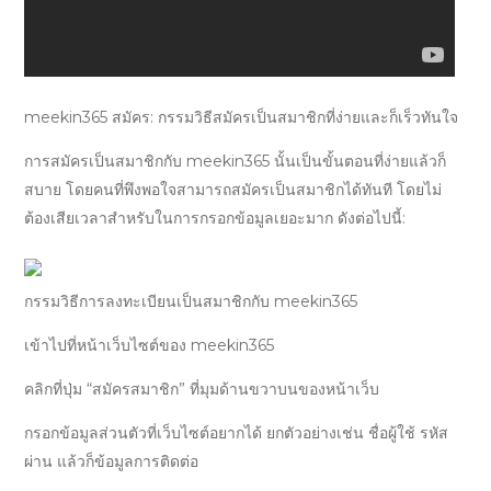
meekin365 สมัคร: กรรมวิธีสมัครเป็นสมาชิกที่ง่ายและก็เร็วทันใจ
การสมัครเป็นสมาชิกกับ meekin365 นั้นเป็นขั้นตอนที่ง่ายแล้วก็
สบาย โดยคนที่พึงพอใจสามารถสมัครเป็นสมาชิกได้ทันที โดยไม่
ต้องเสียเวลาสำหรับในการกรอกข้อมูลเยอะมาก ดังต่อไปนี้:
กรรมวิธีการลงทะเบียนเป็นสมาชิกกับ meekin365
เข้าไปที่หน้าเว็บไซต์ของ meekin365
คลิกที่ปุ่ม “สมัครสมาชิก” ที่มุมด้านขวาบนของหน้าเว็บ
กรอกข้อมูลส่วนตัวที่เว็บไซต์อยากได้ ยกตัวอย่างเช่น ชื่อผู้ใช้ รหัส
ผ่าน แล้วก็ข้อมูลการติดต่อ