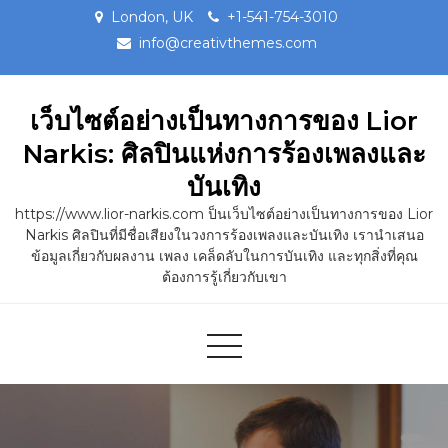
Skip
London, UK
+1-541-754-3010
to
info@creativthemes.com
content
เว็บไซต์อย่างเป็นทางการของ Lior
Narkis: ศิลปินแห่งการร้องเพลงและ
บันเทิง
https://www.lior-narkis.com ป็นเว็บไซต์อย่างเป็นทางการของ Lior
Narkis ศิลปินที่มีชื่อเสียงในวงการร้องเพลงและบันเทิง เรานำเสนอ
ข้อมูลเกี่ยวกับผลงาน เพลง เคล็ดลับในการบันเทิง และทุกสิ่งที่คุณ
ต้องการรู้เกี่ยวกับเขา