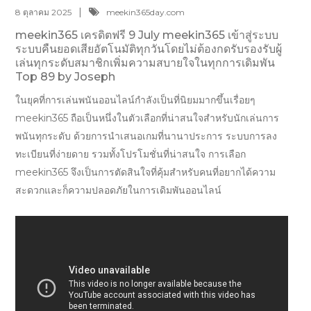
8 ตุลาคม 2025
meekin365day.com
meekin365 เครดิตฟรี 9 July meekin365 เข้าสู่ระบบ
ระบบคืนยอดเสียอัตโนมัติทุกวันโดยไม่ต้องกดรับรองรับผู้
เล่นทุกระดับสมาชิกเพิ่มความสบายใจในทุกการเดิมพัน
Top 89 by Joseph
ในยุคที่การเล่นพนันออนไลน์กำลังเป็นที่นิยมมากขึ้นเรื่อยๆ
meekin365 ถือเป็นหนึ่งในตัวเลือกที่น่าสนใจสำหรับนักเล่นการ
พนันทุกระดับ ด้วยการนำเสนอเกมที่นานาประการ ระบบการลง
ทะเบียนที่ง่ายดาย รวมทั้งโปรโมชั่นที่น่าสนใจ การเลือก
meekin365 จึงเป็นการตัดสินใจที่คุ้มสำหรับคนที่อยากได้ความ
สะดวกและก็ความปลอดภัยในการเดิมพันออนไลน์