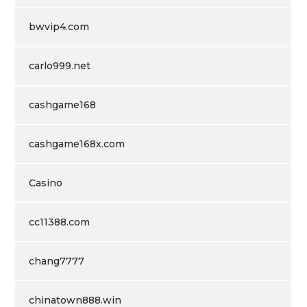
bwvip4.com
carlo999.net
cashgame168
cashgame168x.com
Casino
cc11388.com
chang7777
chinatown888.win