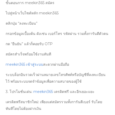
ขั้นตอนการ meekin365 สมัคร
ไปสู่หน้าเว็บไซต์หลัก meekin365
คลิกปุ่ม “ลงทะเบียน”
กรอกข้อมูลเบื้องต้น ดังเช่น เบอร์โทร รหัสผ่าน รวมทั้งการันตีตัวตน
กด “ยืนยัน” แล้วก็คอยรับ OTP
สมัครสำเร็จพร้อมใช้งานทันที
meekin365 เข้าสู่ระบบ
สะดวกผ่านมือถือ
ระบบล็อกอินรวดเร็วผ่านหมายเลขโทรศัพท์หรือบัญชีที่ลงทะเบียน
ไว้ พร้อมระบบจดจำข้อมูลเพื่อความสบายของผู้ใช้
3. โปรโมชั่นเด่น:
meekin365
เครดิตฟรี และอีกเยอะแยะ
เครดิตฟรีสมาชิกใหม่: เพียงแต่สมัครรวมทั้งการันตีเบอร์ รับโดย
ทันทีโดยไม่ต้องฝากเงิน