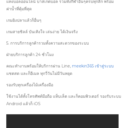
แทงบอลออนไลน์ บาสเกตบอล รวมทั้งกีฬาอื่นๆครบทุกลีก พร้อม
ค่าน้ำที่คุ้มที่สุด
เกมยิงปลาแล้วก็อื่นๆ
เกมสายชิลล์ บันเทิงใจ เล่นง่าย ได้เงินจริง
5. การบริการลูกค้ารวมทั้งความสะดวกของระบบ
ฝ่ายบริการลูกค้า 24 ชั่วโมง
คณะทำงานพร้อมให้บริการผ่าน Line,
meekin365 เข้าสู่ระบบ
แชตสด และก็อีเมล ทุกวี่วันไม่มีวันหยุด
รองรับทุกเครื่องไม้เครื่องมือ
ใช้งานได้ทั้งโทรศัพท์มือถือ แท็บเล็ต และก็คอมพิวเตอร์ รองรับระบบ
Android แล้วก็ iOS