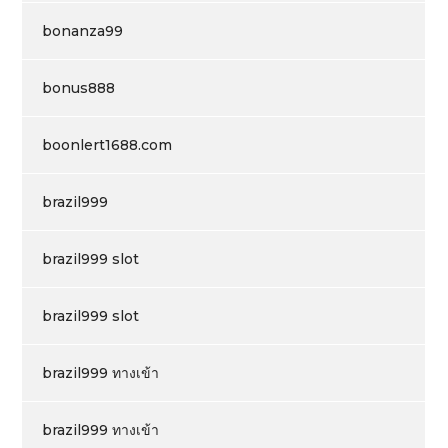
bonanza99
bonus888
boonlert1688.com
brazil999
brazil999 slot
brazil999 slot
brazil999 ทางเข้า
brazil999 ทางเข้า