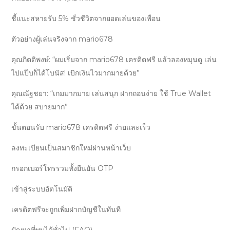
ชี้แนะสหายรับ 5% ชั่วชีวิตจากยอดเล่นของเพื่อน
ตัวอย่างผู้เล่นจริงจาก mario678
คุณกิตติพงษ์: “ผมเริ่มจาก mario678 เครดิตฟรี แล้วลองหมุนดู เล่น
ไปแป๊บก็ได้โบนัส! เบิกเงินไวมากมายด้วย”
คุณณัฐชยา: “เกมมากมาย เล่นสนุก ฝากถอนง่าย ใช้ True Wallet
ได้ด้วย สบายมาก”
ขั้นตอนรับ mario678 เครดิตฟรี ง่ายและเร็ว
ลงทะเบียนเป็นสมาชิกใหม่ผ่านหน้าเว็บ
กรอกเบอร์โทรรวมทั้งยืนยัน OTP
เข้าสู่ระบบอัตโนมัติ
เครดิตฟรีจะถูกเพิ่มฝากบัญชีในทันที