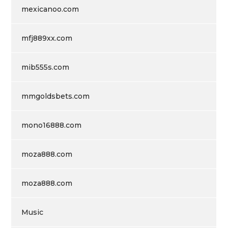
mexicanoo.com
mfj889xx.com
mib555s.com
mmgoldsbets.com
mono16888.com
moza888.com
moza888.com
Music