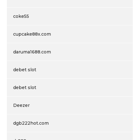
coke55
cupcake88x.com
daruma1688.com
debet slot
debet slot
Deezer
dgb222hot.com