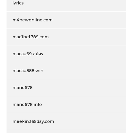
lyrics
m4newonline.com
mac1bet789.com
macau69 สมัคร
macau888.win
mario678
mario678.info
meekin365day.com