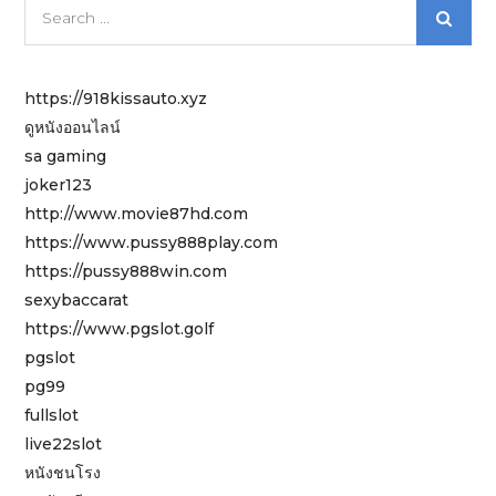
Search
for:
https://918kissauto.xyz
ดูหนังออนไลน์
sa gaming
joker123
http://www.movie87hd.com
https://www.pussy888play.com
https://pussy888win.com
sexybaccarat
https://www.pgslot.golf
pgslot
pg99
fullslot
live22slot
หนังชนโรง