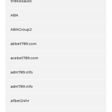
918kissauto
ABA
ABAGroup2
abbet789.com
acebet789.com
adm789.info
adm789.info
allbet24hr