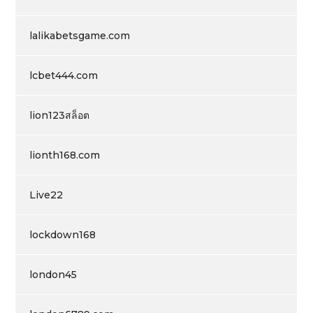
lalikabetsgame.com
lcbet444.com
lion123สล็อต
lionth168.com
Live22
lockdown168
london45