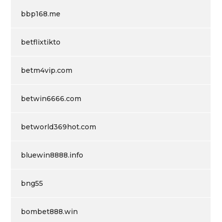
bbp168.me
betflixtikto
betm4vip.com
betwin6666.com
betworld369hot.com
bluewin8888.info
bng55
bombet888.win