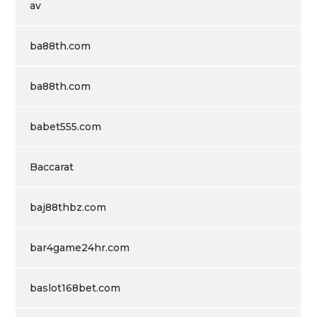
av
ba88th.com
ba88th.com
babet555.com
Baccarat
baj88thbz.com
bar4game24hr.com
baslot168bet.com