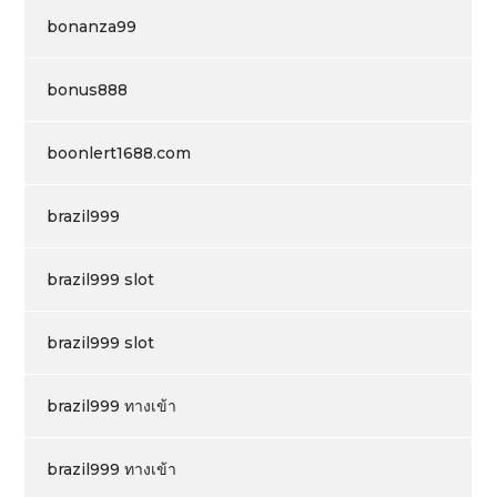
bonanza99
bonus888
boonlert1688.com
brazil999
brazil999 slot
brazil999 slot
brazil999 ทางเข้า
brazil999 ทางเข้า