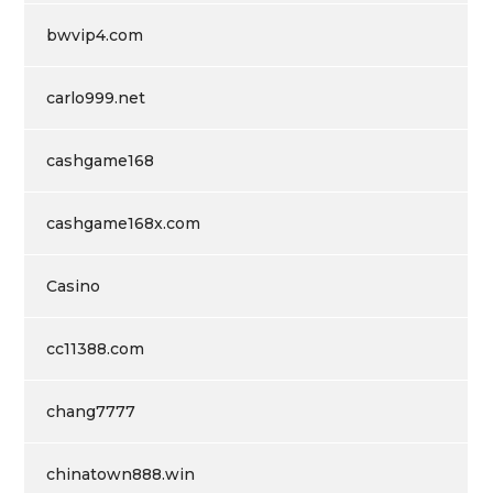
bwvip4.com
carlo999.net
cashgame168
cashgame168x.com
Casino
cc11388.com
chang7777
chinatown888.win