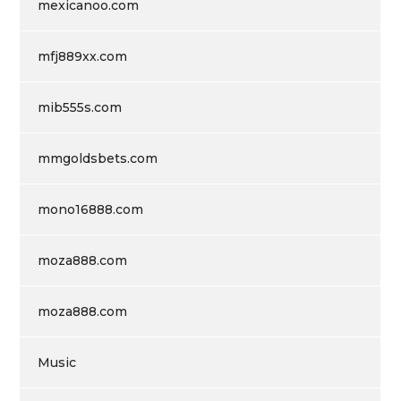
mexicanoo.com
mfj889xx.com
mib555s.com
mmgoldsbets.com
mono16888.com
moza888.com
moza888.com
Music