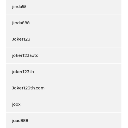
jinda55
jinda888
Joker123
joker123auto
joker123th
Joker123th.com
joox
juad888