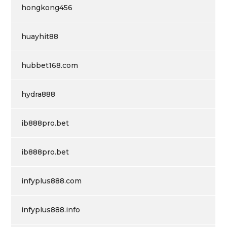
hongkong456
huayhit88
hubbet168.com
hydra888
ib888pro.bet
ib888pro.bet
infyplus888.com
infyplus888.info