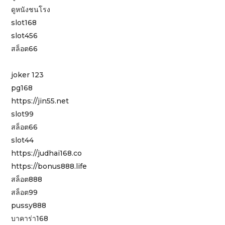
ดูหนังชนโรง
slot168
slot456
สล็อต66
joker 123
pg168
https://jin55.net
slot99
สล็อต66
slot44
https://judhai168.co
https://bonus888.life
สล็อต888
สล็อต99
pussy888
บาคาร่า168