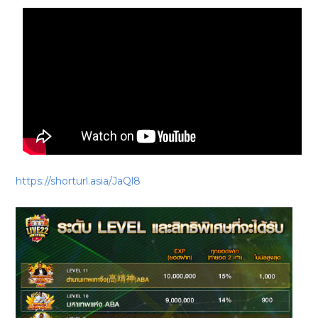
https://shorturl.asia/JaQl8