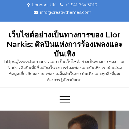
Skip
London, UK
+1-541-754-3010
to
info@creativthemes.com
content
เว็บไซต์อย่างเป็นทางการของ Lior
Narkis: ศิลปินแห่งการร้องเพลงและ
บันเทิง
https://www.lior-narkis.com ป็นเว็บไซต์อย่างเป็นทางการของ Lior
Narkis ศิลปินที่มีชื่อเสียงในวงการร้องเพลงและบันเทิง เรานำเสนอ
ข้อมูลเกี่ยวกับผลงาน เพลง เคล็ดลับในการบันเทิง และทุกสิ่งที่คุณ
ต้องการรู้เกี่ยวกับเขา