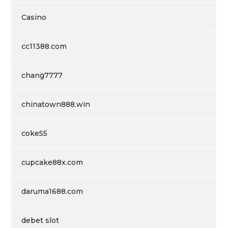
Casino
cc11388.com
chang7777
chinatown888.win
coke55
cupcake88x.com
daruma1688.com
debet slot