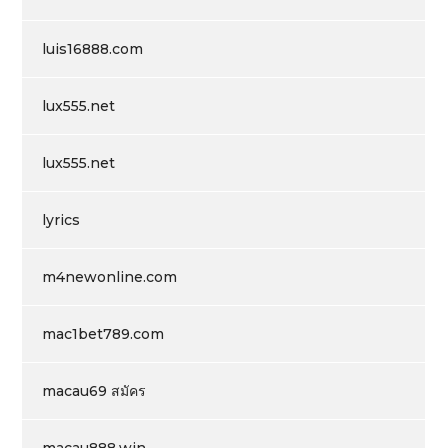
luis16888.com
lux555.net
lux555.net
lyrics
m4newonline.com
mac1bet789.com
macau69 สมัคร
macau888.win