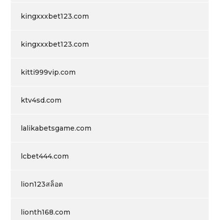
kingxxxbet123.com
kingxxxbet123.com
kitti999vip.com
ktv4sd.com
lalikabetsgame.com
lcbet444.com
lion123สล็อต
lionth168.com