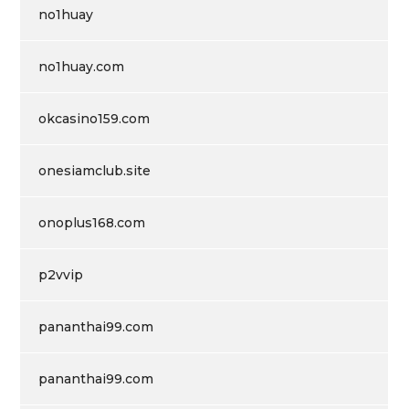
no1huay
no1huay.com
okcasino159.com
onesiamclub.site
onoplus168.com
p2vvip
pananthai99.com
pananthai99.com