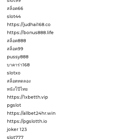
slot99
สล็อต66
slot44
https://judhai168.co
https://bonus888.life
สล็อต888
สล็อต99
pussy888
บาคาร่า168
slotxo
สล็อตทดลอง
หนังโป๊ไทย
https://1xbetth.vip
pgslot
https://allbet24hr.win
https://pgslotth.io
joker 123
slot777