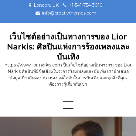
Skip
London, UK
+1-541-754-3010
to
info@creativthemes.com
content
เว็บไซต์อย่างเป็นทางการของ Lior
Narkis: ศิลปินแห่งการร้องเพลงและ
บันเทิง
https://www.lior-narkis.com ป็นเว็บไซต์อย่างเป็นทางการของ Lior
Narkis ศิลปินที่มีชื่อเสียงในวงการร้องเพลงและบันเทิง เรานำเสนอ
ข้อมูลเกี่ยวกับผลงาน เพลง เคล็ดลับในการบันเทิง และทุกสิ่งที่คุณ
ต้องการรู้เกี่ยวกับเขา