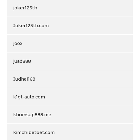
joker123th
Joker123th.com
joox
juad888
Judhai168
k1gt-auto.com
khumsup888.me
kimchibetbet.com