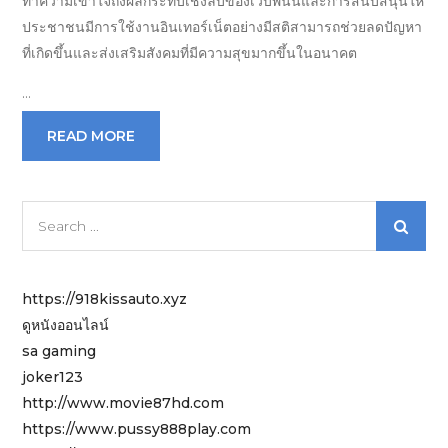
ทำความเข้าใจถึงผลกระทบเชิงลบของเว็บพนันและการสนับสนุนให้
ประชาชนมีการใช้งานอินเทอร์เน็ตอย่างมีสติสามารถช่วยลดปัญหา
ที่เกิดขึ้นและส่งเสริมสังคมที่มีความสุขมากขึ้นในอนาคต
…
READ MORE
Search
for:
https://918kissauto.xyz
ดูหนังออนไลน์
sa gaming
joker123
http://www.movie87hd.com
https://www.pussy888play.com