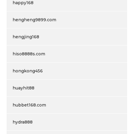
happy168
hengheng9899.com
hengjing168
hiso8888s.com
hongkong456
huayhit88
hubbet168.com
hydra888