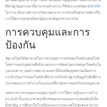
ที่ทำอยู่ ปัญหาเหล่านี้สามารถสร้างภาระให้กับระบบสังคม
kitti999
ไม่ว่าจะเป็นทางด้านการรักษาพยาบาล การส่งเสริมสุขภาพจิต หรือ
การให้ความช่วยเหลือแก่ผู้ประสบปัญหาทางการเงิน
การควบคุมและการ
ป้องกัน
รัฐบาลไทยได้พยายามในการควบคุมการแพร่ของเว็บพนันออนไลน์
โดยการออกกฎหมายที่เข้มงวดและการติดตามตรวจสอบเว็บพนันใน
รูปแบบต่างๆ แต่ความพยายามเหล่านี้มักเผชิญอุปสรรคเนื่องจาก
การดำเนินการของเว็บพนันที่สามารถโยกย้ายฐานข้อมูลไปยังที่ต่าง
ประเทศและการทำงานในรูปแบบที่ยากต่อการตอบรับของกฎหมาย
นอกจากการควบคุมทางกฎหมายแล้ว การให้ความรู้และการสร้าง
ความเข้าใจแก่ประชาชนเกี่ยวกับผลกระทบของการเล่นพนันก็เป็น
สิ่งสำคัญ การศึกษาในโรงเรียนและการรณรงค์ในชุมชนสามารถ