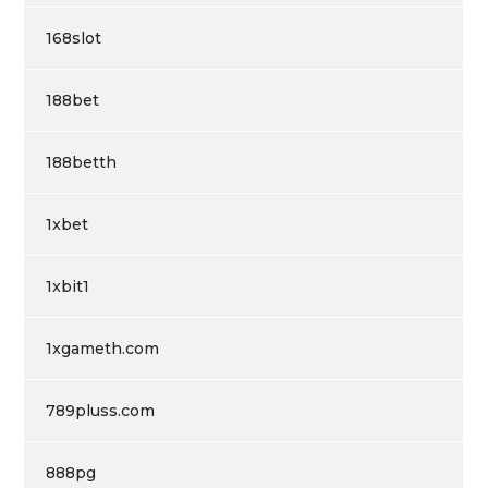
168slot
188bet
188betth
1xbet
1xbit1
1xgameth.com
789pluss.com
888pg