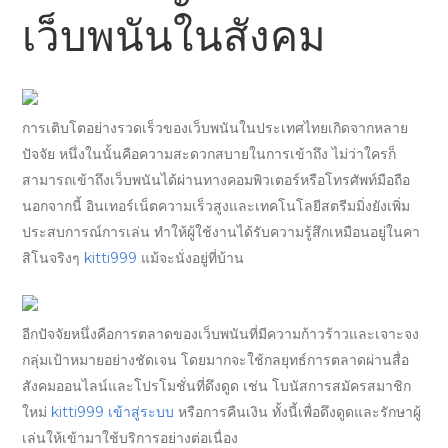
เว็บพนันในสังคม
การเติบโตอย่างรวดเร็วของเว็บพนันในประเทศไทยเกิดจากหลาย
ปัจจัย หนึ่งในนั้นคือความสะดวกสบายในการเข้าถึง ไม่ว่าใครก็
สามารถเข้าถึงเว็บพนันได้ผ่านทางคอมพิวเตอร์หรือโทรศัพท์มือถือ
นอกจากนี้ อินเทอร์เน็ตความเร็วสูงและเทคโนโลยีสตรีมมิ่งยังเพิ่ม
ประสบการณ์การเล่น ทำให้ผู้ใช้งานได้รับความรู้สึกเหมือนอยู่ในคา
สิโนจริงๆ
kitti999
แม้จะนั่งอยู่ที่บ้าน
อีกปัจจัยหนึ่งคือการตลาดของเว็บพนันที่มีความก้าวร้าวและเจาะจง
กลุ่มเป้าหมายอย่างชัดเจน โดยมากจะใช้กลยุทธ์การตลาดผ่านสื่อ
สังคมออนไลน์และโปรโมชั่นที่ดึงดูด เช่น โบนัสการสมัครสมาชิก
ใหม่
kitti999 เข้าสู่ระบบ
หรือการคืนเงิน ทั้งนี้เพื่อดึงดูดและรักษาผู้
เล่นให้เข้ามาใช้บริการอย่างต่อเนื่อง