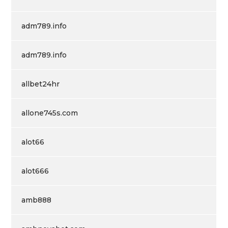
adm789.info
adm789.info
allbet24hr
allone745s.com
alot66
alot666
amb888