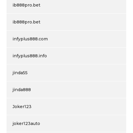
ib888pro.bet
ib888pro.bet
infyplus888.com
infyplus888.info
jinda55
jinda888
Joker123
joker123auto