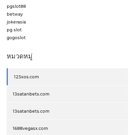
pgslot88
betway
jokerasia
pg slot
gogoslot
หมวดหมู่
123xos.com
13satanbets.com
13satanbets.com
1688vegasx.com