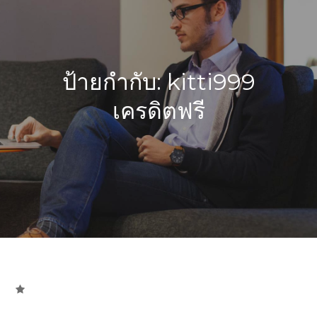
ป้ายกำกับ:
kitti999
เครดิตฟรี