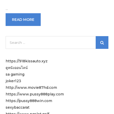
…
READ MORE
Search
for:
https://918kissauto.xyz
ดูหนังออนไลน์
sa gaming
joker123
http://www.movie87hd.com
https://www.pussy888play.com
https://pussy888win.com
sexybaccarat
https://www.pgslot.golf