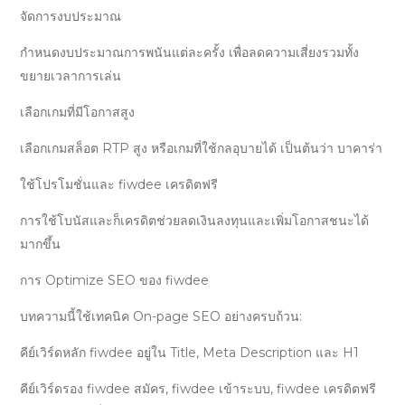
จัดการงบประมาณ
กำหนดงบประมาณการพนันแต่ละครั้ง เพื่อลดความเสี่ยงรวมทั้ง
ขยายเวลาการเล่น
เลือกเกมที่มีโอกาสสูง
เลือกเกมสล็อต RTP สูง หรือเกมที่ใช้กลอุบายได้ เป็นต้นว่า บาคาร่า
ใช้โปรโมชั่นและ fiwdee เครดิตฟรี
การใช้โบนัสและก็เครดิตช่วยลดเงินลงทุนและเพิ่มโอกาสชนะได้
มากขึ้น
การ Optimize SEO ของ fiwdee
บทความนี้ใช้เทคนิค On-page SEO อย่างครบถ้วน:
คีย์เวิร์ดหลัก fiwdee อยู่ใน Title, Meta Description และ H1
คีย์เวิร์ดรอง fiwdee สมัคร, fiwdee เข้าระบบ, fiwdee เครดิตฟรี