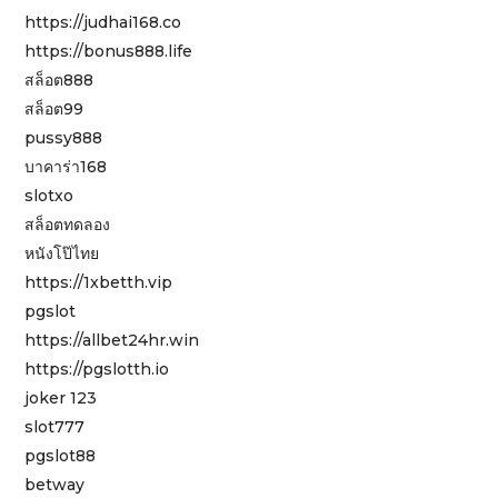
https://judhai168.co
https://bonus888.life
สล็อต888
สล็อต99
pussy888
บาคาร่า168
slotxo
สล็อตทดลอง
หนังโป๊ไทย
https://1xbetth.vip
pgslot
https://allbet24hr.win
https://pgslotth.io
joker 123
slot777
pgslot88
betway