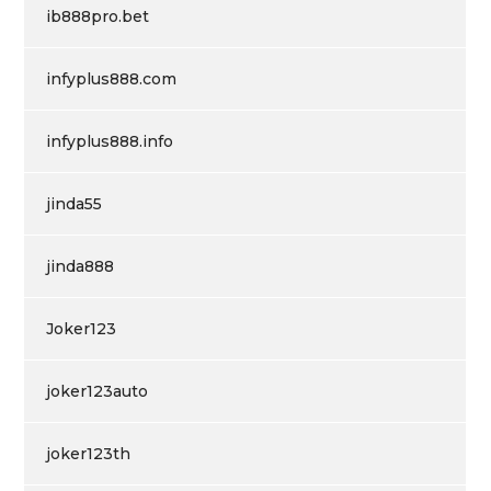
ib888pro.bet
infyplus888.com
infyplus888.info
jinda55
jinda888
Joker123
joker123auto
joker123th