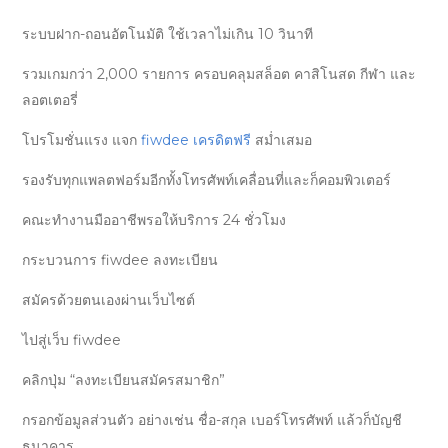
ระบบฝาก-ถอนอัตโนมัติ ใช้เวลาไม่เกิน 10 วินาที
รวมเกมกว่า 2,000 รายการ ครอบคลุมสล็อต คาสิโนสด กีฬา และ
ลอตเตอรี่
โปรโมชั่นแรง แจก
fiwdee เครดิตฟรี
สม่ำเสมอ
รองรับทุกแพลตฟอร์มอีกทั้งโทรศัพท์เคลื่อนที่และก็คอมพิวเตอร์
คณะทำงานมืออาชีพรอให้บริการ 24 ชั่วโมง
กระบวนการ fiwdee ลงทะเบียน
สมัครด้วยตนเองผ่านเว็บไซต์
ไปสู่เว็บ fiwdee
คลิกปุ่ม “ลงทะเบียนสมัครสมาชิก”
กรอกข้อมูลส่วนตัว อย่างเช่น ชื่อ-สกุล เบอร์โทรศัพท์ แล้วก็บัญชี
ธนาคาร