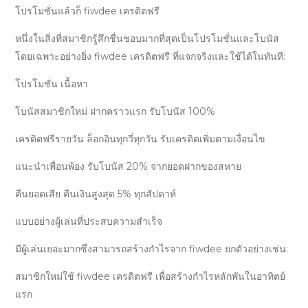
โปรโมชั่นแล้วก็ fiwdee เครดิตฟรี
หนึ่งในสิ่งที่สมาชิกรู้สึกชื่นชอบมากที่สุดเป็นโปรโมชั่นและโบนัส
โดยเฉพาะอย่างยิ่ง fiwdee เครดิตฟรี ที่แจกจริงและใช้ได้ในทันที:
โปรโมชั่น เนื้อหา
โบนัสสมาชิกใหม่ ฝากคราวแรก รับโบนัส 100%
เครดิตฟรีรายวัน ล็อกอินทุกวี่ทุกวัน รับเครดิตเพิ่มตามเงื่อนไข
แนะนำเพื่อนพ้อง รับโบนัส 20% จากยอดฝากของสหาย
คืนยอดเสีย คืนเงินสูงสุด 5% ทุกสัปดาห์
แบบอย่างผู้เล่นที่ประสบความสำเร็จ
มีผู้เล่นเยอะมากซึ่งสามารถสร้างกำไรจาก fiwdee ยกตัวอย่างเช่น:
สมาชิกใหม่ใช้ fiwdee เครดิตฟรี เพื่อสร้างกำไรหลักพันในอาทิตย์
แรก