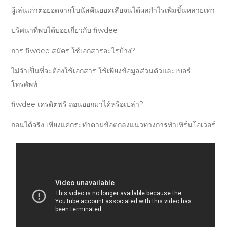
ผู้เล่นเก่าต่อยอดจากโบนัสคืนยอดเสียจนได้ผลกำไรเพิ่มขึ้นหลายเท่า
ปริศนาที่พบได้บ่อยเกี่ยวกับ fiwdee
การ fiwdee สมัคร ใช้เอกสารอะไรบ้าง?
ไม่จำเป็นที่จะต้องใช้เอกสาร ใช้เพียงข้อมูลส่วนตัวและเบอร์
โทรศัพท์
fiwdee เครดิตฟรี ถอนออกมาได้หรือเปล่า?
ถอนได้จริง เพียงแค่กระทำตามข้อตกลงแนวทางการทำเทิร์นโอเวอร์