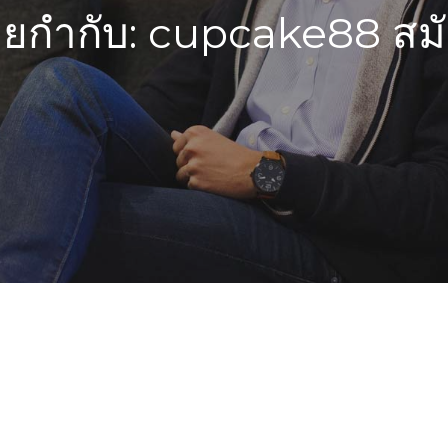
ายกำกับ:
cupcake88 สม