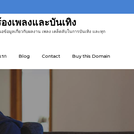
ร้องเพลงและบันเทิง
อข้อมูลเกี่ยวกับผลงาน เพลง เคล็ดลับในการบันเทิง และทุก
แรก
Blog
Contact
Buy this Domain