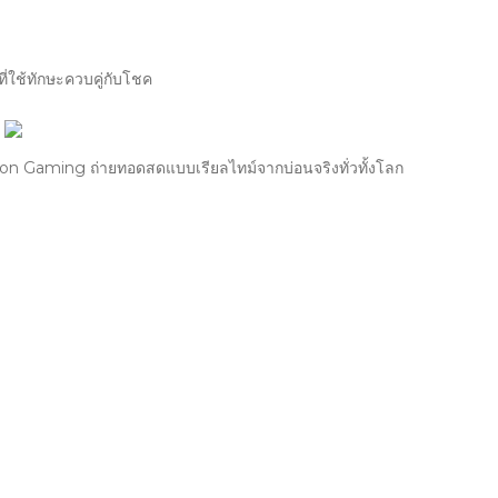
ที่ใช้ทักษะควบคู่กับโชค
ion Gaming ถ่ายทอดสดแบบเรียลไทม์จากบ่อนจริงทั่วทั้งโลก