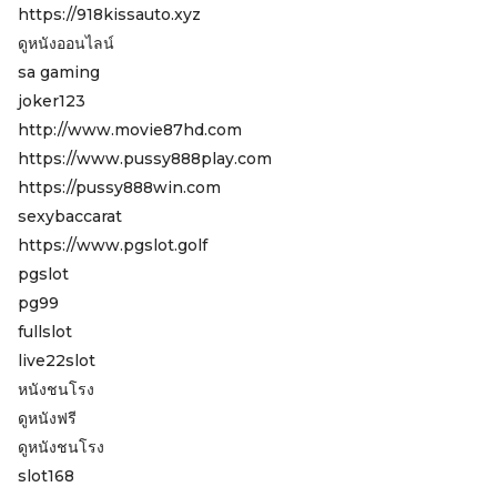
https://918kissauto.xyz
ดูหนังออนไลน์
sa gaming
joker123
http://www.movie87hd.com
https://www.pussy888play.com
https://pussy888win.com
sexybaccarat
https://www.pgslot.golf
pgslot
pg99
fullslot
live22slot
หนังชนโรง
ดูหนังฟรี
ดูหนังชนโรง
slot168