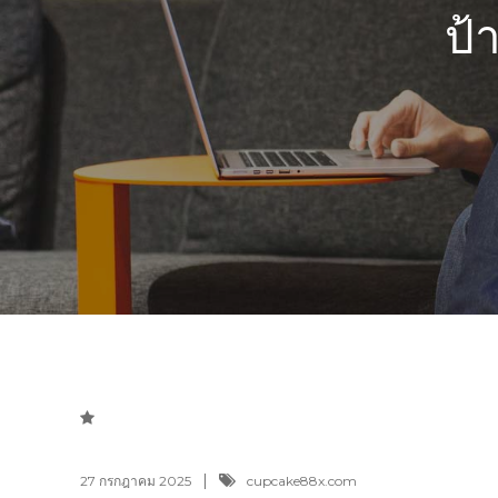
ป้
27 กรกฎาคม 2025
cupcake88x.com