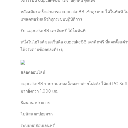
เข้าระบบ cupcake88 ได้ง่ายทุกหนทุกแห่ง
หลังสมัครเสร็จสามารถ cupcake88 เข้าสู่ระบบ ได้ในทันที ไม
แพลตฟอร์มแล้วก็ทุกระบบปฏิบัติการ
รับ cupcake88 เครดิตฟรี ได้ในทันที
หนึ่งในไฮไลต์ของเว็บคือ cupcake88 เครดิตฟรี ที่แจกตั้งแต
ได้จริงตามข้อตกลงที่ระบุ
สล็อตออนไลน์
cupcake88 รวบรวมเกมสล็อตจากค่ายโด่งดัง ได้แก่ PG Soft,
มากยิ่งกว่า 1,000 เกม
ธีมนานาประการ
โบนัสแตกบ่อยมาก
ระบบทดสอบเล่นฟรี