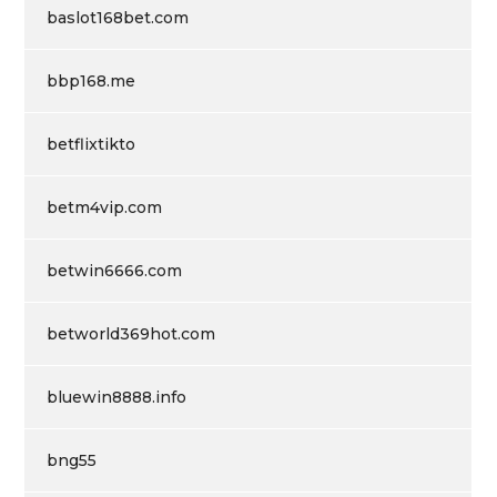
baslot168bet.com
bbp168.me
betflixtikto
betm4vip.com
betwin6666.com
betworld369hot.com
bluewin8888.info
bng55