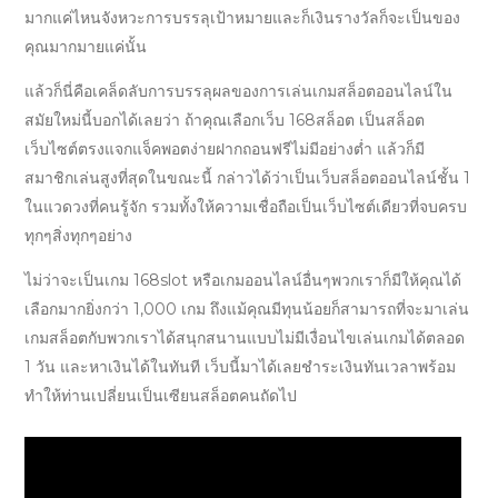
มากแค่ไหนจังหวะการบรรลุเป้าหมายและก็เงินรางวัลก็จะเป็นของ
คุณมากมายแค่นั้น
แล้วก็นี่คือเคล็ดลับการบรรลุผลของการเล่นเกมสล็อตออนไลน์ใน
สมัยใหม่นี้บอกได้เลยว่า ถ้าคุณเลือกเว็บ 168สล็อต เป็นสล็อต
เว็บไซต์ตรงแจกแจ็คพอตง่ายฝากถอนฟรีไม่มีอย่างต่ำ แล้วก็มี
สมาชิกเล่นสูงที่สุดในขณะนี้ กล่าวได้ว่าเป็นเว็บสล็อตออนไลน์ชั้น 1
ในแวดวงที่คนรู้จัก รวมทั้งให้ความเชื่อถือเป็นเว็บไซต์เดียวที่จบครบ
ทุกๆสิ่งทุกๆอย่าง
ไม่ว่าจะเป็นเกม 168slot หรือเกมออนไลน์อื่นๆพวกเราก็มีให้คุณได้
เลือกมากยิ่งกว่า 1,000 เกม ถึงแม้คุณมีทุนน้อยก็สามารถที่จะมาเล่น
เกมสล็อตกับพวกเราได้สนุกสนานแบบไม่มีเงื่อนไขเล่นเกมได้ตลอด
1 วัน และหาเงินได้ในทันที เว็บนี้มาได้เลยชำระเงินทันเวลาพร้อม
ทำให้ท่านเปลี่ยนเป็นเซียนสล็อตคนถัดไป