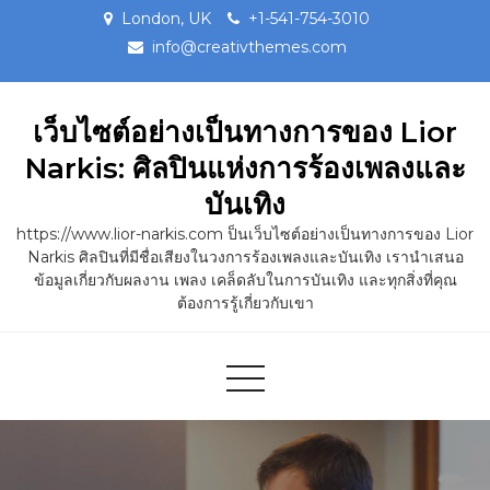
Skip
London, UK
+1-541-754-3010
to
info@creativthemes.com
content
เว็บไซต์อย่างเป็นทางการของ Lior
Narkis: ศิลปินแห่งการร้องเพลงและ
บันเทิง
https://www.lior-narkis.com ป็นเว็บไซต์อย่างเป็นทางการของ Lior
Narkis ศิลปินที่มีชื่อเสียงในวงการร้องเพลงและบันเทิง เรานำเสนอ
ข้อมูลเกี่ยวกับผลงาน เพลง เคล็ดลับในการบันเทิง และทุกสิ่งที่คุณ
ต้องการรู้เกี่ยวกับเขา