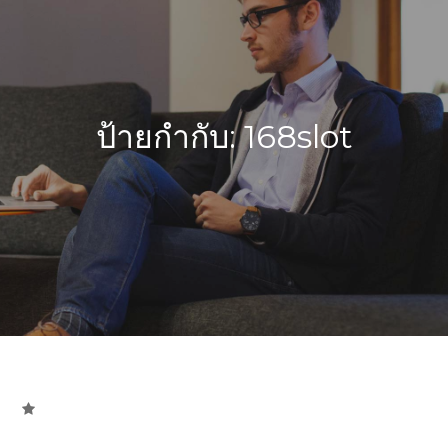
ป้ายกำกับ:
168slot