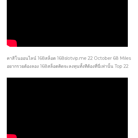
คาสิโนออนไลน์ 168สล็อต 168slotvip.me 22 October 68 Miles
อยากรวยต้องลอง 168สล็อตคิดจะลงทุนทั้งทีต้องที่นี่เท่านั้น Top 22