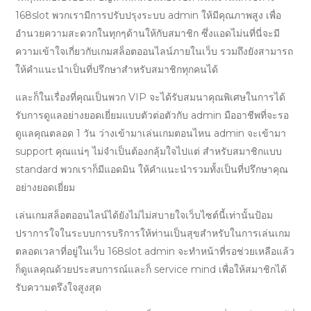
168slot พวกเรามีการปรับปรุงระบบ admin ให้มีคุณภาพสูง เพื่อ
อำนวยความสะดวกในทุกๆด้านให้กับสมาชิก ซึ่งแอดไม่นที่นี่จะมี
ความเข้าใจเกี่ยวกับเกมสล็อตออนไลน์ภายในเว็บ รวมถึงยังสามารถ
ให้คำแนะนำเป็นที่ปรึกษาสำหรับสมาชิกทุกคนได้
และก็ในเรื่องที่คุณเป็นพวก VIP จะได้รับสมนาคุณพิเศษในการได้
รับการดูแลอย่างยอดเยี่ยมแบบตัวต่อตัวกับ admin มืออาชีพที่จะรอ
ดูแลคุณตลอด 1 วัน ว่างเข้ามาเล่นเกมตอนไหน admin จะเข้ามา
support คุณแน่ๆ ไม่จำเป็นต้องกลุ้มใจไปแต่ สำหรับสมาชิกแบบ
standard พวกเราก็มีแอดมิน ให้คำแนะนำรวมทั้งเป็นที่ปรึกษาคุณ
อย่างยอดเยี่ยม
เล่นเกมสล็อตออนไลน์ได้ยังไม่ไม่สบายใจเว็บไซต์นี้เท่านั้นป้อม
ปราการใจในระบบการบริการให้ท่านเป็นสุขสำหรับในการเล่นเกม
ตลอดเวลาที่อยู่ในเว็บ 168slot admin จะทำหน้าที่รอช่วยเหลือแล้ว
ก็ดูแลคุณด้วยประสบการณ์และก็ service mind เพื่อให้สมาชิกได้
รับความตรึงใจสูงสุด