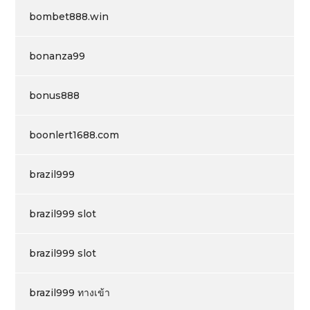
bombet888.win
bonanza99
bonus888
boonlert1688.com
brazil999
brazil999 slot
brazil999 slot
brazil999 ทางเข้า