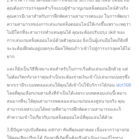
2.หาเวลาว่างมาฝึกซ้อมในการเล่นเกม slot168 อย่างสม่ำเสมอ แม้
คุณต้องการบรรลุผลสำเร็จแบบผู้ชำนาญเกมสล็อตออนไลน์ตัวจริง
คุณควรมีเวลาสำหรับการฝึกหัดความสามารถตนเอง ในการพัฒนา
ความสามารถของการเล่นเกมสล็อตออนไลน์ให้เก่งขึ้นเพราะเหตุว่า
ไม่มีใครที่จะสามารถทำแทนคุณได้ คุณจะต้องปรับปรุง skill ของ
การเล่นเกมสล็อตออนไลน์ด้วยตัวคุณเอง ยิ่งเป็นผู้เล่นมือใหม่ก็ยิ่งที่
จะจะต้องฝึกฝนอยู่บ่อยๆจะมีผลให้คุณก้าวเข้าไปสู่การบรรลุผลได้ไม่
ยาก
และก็ยังเป็นวิธีที่เหมาะสมสำหรับในการเริ่มต้นเล่นเกมอีกด้วย แต่
ไม่ต้องวิตกกังวลว่าคุณจำเป็นจะต้องจ่ายเงินเข้าไปเล่นเกมบ่อยๆซึ่ง
พวกเรามีระบบทดลองเล่นให้คุณได้เข้าไปใช้บริการได้ก่อน
slot168
โดยที่คุณเลือกเกมตามสิ่งที่จำเป็นได้เลยระบบทดสอบเล่นนี้เหมาะ
สมมากที่จะให้คุณสามารถทดลองเล่นเกมก่อนลงสู่สนามจริง คุณ
สามารถเทสระบบได้หลายทีสามารถฝึกหัดความสามารถและก็
ทำความเข้าใจเกี่ยวกับเกมสล็อตออนไลน์ที่คุณเล่นได้ด้วย
3.มีปัญหาปุบปับติดต่อ admin ทันทีคุณอย่าคอย เนื่องจากว่าอาจก่อ
ให้คุณเสียเปรียบได้ ปัญหาที่เกิดขึ้นต้องรีบดำเนินงานแก้ไขทาง