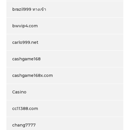
brazil999 ทางเข้า
bwvip4.com
carlo999.net
cashgame168
cashgame168x.com
Casino
cc11388.com
chang7777