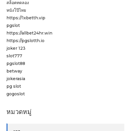
สล็อตทดลอง
หนังโป๊ไทย
https://1xbetth.vip
pgslot
https://allbet24hr.win
https://pgslotth.io
joker 123
slot777
pgslot88
betway
jokerasia
pg slot
gogoslot
หมวดหมู่