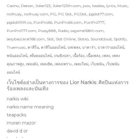
,
,
,
,
,
,
,
,
Casino
Deezer
Joker123
Joker123th.com
joox
lossless
lyrics
Music
,
,
,
,
,
,
no1huay
no1huay.com
PG
PG Slot
PGSlot
pgslot77.com
,
,
,
,
pgslot9999.co
PunPro66
PunPro66.com
PunPro777
,
,
,
,
PunPro777.com
Pussy888
Radio
sagame168th.com
,
,
,
,
,
,
sexybaccarat168.com
Slot
Slot Online
Slotxo
Soundcloud
Spotify
,
,
,
,
,
,
Truemusic
คาสิโน
คาสิโนออนไลน์
บทเพลง
บาคาร่า
บาคาร่าออนไลน์
,
,
,
,
,
,
พนันออนไลน์
สล็อตออนไลน์
เกมยิงปลา
เนื้อร้อง
เนื้อเพลง
เพลง
เพลง
,
,
,
,
,
,
คุณภาพสูง
เพลงดัง
เพลงฮิต
เพลงเพราะ
เพลงใหม่
เว็บพนัน
เว็บพนัน
ออนไลน์
เว็บไซต์อย่างเป็นทางการของ Lior Narkis: ศิลปินแห่งการ
ร้องเพลงและบันเทิง
narkis wiki
narkis name meaning
teapacks
moran mazor
david d or