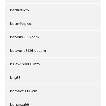
betflixtikto
betm4vip.com
betwin6666.com
betworld369hot.com
bluewin8888.info
bng55
bombet888.win
bonanza99