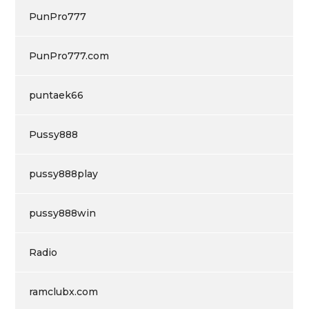
PunPro777
PunPro777.com
puntaek66
Pussy888
pussy888play
pussy888win
Radio
ramclubx.com