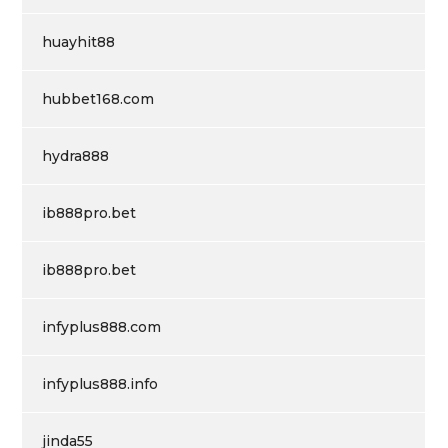
huayhit88
hubbet168.com
hydra888
ib888pro.bet
ib888pro.bet
infyplus888.com
infyplus888.info
jinda55