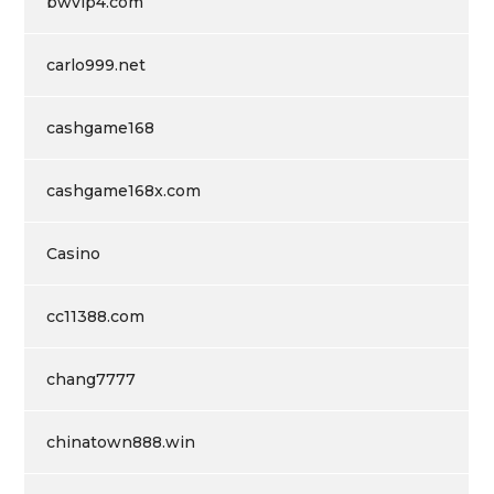
bwvip4.com
carlo999.net
cashgame168
cashgame168x.com
Casino
cc11388.com
chang7777
chinatown888.win