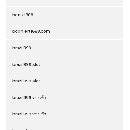
bonus888
boonlert1688.com
brazil999
brazil999 slot
brazil999 slot
brazil999 ทางเข้า
brazil999 ทางเข้า