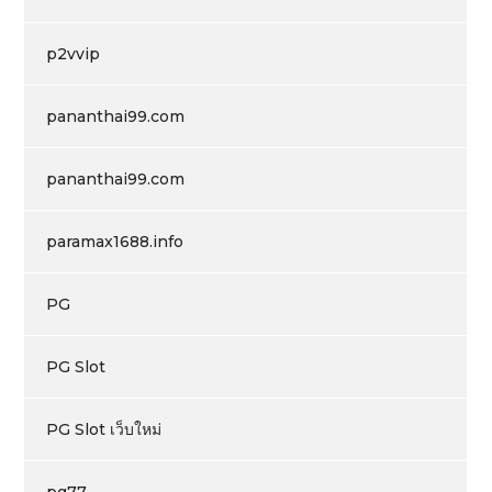
p2vvip
pananthai99.com
pananthai99.com
paramax1688.info
PG
PG Slot
PG Slot เว็บใหม่