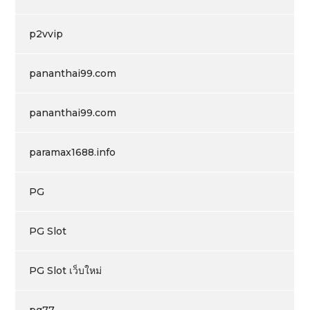
p2vvip
pananthai99.com
pananthai99.com
paramax1688.info
PG
PG Slot
PG Slot เว็บใหม่