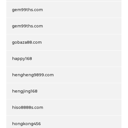
gem99ths.com
gem99ths.com
gobaza88.com
happy168
hengheng9899.com
hengjing168
hiso8888s.com
hongkong456