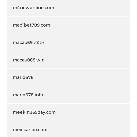
m4newonline.com
mac1bet789.com
macau69 สมัคร
macau888.win
mario678
mario678.info
meekin365day.com
mexicanoo.com