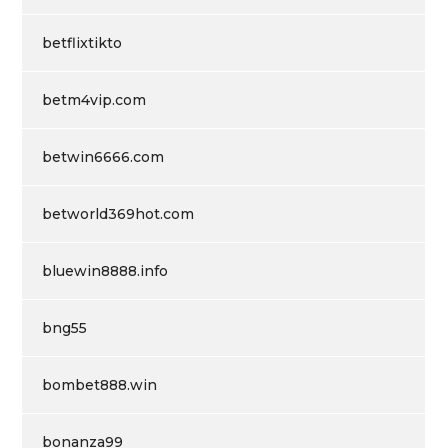
betflixtikto
betm4vip.com
betwin6666.com
betworld369hot.com
bluewin8888.info
bng55
bombet888.win
bonanza99