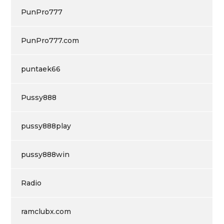
PunPro777
PunPro777.com
puntaek66
Pussy888
pussy888play
pussy888win
Radio
ramclubx.com