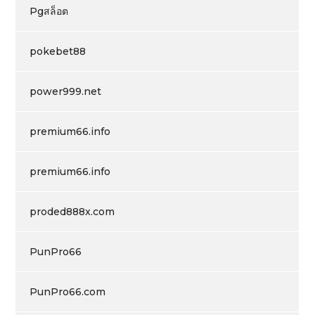
Pgสล็อต
pokebet88
power999.net
premium66.info
premium66.info
proded888x.com
PunPro66
PunPro66.com