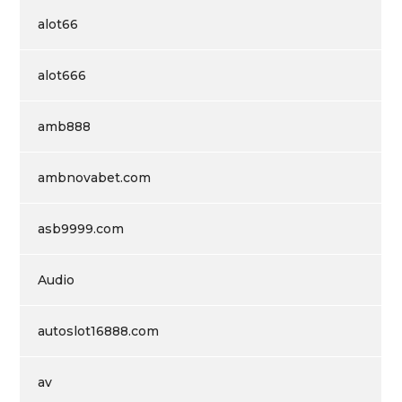
alot66
alot666
amb888
ambnovabet.com
asb9999.com
Audio
autoslot16888.com
av