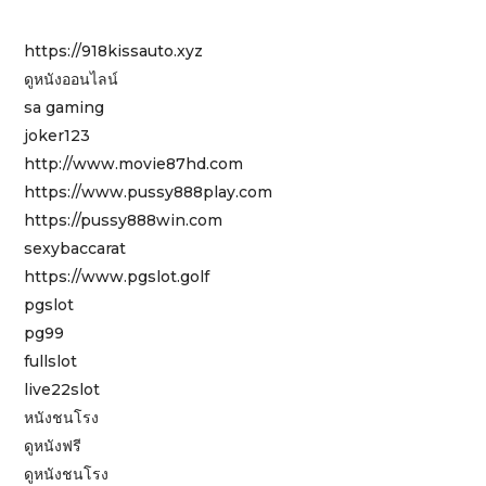
https://918kissauto.xyz
ดูหนังออนไลน์
sa gaming
joker123
http://www.movie87hd.com
https://www.pussy888play.com
https://pussy888win.com
sexybaccarat
https://www.pgslot.golf
pgslot
pg99
fullslot
live22slot
หนังชนโรง
ดูหนังฟรี
ดูหนังชนโรง