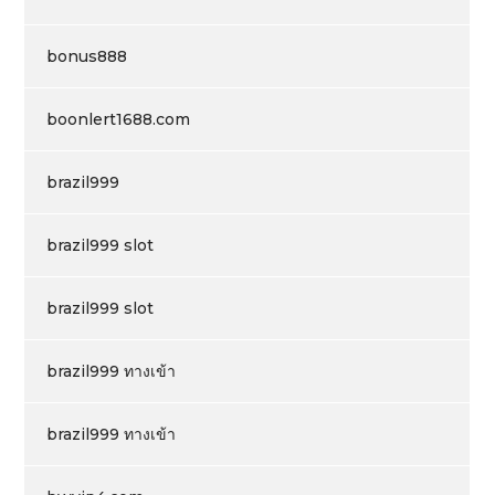
bonus888
boonlert1688.com
brazil999
brazil999 slot
brazil999 slot
brazil999 ทางเข้า
brazil999 ทางเข้า