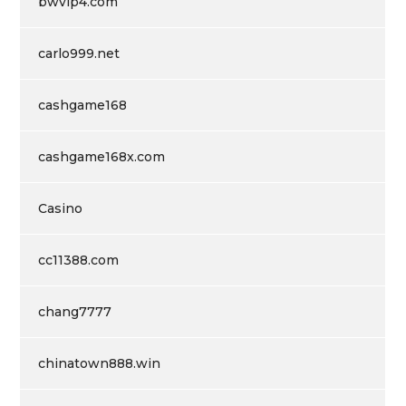
bwvip4.com
carlo999.net
cashgame168
cashgame168x.com
Casino
cc11388.com
chang7777
chinatown888.win