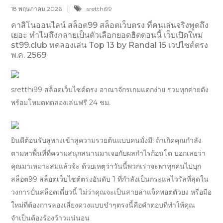
18 พฤษภาคม 2026
sretthi99
คาสิโนออนไลน์ สล็อต99 สล็อตเว็บตรง ที่คนเล่นจริงพูดถึง
เยอะ ทำไมถึงกลายเป็นตัวเลือกยอดฮิตตอนนี้ เว็บเปิดใหม่
st99.club ทดลองเล่น Top 13 by Randal 15 เวปไซต์ตรง
พ.ค. 2569
sretthi99 สล็อตเว็บไซต์ตรง อาณาจักรเกมแตกง่าย รวมทุกค่ายดัง
พร้อมโหมดทดลองเล่นฟรี 24 ชม.
ยินดีต้อนรับสู่ทางเข้าสู่ความรวยต้นแบบคนมั่งมี! ถ้าเกิดคุณกำลัง
ตามหาพื้นที่ที่ความสนุกสนานมาเจอกับผลกำไรก้อนโต บอกเลยว่า
คุณมาเหมาะสมแล้วจ้ะ ด้วยเหตุว่าวันนี้พวกเราจะพาทุกคนไปบุก
สล็อต99 สล็อตเว็บไซต์ตรงอันดับ 1 ที่กำลังเป็นกระแสไวรัลที่สุดใน
วงการปั่นสล็อตเดี๋ยวนี้ ไม่ว่าคุณจะเป็นสายล่าแจ็คพอตตัวยง หรือมือ
ใหม่ที่ต้องการลองเสี่ยงดวงแบบขำๆตรงนี้คือคำตอบที่ทำให้คุณ
จำเป็นต้องร้องว้าวแน่นอน