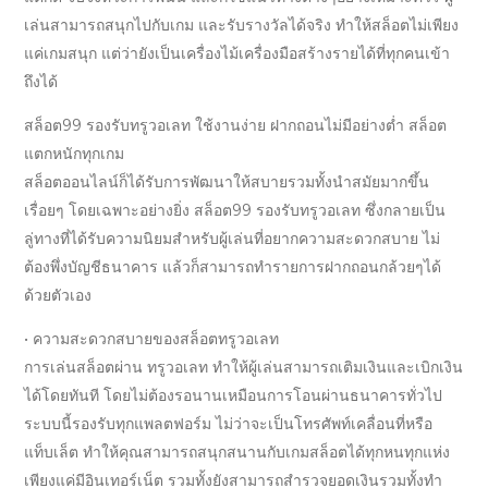
เล่นสามารถสนุกไปกับเกม และรับรางวัลได้จริง ทำให้สล็อตไม่เพียง
แค่เกมสนุก แต่ว่ายังเป็นเครื่องไม้เครื่องมือสร้างรายได้ที่ทุกคนเข้า
ถึงได้
สล็อต99 รองรับทรูวอเลท ใช้งานง่าย ฝากถอนไม่มีอย่างต่ำ สล็อต
แตกหนักทุกเกม
สล็อตออนไลน์ก็ได้รับการพัฒนาให้สบายรวมทั้งนำสมัยมากขึ้น
เรื่อยๆ โดยเฉพาะอย่างยิ่ง สล็อต99 รองรับทรูวอเลท ซึ่งกลายเป็น
ลู่ทางที่ได้รับความนิยมสำหรับผู้เล่นที่อยากความสะดวกสบาย ไม่
ต้องพึ่งบัญชีธนาคาร แล้วก็สามารถทำรายการฝากถอนกล้วยๆได้
ด้วยตัวเอง
• ความสะดวกสบายของสล็อตทรูวอเลท
การเล่นสล็อตผ่าน ทรูวอเลท ทำให้ผู้เล่นสามารถเติมเงินและเบิกเงิน
ได้โดยทันที โดยไม่ต้องรอนานเหมือนการโอนผ่านธนาคารทั่วไป
ระบบนี้รองรับทุกแพลตฟอร์ม ไม่ว่าจะเป็นโทรศัพท์เคลื่อนที่หรือ
แท็บเล็ต ทำให้คุณสามารถสนุกสนานกับเกมสล็อตได้ทุกหนทุกแห่ง
เพียงแค่มีอินเทอร์เน็ต รวมทั้งยังสามารถสำรวจยอดเงินรวมทั้งทำ