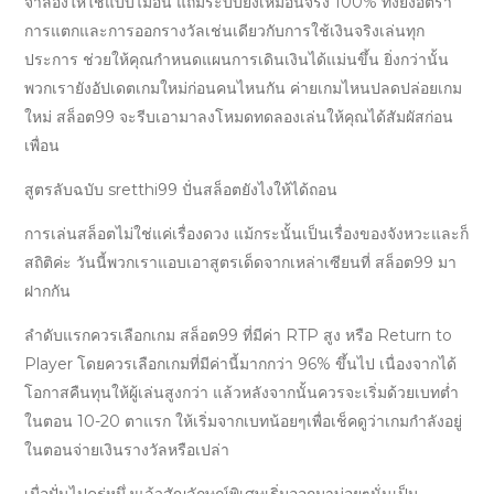
จำลองให้ใช้แบบไม่อั้น แถมระบบยังเหมือนจริง 100% ทั้งยังอัตรา
การแตกและการออกรางวัลเช่นเดียวกับการใช้เงินจริงเล่นทุก
ประการ ช่วยให้คุณกำหนดแผนการเดินเงินได้แม่นขึ้น ยิ่งกว่านั้น
พวกเรายังอัปเดตเกมใหม่ก่อนคนไหนกัน ค่ายเกมไหนปลดปล่อยเกม
ใหม่ สล็อต99 จะรีบเอามาลงโหมดทดลองเล่นให้คุณได้สัมผัสก่อน
เพื่อน
สูตรลับฉบับ sretthi99 ปั่นสล็อตยังไงให้ได้ถอน
การเล่นสล็อตไม่ใช่แค่เรื่องดวง แม้กระนั้นเป็นเรื่องของจังหวะและก็
สถิติค่ะ วันนี้พวกเราแอบเอาสูตรเด็ดจากเหล่าเซียนที่ สล็อต99 มา
ฝากกัน
ลำดับแรกควรเลือกเกม สล็อต99 ที่มีค่า RTP สูง หรือ Return to
Player โดยควรเลือกเกมที่มีค่านี้มากกว่า 96% ขึ้นไป เนื่องจากได้
โอกาสคืนทุนให้ผู้เล่นสูงกว่า แล้วหลังจากนั้นควรจะเริ่มด้วยเบทต่ำ
ในตอน 10-20 ตาแรก ให้เริ่มจากเบทน้อยๆเพื่อเช็คดูว่าเกมกำลังอยู่
ในตอนจ่ายเงินรางวัลหรือเปล่า
เมื่อปั่นไปครู่หนึ่งแล้วสัญลักษณ์พิเศษเริ่มออกมาบ่อยๆนั่นเป็น