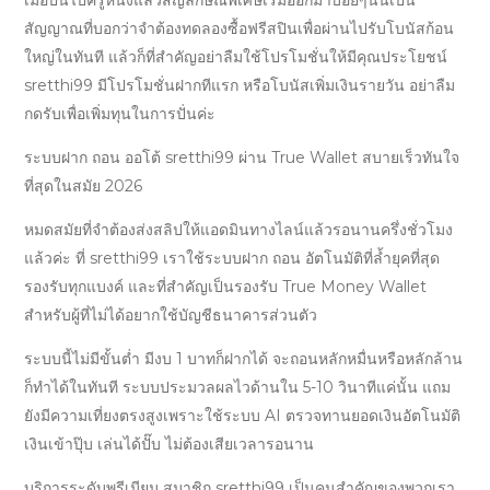
สัญญาณที่บอกว่าจำต้องทดลองซื้อฟรีสปินเพื่อผ่านไปรับโบนัสก้อน
ใหญ่ในทันที แล้วก็ที่สำคัญอย่าลืมใช้โปรโมชั่นให้มีคุณประโยชน์
sretthi99 มีโปรโมชั่นฝากทีแรก หรือโบนัสเพิ่มเงินรายวัน อย่าลืม
กดรับเพื่อเพิ่มทุนในการปั่นค่ะ
ระบบฝาก ถอน ออโต้ sretthi99 ผ่าน True Wallet สบายเร็วทันใจ
ที่สุดในสมัย 2026
หมดสมัยที่จำต้องส่งสลิปให้แอดมินทางไลน์แล้วรอนานครึ่งชั่วโมง
แล้วค่ะ ที่ sretthi99 เราใช้ระบบฝาก ถอน อัตโนมัติที่ล้ำยุคที่สุด
รองรับทุกแบงค์ และที่สำคัญเป็นรองรับ True Money Wallet
สำหรับผู้ที่ไม่ได้อยากใช้บัญชีธนาคารส่วนตัว
ระบบนี้ไม่มีขั้นต่ำ มีงบ 1 บาทก็ฝากได้ จะถอนหลักหมื่นหรือหลักล้าน
ก็ทำได้ในทันที ระบบประมวลผลไวด้านใน 5-10 วินาทีแค่นั้น แถม
ยังมีความเที่ยงตรงสูงเพราะใช้ระบบ AI ตรวจทานยอดเงินอัตโนมัติ
เงินเข้าปุ๊บ เล่นได้ปั๊บ ไม่ต้องเสียเวลารอนาน
บริการระดับพรีเมียม สมาชิก sretthi99 เป็นคนสำคัญของพวกเรา