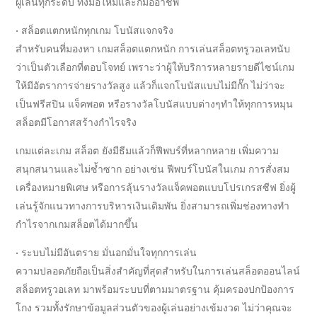
ผู้เล่นทุกระดับ ทั้งมือใหม่และก็มืออาชีพ
• สล็อตแตกหนักทุกเกม โบนัสแจกจริง
สำหรับคนที่มองหา เกมสล็อตแตกหนัก การเล่นสล็อตทรูวอเลทนับ
ว่าเป็นตัวเลือกที่ตอบโจทย์ เพราะว่าผู้ให้บริการหลายรายดีไซน์เกม
ให้มีอัตราการจ่ายรางวัลสูง แล้วก็แจกโบนัสแบบไม่มีกั๊ก ไม่ว่าจะ
เป็นฟรีสปิน แจ็คพอต หรือรางวัลโบนัสแบบต่างๆทำให้ทุกการหมุน
สล็อตมีโอกาสสร้างกำไรจริง
เกมแต่ละเกม สล็อต ยังมีธีมแล้วก็ฟีพบร์ที่หลากหลาย เพิ่มความ
สนุกสนานและไม่ซ้ำซาก อย่างเช่น ฟีพบร์โบนัสในเกม การสั่งสม
เครื่องหมายพิเศษ หรือการลุ้นรางวัลแจ็คพอตแบบโปรเกรสซีฟ ยิ่งผู้
เล่นรู้จักแนวทางการบริหารเงินเดิมพัน ยิ่งสามารถเพิ่มช่องทางทำ
กำไรจากเกมสล็อตได้มากขึ้น
• ระบบไม่มีอันตราย มั่นอกมั่นใจทุกการเล่น
ความปลอดภัยถือเป็นสิ่งสำคัญที่สุดสำหรับในการเล่นสล็อตออนไลน์
สล็อตทรูวอเลท มาพร้อมระบบที่ตามมาตรฐาน คุ้มครองปกป้องการ
โกง รวมทั้งรักษาข้อมูลส่วนตัวของผู้เล่นอย่างเข้มงวด ไม่ว่าคุณจะ