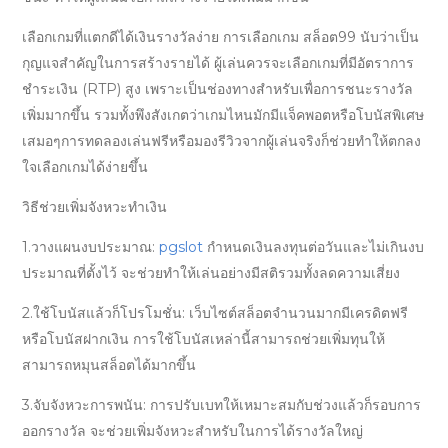
เลือกเกมที่แตกดีได้เงินรางวัลง่าย การเลือกเกม สล็อต99 นับว่าเป็น
กุญแจสำคัญในการสร้างรายได้ ผู้เล่นควรจะเลือกเกมที่มีอัตราการ
ชำระเงิน (RTP) สูง เพราะเป็นช่องทางสำหรับเพื่อการชนะรางวัล
เพิ่มมากขึ้น รวมทั้งพึงสังเกตว่าเกมไหนมักมีแจ็คพอตหรือโบนัสพิเศษ
เสมอๆการทดลองเล่นฟรีหรือมองรีวิวจากผู้เล่นจริงก็ช่วยทำให้ตกลง
ใจเลือกเกมได้ง่ายขึ้น
วิธีช่วยเพิ่มจังหวะทำเงิน
1.วางแผนงบประมาณ:
pgslot
กำหนดเงินลงทุนต่อวันและไม่เกินงบ
ประมาณที่ตั้งไว้ จะช่วยทำให้เล่นอย่างมีสติรวมทั้งลดความเสี่ยง
2.ใช้โบนัสแล้วก็โปรโมชั่น: เว็บไซต์สล็อตจำนวนมากมีเครดิตฟรี
หรือโบนัสฝากเงิน การใช้โบนัสเหล่านี้สามารถช่วยเพิ่มทุนให้
สามารถหมุนสล็อตได้มากขึ้น
3.จับจังหวะการพนัน: การปรับเบทให้เหมาะสมกับช่วงแล้วก็รอบการ
ออกรางวัล จะช่วยเพิ่มจังหวะสำหรับในการได้รางวัลใหญ่