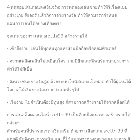
4.ทดสอบเล่นก่อนลงเงินจริง: การทดลองเล่นช่วยทำให้รู้เรื่องแบบ
อย่างเกม ฟีเจอร์ แล้วก็การจ่ายรางวัล ทำให้สามารถกำหนด
แผนการเล่นได้อย่างเที่ยงตรง
จุดเด่นของการเล่น sretthi99 สร้างรายได้
• เข้าถึงง่าย: เล่นได้ทุกหนทุกแห่งผ่านมือถือหรือคอมพิวเตอร์
• ความเพลิดเพลินไม่เหมือนใคร: เกมมีธีมและฟีพบร์นานาประการ
ทำให้ไม่มีเบื่อ
• จังหวะชนะรางวัลสูง: ด้วยระบบโบนัสและแจ็คพอต ทำให้ผู้เล่นได้
โอกาสได้เงินรางวัลมากกว่าเกมทั่วๆไป
• เริ่มง่าย: ไม่จำเป็นต้องมีทุนสูง ก็สามารถสร้างรายได้จากสล็อตได้
การเล่นสล็อตออนไลน์ sretthi99 เป็นอีกหนึ่งแนวทางสร้างรายได้
กล้วยๆ
สำหรับคนที่ปรารถนาหาเงินเสริม ด้วยการเลือกเกม sretthi99 ที่
แตกดี จับจังหวะการพนัน และก็ใช้แนวทางต่างๆอย่างเหมาะควร ผู้