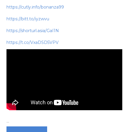
https://cutly.info/bonanza99
https://bitt.to/iyzwvu
https://shorturl.asia/GaI1N
https://t.co/VxaDSD5VPV
…