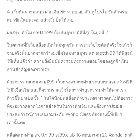
4. เริ่มต้นความสนุก ฝากเงินเข้าระบบ อย่าลืมดูโปรโมชั่นสำหรับ
สมาชิกใหม่นะคะ แล้วเริ่มปั่นได้เลย
ผลสรุป ทำไม sretthi99 ถึงเป็นลู่ทางที่ดีที่สุดในยุคนี้ ?
ในตลาดที่มีเว็บสล็อตเกิดใหม่ทุกๆวัน การหาเว็บไซต์แท้จริงใจแล้วก็
จ่ายจริงนั้นยากมากกว่างมเข็มในมหาสมุทร แต่ sretthi99 ได้พิสูจน์
ให้เห็นแล้วว่า ความยั่งยืนมั่นคงรวมทั้งความชอบใจของลูกค้าเป็น
ส่วนสำคัญของพวกเรา
ด้วยการรวมเกมเศรษฐี99 เว็บตรงจากทุกค่าย ระบบทดสอบเล่นฟรีที่
ไม่มีเงื่อนไข และก็ความรวดเร็วในการทำธุรกรรม ทำให้พวกเรา
ก้าวขึ้นมาเป็นชั้น 1 ในใจนักปั่นสล็อตทั่วประเทศ หากคุณไม่ต้องการ
ที่จะอยากคลาดโอกาสสำหรับในการทำเงิน และต้องการสัมผัส
ประสบการณ์การเล่นเกมระดับ World Class ต้องตรงนี้ที่เดียว
เท่านั้นค่ะ
สล็อตแตกง่าย sretthi99 st99.club 16 พฤษภาคม 26 Randal คาสิ