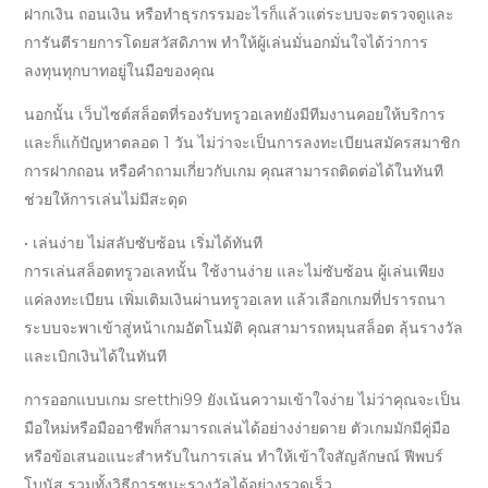
ฝากเงิน ถอนเงิน หรือทำธุรกรรมอะไรก็แล้วแต่ระบบจะตรวจดูและ
การันตีรายการโดยสวัสดิภาพ ทำให้ผู้เล่นมั่นอกมั่นใจได้ว่าการ
ลงทุนทุกบาทอยู่ในมือของคุณ
นอกนั้น เว็บไซต์สล็อตที่รองรับทรูวอเลทยังมีทีมงานคอยให้บริการ
และก็แก้ปัญหาตลอด 1 วัน ไม่ว่าจะเป็นการลงทะเบียนสมัครสมาชิก
การฝากถอน หรือคำถามเกี่ยวกับเกม คุณสามารถติดต่อได้ในทันที
ช่วยให้การเล่นไม่มีสะดุด
• เล่นง่าย ไม่สลับซับซ้อน เริ่มได้ทันที
การเล่นสล็อตทรูวอเลทนั้น ใช้งานง่าย และไม่ซับซ้อน ผู้เล่นเพียง
แค่ลงทะเบียน เพิ่มเติมเงินผ่านทรูวอเลท แล้วเลือกเกมที่ปรารถนา
ระบบจะพาเข้าสู่หน้าเกมอัตโนมัติ คุณสามารถหมุนสล็อต ลุ้นรางวัล
และเบิกเงินได้ในทันที
การออกแบบเกม sretthi99 ยังเน้นความเข้าใจง่าย ไม่ว่าคุณจะเป็น
มือใหม่หรือมืออาชีพก็สามารถเล่นได้อย่างง่ายดาย ตัวเกมมักมีคู่มือ
หรือข้อเสนอแนะสำหรับในการเล่น ทำให้เข้าใจสัญลักษณ์ ฟีพบร์
โบนัส รวมทั้งวิธีการชนะรางวัลได้อย่างรวดเร็ว