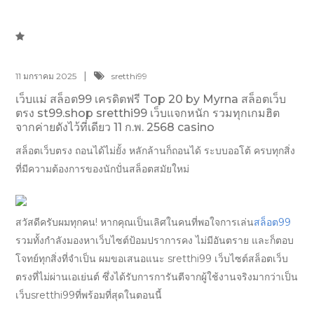
11 มกราคม 2025
sretthi99
เว็บแม่ สล็อต99 เครดิตฟรี Top 20 by Myrna สล็อตเว็บ
ตรง st99.shop sretthi99 เว็บแจกหนัก รวมทุกเกมฮิต
จากค่ายดังไว้ที่เดียว 11 ก.พ. 2568 casino
สล็อตเว็บตรง ถอนได้ไม่ยั้ง หลักล้านก็ถอนได้ ระบบออโต้ ครบทุกสิ่ง
ที่มีความต้องการของนักปั่นสล็อตสมัยใหม่
สวัสดีครับผมทุกคน! หากคุณเป็นเลิศในคนที่พอใจการเล่น
สล็อต99
รวมทั้งกำลังมองหาเว็บไซต์ป้อมปราการคง ไม่มีอันตราย และก็ตอบ
โจทย์ทุกสิ่งที่จำเป็น ผมขอเสนอแนะ sretthi99 เว็บไซต์สล็อตเว็บ
ตรงที่ไม่ผ่านเอเย่นต์ ซึ่งได้รับการการันตีจากผู้ใช้งานจริงมากว่าเป็น
เว็บsretthi99ที่พร้อมที่สุดในตอนนี้