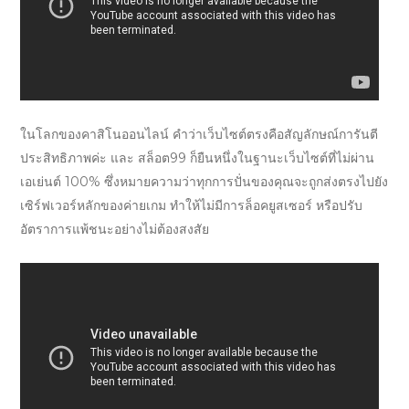
ในโลกของคาสิโนออนไลน์ คำว่าเว็บไซต์ตรงคือสัญลักษณ์การันตี
ประสิทธิภาพค่ะ และ สล็อต99 ก็ยืนหนึ่งในฐานะเว็บไซต์ที่ไม่ผ่าน
เอเย่นต์ 100% ซึ่งหมายความว่าทุกการปั่นของคุณจะถูกส่งตรงไปยัง
เซิร์ฟเวอร์หลักของค่ายเกม ทำให้ไม่มีการล็อคยูสเซอร์ หรือปรับ
อัตราการแพ้ชนะอย่างไม่ต้องสงสัย