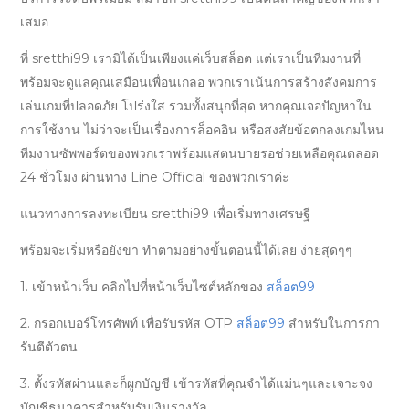
เสมอ
ที่ sretthi99 เรามิได้เป็นเพียงแค่เว็บสล็อต แต่เราเป็นทีมงานที่
พร้อมจะดูแลคุณเสมือนเพื่อนเกลอ พวกเราเน้นการสร้างสังคมการ
เล่นเกมที่ปลอดภัย โปร่งใส รวมทั้งสนุกที่สุด หากคุณเจอปัญหาใน
การใช้งาน ไม่ว่าจะเป็นเรื่องการล็อคอิน หรือสงสัยข้อตกลงเกมไหน
ทีมงานซัพพอร์ตของพวกเราพร้อมแสตนบายรอช่วยเหลือคุณตลอด
24 ชั่วโมง ผ่านทาง Line Official ของพวกเราค่ะ
แนวทางการลงทะเบียน sretthi99 เพื่อเริ่มทางเศรษฐี
พร้อมจะเริ่มหรือยังขา ทำตามอย่างขั้นตอนนี้ได้เลย ง่ายสุดๆๆ
1. เข้าหน้าเว็บ คลิกไปที่หน้าเว็บไซต์หลักของ
สล็อต99
2. กรอกเบอร์โทรศัพท์ เพื่อรับรหัส OTP
สล็อต99
สำหรับในการกา
รันตีตัวตน
3. ตั้งรหัสผ่านและก็ผูกบัญชี เข้ารหัสที่คุณจำได้แม่นๆและเจาะจง
บัญชีธนาคารสำหรับรับเงินรางวัล