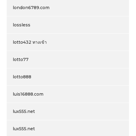
london6789.com
lossless
lotto432 ทางเข้า
lotto77
lotto888
luis16888.com
lux555.net
lux555.net