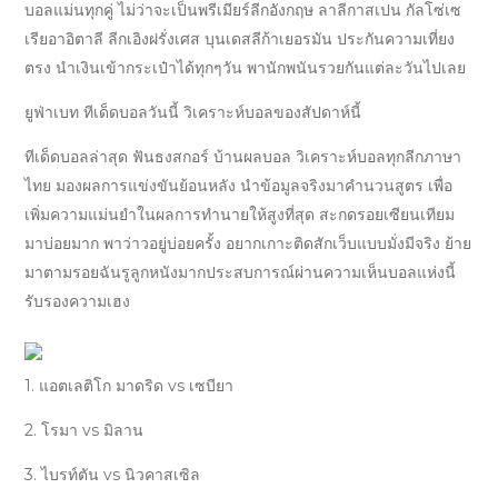
บอลแม่นทุกคู่ ไม่ว่าจะเป็นพรีเมียร์ลีกอังกฤษ ลาลีกาสเปน กัลโซ่เซ
เรียอาอิตาลี ลีกเอิงฝรั่งเศส บุนเดสลีก้าเยอรมัน ประกันความเที่ยง
ตรง นำเงินเข้ากระเป๋าได้ทุกๆวัน พานักพนันรวยกันแต่ละวันไปเลย
ยูฟ่าเบท ทีเด็ดบอลวันนี้ วิเคราะห์บอลของสัปดาห์นี้
ทีเด็ดบอลล่าสุด ฟันธงสกอร์ บ้านผลบอล วิเคราะห์บอลทุกลีกภาษา
ไทย มองผลการแข่งขันย้อนหลัง นำข้อมูลจริงมาคำนวนสูตร เพื่อ
เพิ่มความแม่นยำในผลการทำนายให้สูงที่สุด สะกดรอยเซียนเทียม
มาบ่อยมาก พาว่าวอยู่บ่อยครั้ง อยากเกาะติดสักเว็บแบบมั่งมีจริง ย้าย
มาตามรอยฉันรูลูกหนังมากประสบการณ์ผ่านความเห็นบอลแห่งนี้
รับรองความเฮง
1. แอตเลติโก มาดริด vs เซบียา
2. โรมา vs มิลาน
3. ไบรท์ตัน vs นิวคาสเซิล