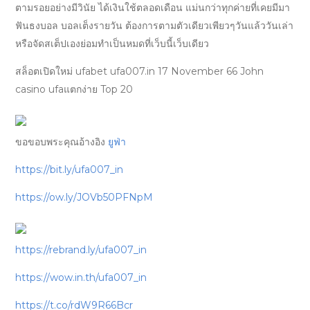
ตามรอยอย่างมีวินัย ได้เงินใช้ตลอดเดือน แม่นกว่าทุกค่ายที่เคยมีมา
ฟันธงบอล บอลเต็งรายวัน ต้องการตามตัวเดียวเพียวๆวันแล้ววันเล่า
หรือจัดสเต็ปเองย่อมทำเป็นหมดที่เว็บนี้เว็บเดียว
สล็อตเปิดใหม่ ufabet ufa007.in 17 November 66 John
casino ufaแตกง่าย Top 20
ขอขอบพระคุณอ้างอิง
ยูฟ่า
https://bit.ly/ufa007_in
https://ow.ly/JOVb50PFNpM
https://rebrand.ly/ufa007_in
https://wow.in.th/ufa007_in
https://t.co/rdW9R66Bcr