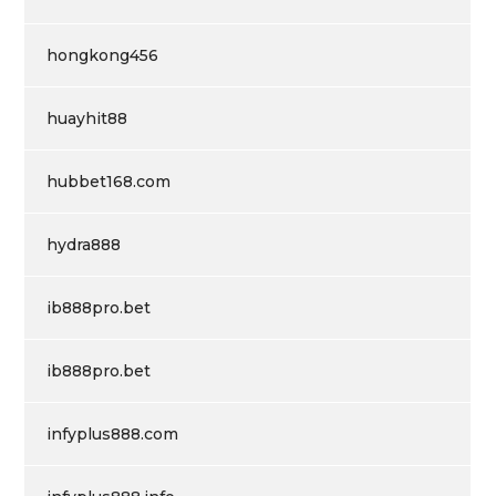
hongkong456
huayhit88
hubbet168.com
hydra888
ib888pro.bet
ib888pro.bet
infyplus888.com