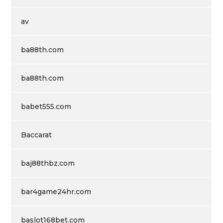
av
ba88th.com
ba88th.com
babet555.com
Baccarat
baj88thbz.com
bar4game24hr.com
baslot168bet.com