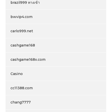
brazil999 ทางเข้า
bwvip4.com
carlo999.net
cashgame168
cashgame168x.com
Casino
cc11388.com
chang7777