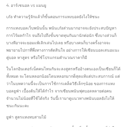
4. อาร์เซนอล vs แมนยู
ufa ทำความรู้จักแล้วก็ขั้นตอนการแทงบอลยังไงให้ชนะ
การแทงบอลเว็บพนันนั้น พนันufaส่วนมากอาจจะยังประสบปัญหา
การไร้ผลกำไร จนถึงไปถึงขั้นขาดทุนกันมานักต่อนัก ซึ่งบางส่วนก็
บางทีอาจจะยอมแพ้เลิกเล่นไปเลย หรือบางคนก็บางครั้งอาจจะ
พยายามไปกาที่พึ่งทางการตัดสินใจ อย่างการให้เซียนบอลเสนอแนะ
คู่บอล หาสูตร หรือใช้โปรแกรมคำนวณราคาก็มี
ในโลกอินเตอร์เน็ตคนไหนกันจะลงสูตรหรืออ้างตนเองเป็นเซียนก็ได้
ทั้งหมด จะโดนหลอกน้อยโดนหลอกมากด็สุดแท้แต่ประสบการณ์ แต่
ว่าในบทความนี้จะเป็นการใช้การเคล็ดวิธีเล็กๆน้อย ของการแทง
บอลยูฟ่า เบื้องต้นให้ได้กำไร จากเซียนพนันฟุตบอลหลายต่อคน
จำนวนไม่น้อยที่ใช้ได้จริง วันนี้เรามาดูแนวทางพนันบอลยังไงให้
ชนะกันนะคะ
ยูฟ่า สูตรแทงทบสามไม้