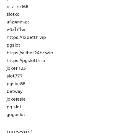
บาคาร่า168
slotxo
สล็อตทดลอง
หนังโป๊ไทย
https://1xbetth.vip
pgslot
https://allbet24hr.win
https://pgslotth.io
joker 123
slot777
pgslot88
betway
jokerasia
pg slot
gogoslot
หมวดหมู่