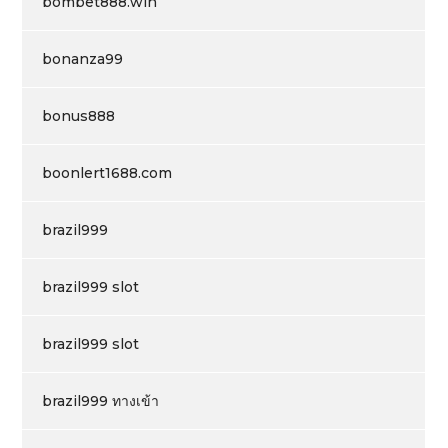
bombet888.win
bonanza99
bonus888
boonlert1688.com
brazil999
brazil999 slot
brazil999 slot
brazil999 ทางเข้า