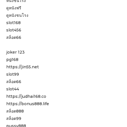
หนังชนโรง
ดูหนังฟรี
ดูหนังชนโรง
slot168
slot456
สล็อต66
joker 123
pg168
https://jin55.net
slot99
สล็อต66
slot44
https://judhai168.co
https://bonus888.life
สล็อต888
สล็อต99
pussy888