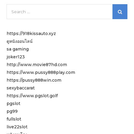
Search
for:
https://918kissauto.xyz
ดูหนังออนไลน์
sa gaming
joker123
http://www.movie87hd.com
https://www.pussy888play.com
https://pussy888win.com
sexybaccarat
https://www.pgslot.golf
pgslot
pg99
fullslot
live22slot