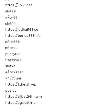
https://jin55.net
slot99
สล็อต66
slot44
https://judhai168.co
https://bonus888.life
สล็อต888
สล็อต99
pussy888
บาคาร่า168
slotxo
สล็อตทดลอง
หนังโป๊ไทย
https://1xbetth.vip
pgslot
https://allbet24hr.win
https://pgslotth.io