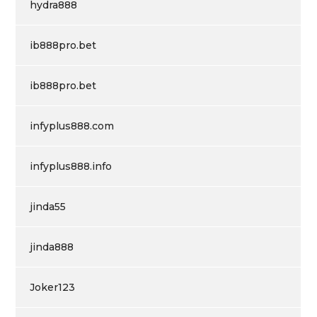
hydra888
ib888pro.bet
ib888pro.bet
infyplus888.com
infyplus888.info
jinda55
jinda888
Joker123