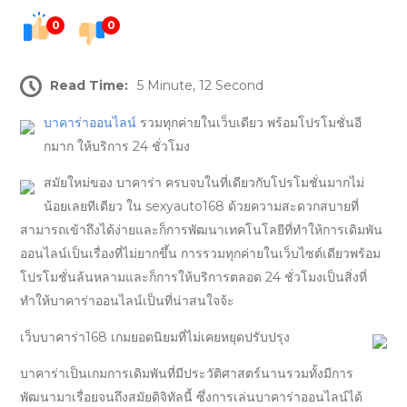
0
0
Read Time:
5 Minute, 12 Second
บาคาร่าออนไลน์
รวมทุกค่ายในเว็บเดียว พร้อมโปรโมชั่นอี
กมาก ให้บริการ 24 ชั่วโมง
สมัยใหม่ของ บาคาร่า ครบจบในที่เดียวกับโปรโมชั่นมากไม่
น้อยเลยทีเดียว ใน sexyauto168 ด้วยความสะดวกสบายที่
สามารถเข้าถึงได้ง่ายและก็การพัฒนาเทคโนโลยีที่ทำให้การเดิมพัน
ออนไลน์เป็นเรื่องที่ไม่ยากขึ้น การรวมทุกค่ายในเว็บไซต์เดียวพร้อม
โปรโมชั่นล้นหลามและก็การให้บริการตลอด 24 ชั่วโมงเป็นสิ่งที่
ทำให้บาคาร่าออนไลน์เป็นที่น่าสนใจจ้ะ
เว็บบาคาร่า168 เกมยอดนิยมที่ไม่เคยหยุดปรับปรุง
บาคาร่าเป็นเกมการเดิมพันที่มีประวัติศาสตร์นานรวมทั้งมีการ
พัฒนามาเรื่อยจนถึงสมัยดิจิทัลนี้ ซึ่งการเล่นบาคาร่าออนไลน์ได้