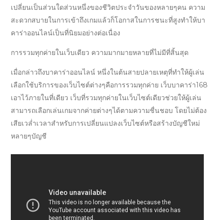
เปลี่ยนเป็นส่วนใดส่วนหนึ่งของชีวิตประจำวันของหลายๆคน ความ
สะดวกสบายในการเข้าถึงเกมแล้วก็โอกาสในการชนะที่สูงทำให้บา
คาร่าออนไลน์เป็นที่นิยมอย่างต่อเนื่อง
การรวมทุกค่ายในเว็บเดียว ความมากมายหลายที่ไม่มีที่สิ้นสุด
เมื่อกล่าวถึงบาคาร่าออนไลน์ หนึ่งในต้นสายปลายเหตุที่ทำให้ผู้เล่น
เลือกใช้บริการของเว็บไซต์ต่างๆคือการรวมทุกค่าย เว็บบาคาร่า168
เอาไว้ภายในที่เดียว เว็บที่รวมทุกค่ายในเว็บไซต์เดียวช่วยให้ผู้เล่น
สามารถเลือกเล่นเกมจากค่ายต่างๆได้ตามความชื่นชอบ โดยไม่ต้อง
เสียเวล่ำเวลาสำหรับการเปลี่ยนแปลงเว็บไซต์หรือสร้างบัญชีใหม่
หลายๆบัญชี