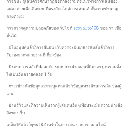
การชนะ ผู้เล่นควรศึกษากฎข้อตกลงรวมทั้งแนวทางการเล่นของ
แต่ละค่ายเพื่อเลือกเกมที่ตรงกับสไตล์การเล่นแล้วก็ความชำนาญ
ของตัวเอง
การตรวจดูความปลอดภัยของเว็บไซต์
sexyauto168
ของเรา เชื่อ
มั่นได้
• มีใบอนุมัติแล้วก็การยืนยัน เว็บควรจะมีเอกสารสิทธิ์แล้วก็การ
รับรองจากหน่วยงานที่เกี่ยวข้อง
• มีระบบการคลังที่ปลอดภัย ระบบการฝากถอนที่มีมาตรฐานรวมทั้ง
ไม่เป็นอันตรายตลอด 1 วัน
• การเข้ารหัสข้อมูลเฉพาะบุคคลแล้วก็ข้อมูลทางด้านการเงินของผู้
เล่น
• อ่านรีวิวและก็ความเห็นจากผู้เล่นคนอื่นๆเพื่อประเมินความน่าเชื่อ
ถือของเว็บ
เคล็ดวิธีแล้วก็ยุทธวิธีสำหรับในการเล่น บาคาร่าออนไลน์