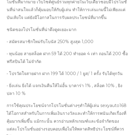
โมชั่นที่มากมาย เว็บไซต์ศูนย์รวมทุกค่ายในเว็บเดียวชอบมีโปรโมชั่
นที่น่าสนใจแล้วก็คุ้มมอบให้กับผู้เล่น ทำให้การเล่นเกมนี้ไม่เพียงแค่
บันเทิงใจ แต่ยังมีโอกาสในการรับผลประโยชน์ที่มากขึ้น
ชนิดของโปรโมชั่นที่น่าดึงดูดเยอะมาก
• สมัครสมาชิกใหม่รับโบนัส 250% สูงสุด 1,000
• ทุนน้อย สายสล็อต ฝาก 59 ได้ 200 ทำยอด 4 เท่า ถอนได้ 200 ซื้อ
ฟรีสปินได้ ไม่จำกัด
• โปรวัดใจสายฝาก ฝาก 199 ได้ 1000 / 1 ยูส/ 1 ครั้ง รับได้ทุกวัน
• ยิ่งเล่น ยิ่งได้ แจกเงินคืนให้ไม่อั้น บาคาร่า 1% , สล็อต 10% , ยิง
ปลา 10 %
การใช้คุณประโยชน์จากโปรโมชั่นต่างๆทำให้ผู้เล่น sexyauto168
ได้โอกาสสำหรับในการเพิ่มเงินรางวัลและทำให้การพนันเกิดเรื่องที่
คุ้มมากเพิ่มขึ้น แม้กระนั้น ควรอ่านหลักเกณฑ์และข้อจำกัดของ
แต่ละโปรโมชั่นอย่างรอบคอบเพื่อไม่ให้พลาดสิทธิประโยชน์ที่ควร