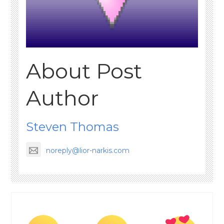
About Post
Author
Steven Thomas
noreply@lior-narkis.com