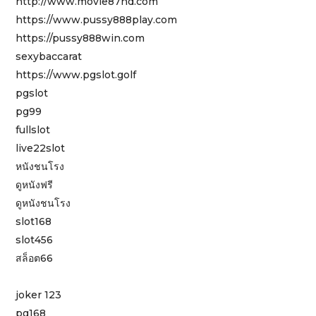
http://www.movie87hd.com
https://www.pussy888play.com
https://pussy888win.com
sexybaccarat
https://www.pgslot.golf
pgslot
pg99
fullslot
live22slot
หนังชนโรง
ดูหนังฟรี
ดูหนังชนโรง
slot168
slot456
สล็อต66
joker 123
pg168