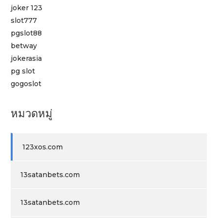
joker 123
slot777
pgslot88
betway
jokerasia
pg slot
gogoslot
หมวดหมู่
123xos.com
13satanbets.com
13satanbets.com