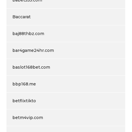
babet555.com
Baccarat
baj88thbz.com
bar4game24hr.com
baslot168bet.com
bbp168.me
betflixtikto
betm4vip.com