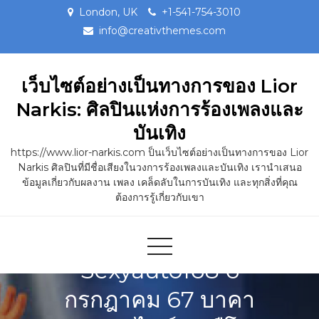
Skip
London, UK
+1-541-754-3010
to
info@creativthemes.com
content
เว็บไซต์อย่างเป็นทางการของ Lior
Narkis: ศิลปินแห่งการร้องเพลงและ
บันเทิง
https://www.lior-narkis.com ป็นเว็บไซต์อย่างเป็นทางการของ Lior
Narkis ศิลปินที่มีชื่อเสียงในวงการร้องเพลงและบันเทิง เรานำเสนอ
ข้อมูลเกี่ยวกับผลงาน เพลง เคล็ดลับในการบันเทิง และทุกสิ่งที่คุณ
ต้องการรู้เกี่ยวกับเขา
Sexyauto168 6
กรกฎาคม 67 บาคา