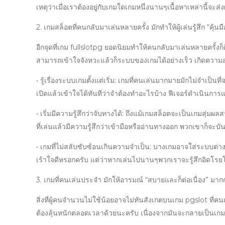
เหตุว่าเมื่อเราต้องอยู่กับเกมใดเกมหนึ่งนานๆเนื้อหาเหล่านี้
2. เกมสล็อตที่คนกลับมาเล่นหลายครั้ง มักทำให้ผู้เล่นรู้สึก “คุ้นมื
อีกจุดที่เกม fullslotpg ยอดนิยมทำให้คนกลับมาเล่นหลายครั้ง
สามารถเข้าใจจังหวะแล้วก็ระบบของเกมได้อย่างเร็ว เกิดความสน
• รู้เรื่องระบบเกมตั้งแต่เริ่ม: เกมที่คนเล่นมากมายมักไม่จำเป
เปิดแล้วเข้าใจได้ทันทีว่าจำต้องทำอะไรบ้าง ฟีเจอร์ดำเนินการแ
• เริ่มมีความรู้สึกว่าจับทางได้: ถึงแม้เกมสล็อตจะเป็นเกมสุ่มผล
ที่เล่นแล้วมีความรู้สึกว่าเข้ามือหรืออ่านทางออก พวกเขาก็จะบ
• เกมที่ไม่สลับซับซ้อนเกินความจำเป็น: บางเกมอาจใส่ระบบต
เร้าใจดีหรอกครับ แต่ว่าหากเล่นไปนานๆพวกเราจะรู้สึกอิดโรยโดย
3. เกมที่คนเล่นประจำ มักให้อารมณ์ “สบายและก็ต่อเนื่อง” มา
สิ่งที่ผู้คนจำนวนไม่ใช้น้อยอาจไม่ทันสังเกตบนเกม pgslot ที่ค
ต้องลุ้นหนักตลอดเวลาด้วยนะครับ เนื่องจากมันจะกลายเป็นเกมที