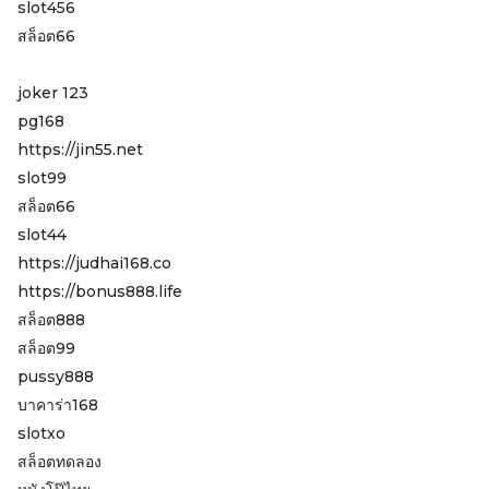
slot456
สล็อต66
joker 123
pg168
https://jin55.net
slot99
สล็อต66
slot44
https://judhai168.co
https://bonus888.life
สล็อต888
สล็อต99
pussy888
บาคาร่า168
slotxo
สล็อตทดลอง