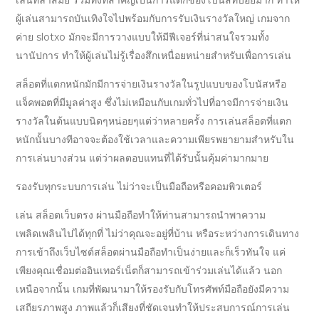
เล่นที่ล้ำสมัย รวมทั้งที่สำคัญเป็นการแตกของโบนัสที่บ่อยมาก ทำให้
ผู้เล่นสามารถบันเทิงใจไปพร้อมกับการรับเงินรางวัลใหญ่ เกมจาก
ค่าย slotxo มักจะมีการวางแบบให้มีฟีเจอร์ที่น่าสนใจรวมทั้ง
นานัปการ ทำให้ผู้เล่นไม่รู้เรื่องสึกเหนื่อยหน่ายสำหรับเพื่อการเล่น
สล็อตที่แตกหนักมักมีการจ่ายเงินรางวัลในรูปแบบของโบนัสหรือ
แจ็คพอตที่มีมูลค่าสูง ซึ่งไม่เหมือนกับเกมทั่วไปที่อาจมีการจ่ายเงิน
รางวัลในต้นแบบนิดๆหน่อยๆแต่ว่าหลายครั้ง การเล่นสล็อตที่แตก
หนักนั้นบางทีอาจจะต้องใช้เวลาและความเพียรพยายามสำหรับใน
การเล่นบางส่วน แต่ว่าผลตอบแทนที่ได้รับนั้นคุ้มค่ามากมาย
รองรับทุกระบบการเล่น ไม่ว่าจะเป็นมือถือหรือคอมพิวเตอร์
เล่น สล็อตเว็บตรง ผ่านมือถือทำให้ท่านสามารถนำพาความ
เพลิดเพลินไปได้ทุกที่ ไม่ว่าคุณจะอยู่ที่บ้าน หรือระหว่างการเดินทาง
การเข้าถึงเว็บไซต์สล็อตผ่านมือถือทำเป็นง่ายและก็เร็วทันใจ แค่
เพียงคุณเชื่อมต่ออินเทอร์เน็ตก็สามารถเข้าร่วมเล่นได้แล้ว นอก
เหนือจากนั้น เกมที่พัฒนามาให้รองรับกับโทรศัพท์มือถือยังมีความ
เสถียรภาพสูง ภาพแล้วก็เสียงที่ชัดเจนทำให้ประสบการณ์การเล่น