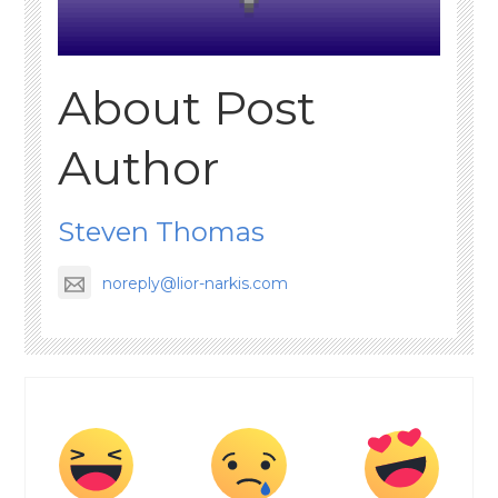
About Post
Author
Steven Thomas
noreply@lior-narkis.com