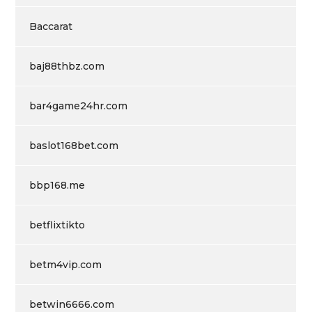
Baccarat
baj88thbz.com
bar4game24hr.com
baslot168bet.com
bbp168.me
betflixtikto
betm4vip.com
betwin6666.com