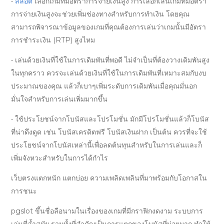
•
สล็อต
เลือกเกมที่มีอัตราการจ่ายเงินสูง การเลือกเล่นเกมที่มีอัตรา
การจ่ายเงินสูงจะช่วยเพิ่มช่องทางสำหรับการทำเงิน โดยคุณ
สามารถพิจารณาข้อมูลของเกมที่คุณต้องการเล่นว่าเกมนั้นมีอัตรา
การชำระเงิน (RTP) สูงไหม
• เล่นด้วยเงินที่ใช้ในการเดิมพันที่พอดี ไม่จำเป็นที่ต้องวางเดิมพันสูง
ในทุกคราว ควรจะเล่นด้วยเงินที่ใช้ในการเดิมพันที่เหมาะสมกับงบ
ประมาณของคุณ แล้วก็เบาๆเพิ่มระดับการเดิมพันเมื่อคุณมั่นอก
มั่นใจสำหรับการเล่นเพิ่มมากขึ้น
• ใช้ประโยชน์จากโบนัสและโปรโมชั่น มักมีโปรโมชั่นแล้วก็โบนัส
ที่น่าดึงดูด เช่น โบนัสเครดิตฟรี โบนัสเงินฝาก เป็นต้น ควรที่จะใช้
ประโยชน์จากโบนัสเหล่านี้เพื่อลดต้นทุนสำหรับในการเล่นและก็
เพิ่มจังหวะสำหรับในการได้กำไร
เว็บตรงแตกหนัก แตกบ่อย ความเพลิดเพลินที่มาพร้อมกับโอกาสใน
การชนะ
pgslot ขึ้นชื่อลือนามในเรื่องของเกมที่มีกราฟิกงดงาม ระบบการ