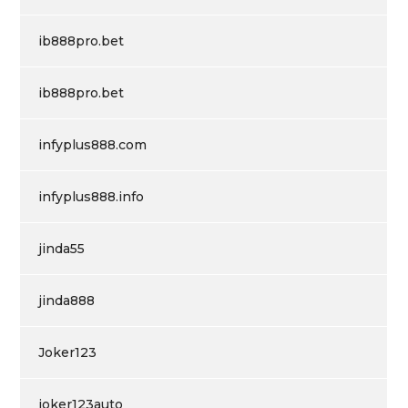
ib888pro.bet
ib888pro.bet
infyplus888.com
infyplus888.info
jinda55
jinda888
Joker123
joker123auto