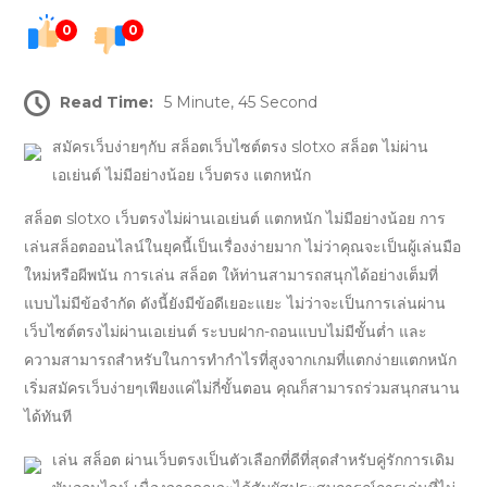
0
0
Read Time:
5 Minute, 45 Second
สมัครเว็บง่ายๆกับ สล็อตเว็บไซต์ตรง slotxo สล็อต ไม่ผ่าน
เอเย่นต์ ไม่มีอย่างน้อย เว็บตรง แตกหนัก
สล็อต slotxo เว็บตรงไม่ผ่านเอเย่นต์ แตกหนัก ไม่มีอย่างน้อย การ
เล่นสล็อตออนไลน์ในยุคนี้เป็นเรื่องง่ายมาก ไม่ว่าคุณจะเป็นผู้เล่นมือ
ใหม่หรือผีพนัน การเล่น สล็อต ให้ท่านสามารถสนุกได้อย่างเต็มที่
แบบไม่มีข้อจำกัด ดังนี้ยังมีข้อดีเยอะแยะ ไม่ว่าจะเป็นการเล่นผ่าน
เว็บไซต์ตรงไม่ผ่านเอเย่นต์ ระบบฝาก-ถอนแบบไม่มีขั้นต่ำ และ
ความสามารถสำหรับในการทำกำไรที่สูงจากเกมที่แตกง่ายแตกหนัก
เริ่มสมัครเว็บง่ายๆเพียงแค่ไม่กี่ขั้นตอน คุณก็สามารถร่วมสนุกสนาน
ได้ทันที
เล่น สล็อต ผ่านเว็บตรงเป็นตัวเลือกที่ดีที่สุดสำหรับคู่รักการเดิม