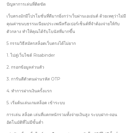
ปัญหาการเล่นที่ติดขัด
เว็บตรงมักมีโปรโมชั่นที่ดีมากยิ่งกว่าเว็บผ่านเอเย่นต์ ด้วยเหตุว่าไม่มี
คุณค่าขนบธรรมเนียมประเพณีหรือเปอร์เซ็นต์ที่จำต้องจ่ายให้กับ
ตัวกลาง ทำให้คุณได้รับโบนัสที่มากขึ้น
5 กรรมวิธีสมัครสล็อตเว็บตรงได้ไม่ยาก
1. ไปสู่เว็บไซต์ Risabinder
2. กรอกข้อมูลส่วนตัว
3. การันตีตัวตนผ่านรหัส OTP
4. ทำการฝากเงินครั้งแรก
5. เริ่มต้นเล่นเกมสล็อต เข้าระบบ
การเล่น สล็อต เล่นที่แตกหนักรวมทั้งจ่ายเงินสูง ระบบฝาก-ถอน
อัตโนมัติที่ไม่มีขั้นต่ำ