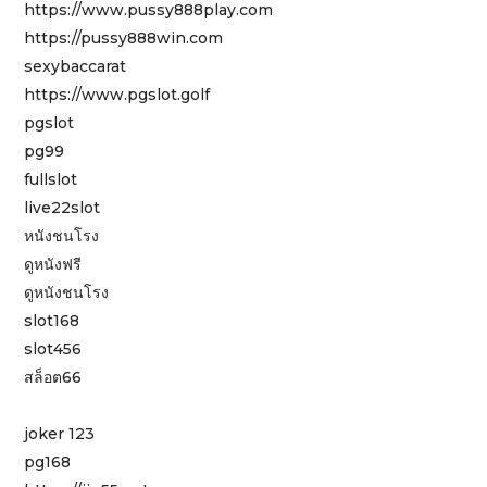
https://www.pussy888play.com
https://pussy888win.com
sexybaccarat
https://www.pgslot.golf
pgslot
pg99
fullslot
live22slot
หนังชนโรง
ดูหนังฟรี
ดูหนังชนโรง
slot168
slot456
สล็อต66
joker 123
pg168