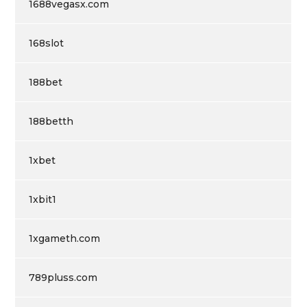
1688vegasx.com
168slot
188bet
188betth
1xbet
1xbit1
1xgameth.com
789pluss.com