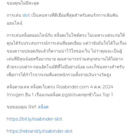
ของคุณไม่มีสะดุด
การเล่น
slot
เป็นหนทางที่ดีเยี่ยมที่สุดสำหรับคนรักการเดิมพัน
ออนไลน์
การเล่นสล็อตออนไลน์กับ สล็อตเว็บไซต์ตรง ไม่เฉพาะแต่จะก่อให้
คุณได้รับประสบการณ์การเล่นที่ยอดเยี่ยม แต่ว่ายังมั่นใจได้ในเรื่อง
ของความปลอดภัยแล้วก็ความน่าไว้ใจของเว็บ ไม่ว่าคุณจะเป็นผู้
เล่นที่มีทุนน้อยหรือมากมาย คุณสามารถร่วมสนุกสนานได้ไม่ยาก
ด้วยระบบฝาก-ถอนอัตโนมัติที่ไม่มีอย่างน้อย และก็ช่องทางสำหรับ
เพื่อการได้กำไรจากเกมที่แตกหนักรวมทั้งจ่ายเงินรางวัลสูง
สล็อตวอเลท สล็อตเว็บตรง Risabinder.com 4 ต.ค. 2024
Imogen ยืน 1 เรื่องเกมสล็อต pgslotแตกทุกชั่วโมง Top 1
ขอขอบคุณ Ref.
สล็อต
https://bit.ly/risabinder-slot
https://rebrand.ly/risabinder-slot