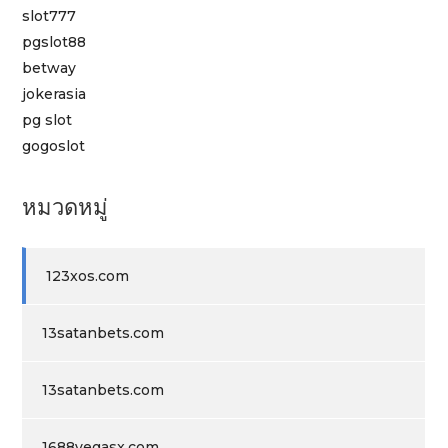
slot777
pgslot88
betway
jokerasia
pg slot
gogoslot
หมวดหมู่
123xos.com
13satanbets.com
13satanbets.com
1688vegasx.com