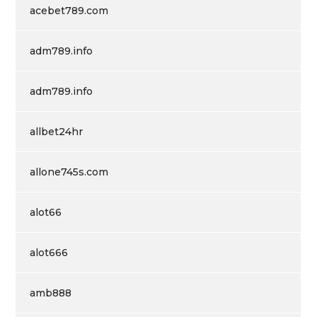
acebet789.com
adm789.info
adm789.info
allbet24hr
allone745s.com
alot66
alot666
amb888