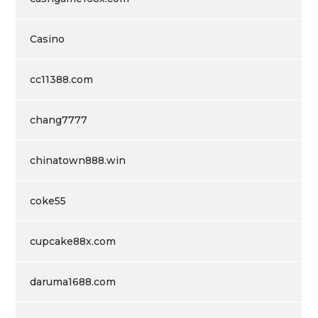
Casino
cc11388.com
chang7777
chinatown888.win
coke55
cupcake88x.com
daruma1688.com