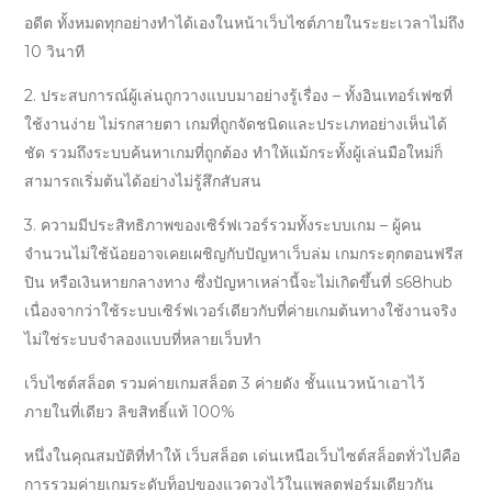
อดีต ทั้งหมดทุกอย่างทำได้เองในหน้าเว็บไซต์ภายในระยะเวลาไม่ถึง
10 วินาที
2. ประสบการณ์ผู้เล่นถูกวางแบบมาอย่างรู้เรื่อง – ทั้งอินเทอร์เฟซที่
ใช้งานง่าย ไม่รกสายตา เกมที่ถูกจัดชนิดและประเภทอย่างเห็นได้
ชัด รวมถึงระบบค้นหาเกมที่ถูกต้อง ทำให้แม้กระทั้งผู้เล่นมือใหม่ก็
สามารถเริ่มต้นได้อย่างไม่รู้สึกสับสน
3. ความมีประสิทธิภาพของเซิร์ฟเวอร์รวมทั้งระบบเกม – ผู้คน
จำนวนไม่ใช้น้อยอาจเคยเผชิญกับปัญหาเว็บล่ม เกมกระตุกตอนฟรีส
ปิน หรือเงินหายกลางทาง ซึ่งปัญหาเหล่านี้จะไม่เกิดขึ้นที่ s68hub
เนื่องจากว่าใช้ระบบเซิร์ฟเวอร์เดียวกับที่ค่ายเกมต้นทางใช้งานจริง
ไม่ใช่ระบบจำลองแบบที่หลายเว็บทำ
เว็บไซต์สล็อต รวมค่ายเกมสล็อต 3 ค่ายดัง ชั้นแนวหน้าเอาไว้
ภายในที่เดียว ลิขสิทธิ์แท้ 100%
หนึ่งในคุณสมบัติที่ทำให้ เว็บสล็อต เด่นเหนือเว็บไซต์สล็อตทั่วไปคือ
การรวมค่ายเกมระดับท็อปของแวดวงไว้ในแพลตฟอร์มเดียวกัน