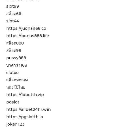
slot99
สล็อต66
slot44
https://judhai168.co
https://bonus888.life
สล็อต888
สล็อต99
pussy888
บาคาร่า168
slotxo
สล็อตทดลอง
หนังโป๊ไทย
https://1xbetth.vip
pgslot
https://allbet24hr.win
https://pgslotth.io
joker 123