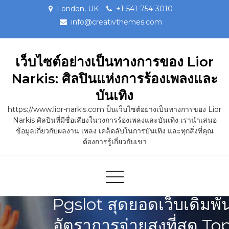
Skip
London, UK
+1-541-754-3010
to
info@creativthemes.com
content
เว็บไซต์อย่างเป็นทางการของ Lior
Narkis: ศิลปินแห่งการร้องเพลงและ
บันเทิง
https://www.lior-narkis.com ป็นเว็บไซต์อย่างเป็นทางการของ Lior
Narkis ศิลปินที่มีชื่อเสียงในวงการร้องเพลงและบันเทิง เรานำเสนอ
ข้อมูลเกี่ยวกับผลงาน เพลง เคล็ดลับในการบันเทิง และทุกสิ่งที่คุณ
ต้องการรู้เกี่ยวกับเขา
Pgslot สุดยอดเว็บเดิมพั
อัตราการจ่ายสูงที่สุด To