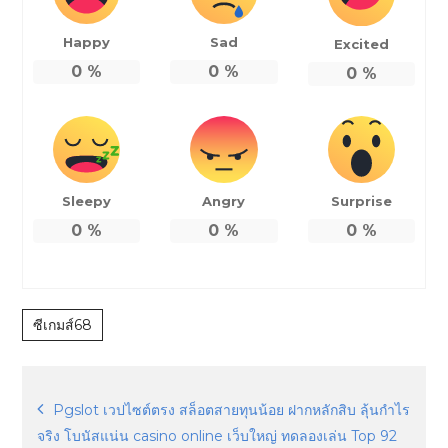
Happy
Sad
Excited
0
%
0
%
0
%
Sleepy
Angry
Surprise
0
%
0
%
0
%
ซีเกมส์68
แนะแนว
Pgslot เวปไซต์ตรง สล็อตสายทุนน้อย ฝากหลักสิบ ลุ้นกำไร
จริง โบนัสแน่น casino online เว็บใหญ่ ทดลองเล่น Top 92