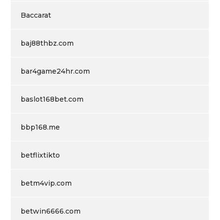
Baccarat
baj88thbz.com
bar4game24hr.com
baslot168bet.com
bbp168.me
betflixtikto
betm4vip.com
betwin6666.com