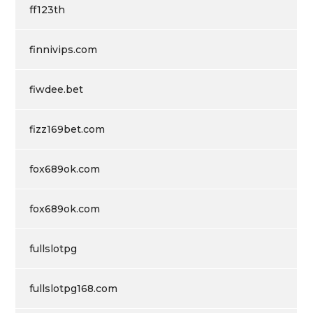
ff123th
finnivips.com
fiwdee.bet
fizz169bet.com
fox689ok.com
fox689ok.com
fullslotpg
fullslotpg168.com