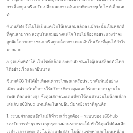
การล็อกยูส หรือปรับเปลี่ยนผลการเล่นแบบที่หลายๆเว็บไซต์เล็กแอบ
ทำ
ซีเกมส์68 จึงไม่ได้เป็นแค่เว็บให้เล่นเกมสล็อต แม้กระนั้นเป็นหลักที่
ที่คุณสามารถ ลงทุนในเกมอย่างแน่ใจ โดยไม่ต้องคอยระแวงว่าจะ
ถูกตัดโอกาสการชนะ หรือถูกบล็อกการถอนเงินในเรื่องที่คุณได้กำไร
มากมาย
3 จุดแข็งที่ทำให้ เว็บไซต์สล็อต s68hub ชนะใจผู้เล่นสล็อตทั่วไทย
ได้อย่างเร็วและก็ยืนนาน
ซีเกมส์68 ไม่ได้ย้ำเพียงแค่การโฆษณาหรือประชาสัมพันธ์อย่าง
เดียว แต่ว่าเน้นย้ำการให้บริการที่ตรงจุดและก็รักษามาตรฐานใน
ระดับที่ค่อนข้างสูง ซึ่งคุณลักษณะเด่นที่ทำให้คนจำนวนไม่น้อยเลือก
เล่นกับ s68hub แทนที่จะไปเว็บอื่น มีมากยิ่งกว่าที่คุณคิด
1. ระบบฝากถอนอัตโนมัติที่รวดเร็วถูกต้อง – ระบบของ s68hub
รองรับการทำธุรกรรมทุกๆอย่างผ่านระบบออโต้ ทำให้คุณไม่ต้องเสีย
เวล่ำเวลารอคอยคิว ไม่ต้องแปะสลิป ไม่ต้องแชทหาแอดไม่นเหมือน