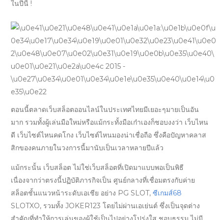
ในปีนี้ !
ตอนนี้ตลาดเว็บสล็อตออนไลน์ในประเทศไทยมีเยอะๆมายเป็นอัน
มาก รวมทั้งผู้เล่นมือใหม่หรือแม้กระทั้งมือเก๋าเองก็ชอบงงว่า เว็บไหน
ดี เว็บไซต์ไหนคดโกง เว็บไซต์ไหนมองน่าเชื่อถือ ซึ่งคือปัญหาคลาส
สิกของคนภายในวงการนี้มานับเป็นเวลาหลายปีแล้ว
แม้กระนั้น เว็บสล็อต ไม่ใช่เว็บสล็อตที่เปิดมาแบบพอเป็นพิธี
เนื่องจากว่าตรงนี้ปฏิบัติภารกิจเป็น ศูนย์กลางที่เชื่อมตรงกับค่าย
สล็อตชั้นแนวหน้าระดับเอเชีย อย่าง PG SLOT,
ซีเกมส์68
SLOTXO, รวมทั้ง JOKER123 โดยไม่ผ่านเอเย่นต์ ซึ่งเป็นจุดต่าง
สำคัญที่ทำให้การเล่นของผู้ใช้เป็นไปอย่างโปร่งใส ชอบธรรม ไม่มี