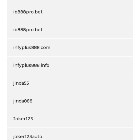
ib888pro.bet
ib888pro.bet
infyplus888.com
infyplus888.info
jinda55
jinda888
Joker123
joker123auto