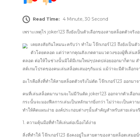
Read Time:
4 Minute, 30 Second
เพราะเหตุไร joker123 ถึงยังเป็นตัวเลือกของสายสล็อตตัวจริงอย
เคยสงสัยกันไหมนะครับว่า ทำไม โจ๊กเกอร์123 ถึงยังเป็นตั
ตัวโดยตลอด แต่ว่าหากคุณสังเกตตามแวดวงของผู้ที่เล่นสล็อตอ
ตลอด ต่อให้ในช่วงนั้นมิได้มีเกมใหม่ๆปลดปล่อยออกมาก็ตาม สำห
สต์เกมโปรดของคนเล่นสล็อตเสมอๆกันแน่ แม้ว่าจะมีตัวเลือก
อะไรคือสิ่งที่ทำให้สายสล็อตตัวจริงไม่ตัด โจ๊กเกอร์123 ออกมาจ
คนที่เล่นสล็อตมานานจะไม่มีวันตัด joker123 ออกจากตัวเลือก
กระนั้นจะมองฟีลการเล่นเป็นหลักมากยิ่งกว่า ไม่ว่าจะเป็นคว
ทำให้คิดแผนง่าย องค์ประกอบต่างๆนั้นสำคัญสำหรับสายเล่นจร
1. ความคุ้นมือที่ทำให้เล่นต่อเนื่องได้ง่าย
สิ่งที่ทำให้ โจ๊กเกอร์123 ยังคงอยู่ในสายตาของสายสล็อตเสมอนั่