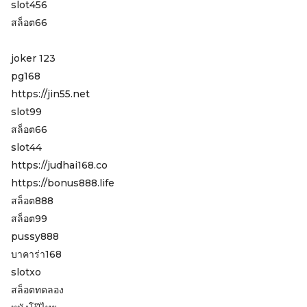
slot456
สล็อต66
joker 123
pg168
https://jin55.net
slot99
สล็อต66
slot44
https://judhai168.co
https://bonus888.life
สล็อต888
สล็อต99
pussy888
บาคาร่า168
slotxo
สล็อตทดลอง