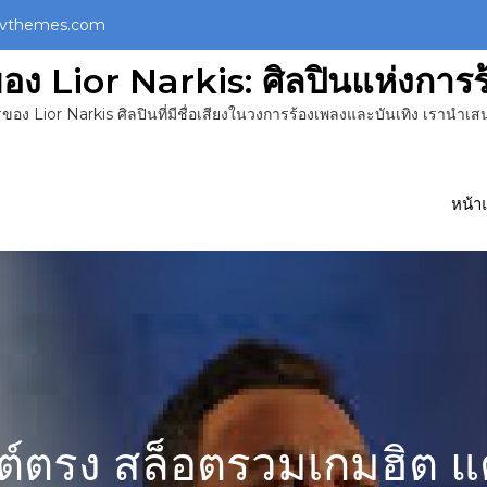
ivthemes.com
อง Lior Narkis: ศิลปินแห่งการ
อง Lior Narkis ศิลปินที่มีชื่อเสียงในวงการร้องเพลงและบันเทิง เรานำเสน
หน้า
ต์ตรง สล็อตรวมเกมฮิต แ