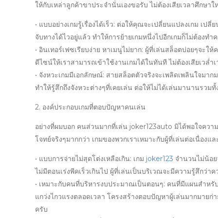
ให้กับเหล่าลูกค้าขาประจำนั่นเองขอรับ ไม่ต้องเสียเวลาศึกษาใหม
• แบบอย่างเกมรู้เรื่องได้เร็ว: ต่อให้คุณจะเปลี่ยนแปลงเกม เป
จับทางได้ไวอยู่แล้ว ทำให้การย้ายเกมหนึ่งไปอีกเกมก็ไม่ต้องทำค
• อินเทอร์เฟซเรียบง่าย หาเมนูไม่ยาก: ผู้ที่เล่นสล็อตบ่อยๆจะใ
ดีไซน์ให้เราสามารถเข้าใช้งานเกมได้ในทันที ไม่ต้องเสียเวล่ำเ
• จังหวะเกมมีเอกลักษณ์: สายสล็อตตัวจริงจะเพลิดเพลินใจมากม
ทำให้รู้สึกถึงจังหวะต่างๆที่เคยเล่น ต่อให้ไม่ได้เล่นมานานรวมท
2. องค์ประกอบเกมที่ตอบปัญหาคนเล่น
อย่างที่ผมบอก คนส่วนมากที่เล่น joker123auto มิได้พอใจควา
โจทย์จริงๆมากกว่า เกมของพวกเราเหมาะกับผู้ที่เล่นต่อเนื่อง
• แบบการจ่ายไม่สุดโต่งเหลือเกิน: เกม
joker123
จำนวนไม่น้อยจ
ไม่มีตอนเร่งพีคเร็วเกินไป ผู้ที่เล่นเป็นบริเวณจะมีความรู้สึกว
• เหมาะกับคนที่บริหารงบประมาณเป็นตอนๆ: คนที่มีแผนสำหรับ
แกว่งไกวแรงตลอดเวลา โครงสร้างตอบปัญหาผู้เล่นมากมายก่ายก
ครับ