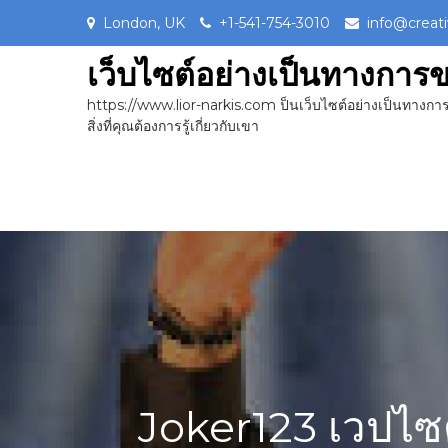
Skip
London, UK
+1-541-754-3010
info@creat
to
content
เว็บไซต์อย่างเป็นทางการข
https://www.lior-narkis.com ป็นเว็บไซต์อย่างเป็นทางการข
สิ่งที่คุณต้องการรู้เกี่ยวกับเขา
Joker123 เวปไซ