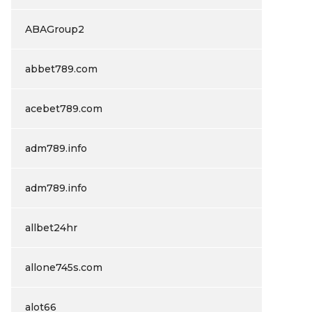
ABAGroup2
abbet789.com
acebet789.com
adm789.info
adm789.info
allbet24hr
allone745s.com
alot66