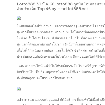
Lotto888 30 มี.ค. 68 lotto888 ถูกปุ้บ โอนเลยหวย
ง่าย จ่ายเต็ม Top 46 by Israel lot888.net
ในสมัยออนไลน์ที่มีลักษณะของการจัดการดูแลบริหาร โดยการใช้เ
สูงมากขึ้นเพราะว่าคนส่วนมากประทับใจในการซื้อลอตเตอรี่ผ่าน
ไม่มีเลขอั้นได้เงินโดยทันที มีส่วนลด มีโปรโมชั่นต่างๆจำนวน
สูง แล้วก็มีคุณภาพตามคำโฆษณาวันนี้เราก็เลยมาบอกว่า แทงหวยอ
เพื่อไม่ให้กำเนิดความสับสนและไม่ให้เกิดข้อผิดพลาดสำหรับเพื
ประสบพบเจอกับปัญหาเจอเว็บไซต์สลากกินแบ่งออนไลน์ที่ไร้คุณภา
• แทงหวยออนไลน์ แต่ว่าไม่ได้รับเงินรางวัล ในกรณีที่ถูกเบอร
ปิดเว็บหนีไป ซึ่งเกิดเหตุเหล่านี้หลายครั้งจึงจำเป็นต้องเอาใจ
ทั้งมีสิทธิคุณประโยชน์มากให้กับสมาชิก
admin คอย support ดูแลแล้วก็ให้บริการ ก็เลยทำให้เมื่อกำเน