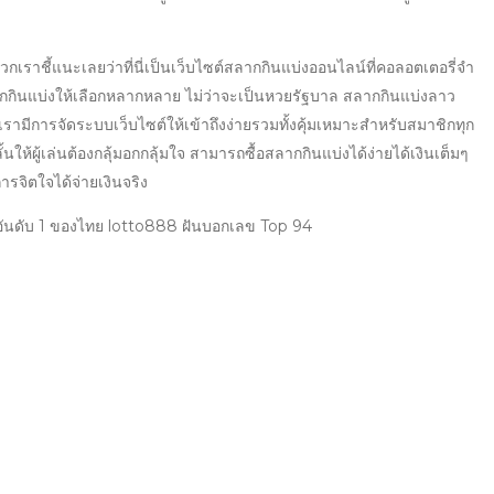
เราชี้แนะเลยว่าที่นี่เป็นเว็บไซต์สลากกินแบ่งออนไลน์ที่คอลอตเตอรี่จำ
กกินแบ่งให้เลือกหลากหลาย ไม่ว่าจะเป็นหวยรัฐบาล สลากกินแบ่งลาว
กเรามีการจัดระบบเว็บไซต์ให้เข้าถึงง่ายรวมทั้งคุ้มเหมาะสำหรับสมาชิกทุก
ให้ผู้เล่นต้องกลุ้มอกกลุ้มใจ สามารถซื้อสลากกินแบ่งได้ง่ายได้เงินเต็มๆ
รจิตใจได้จ่ายเงินจริง
 อันดับ 1 ของไทย lotto888 ฝันบอกเลข Top 94