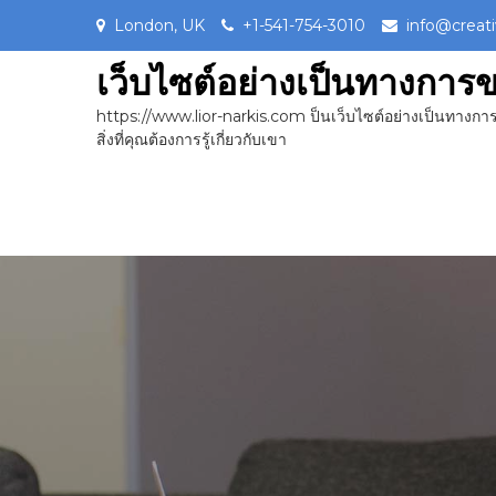
Skip
London, UK
+1-541-754-3010
info@creat
to
content
เว็บไซต์อย่างเป็นทางการข
https://www.lior-narkis.com ป็นเว็บไซต์อย่างเป็นทางการข
สิ่งที่คุณต้องการรู้เกี่ยวกับเขา