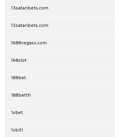
13satanbets.com
13satanbets.com
1688vegasx.com
168slot
188bet
188betth
1xbet
1xbit1