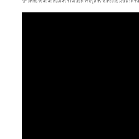
บางทีก็อาจจะจะต้องเศร้าใจเสียความรู้สึกรวมทั้งเสียเงินฟรีสำ