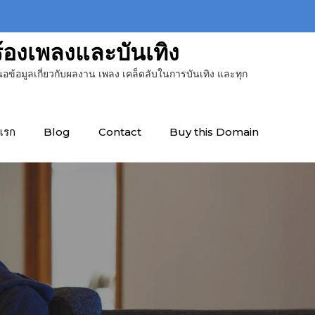
ร้องเพลงและบันเทิง
อข้อมูลเกี่ยวกับผลงาน เพลง เคล็ดลับในการบันเทิง และทุก
แรก
Blog
Contact
Buy this Domain