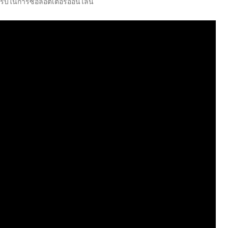
หรับในการซื้อลอตเตอรี่ออนไลน์