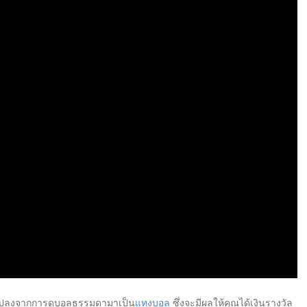
ยนแปลงจากการดูบอลธรรมดามาเป็น
แทงบอล
ซึ่งจะมีผลให้คุณได้เงินรางวัล