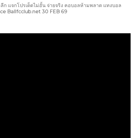
กลีก แจกโปรเด็ดไม่อั้น จ่ายจริง คอบอลห้ามพลาด แทงบอล
ice Ballfcclub.net 30 FEB 69