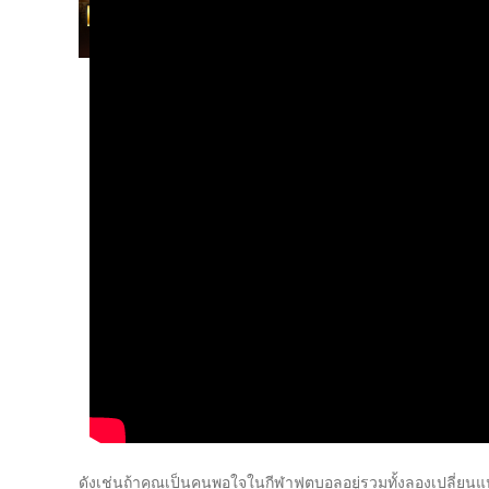
ดังเช่นถ้าคุณเป็นคนพอใจในกีฬาฟุตบอลอยู่รวมทั้งลองเปลี่