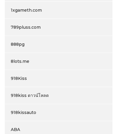
1xgameth.com
789pluss.com
888pg
8lots.me
918Kiss
918kiss ดาวน์โหลด
918kissauto
ABA