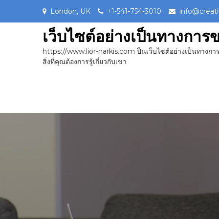
Skip
London, UK
+1-541-754-3010
info@creat
to
content
เว็บไซต์อย่างเป็นทางการข
https://www.lior-narkis.com ป็นเว็บไซต์อย่างเป็นทางการข
สิ่งที่คุณต้องการรู้เกี่ยวกับเขา