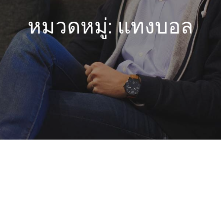
หมวดหมู่:
แทงบอล