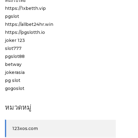
หนังโป๊ไทย
https://1xbetth.vip
pgslot
https://allbet24hr.win
https://pgslotth.io
joker 123
slot777
pgslot88
betway
jokerasia
pg slot
gogoslot
หมวดหมู่
123xos.com