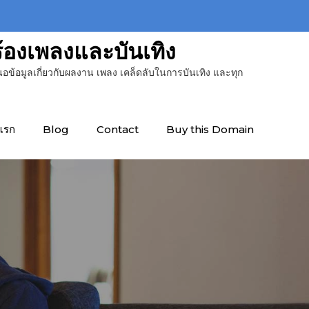
ร้องเพลงและบันเทิง
อข้อมูลเกี่ยวกับผลงาน เพลง เคล็ดลับในการบันเทิง และทุก
แรก
Blog
Contact
Buy this Domain