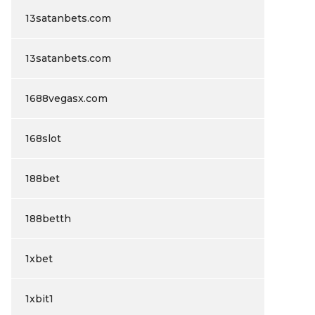
13satanbets.com
13satanbets.com
1688vegasx.com
168slot
188bet
188betth
1xbet
1xbit1