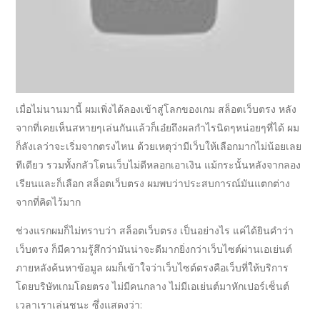
เมื่อไม่นานมานี้ ผมเพิ่งได้ลองเข้าสู่โลกของเกม สล็อตเว็บตรง หลัง
จากที่เคยเห็นสหายๆเล่นกันแล้วก็เอ๋ยถึงผลกำไรนิดๆหน่อยๆที่ได้ ผม
ก็ลังเลว่าจะเริ่มจากตรงไหน ด้วยเหตุว่ามีเว็บให้เลือกมากไม่น้อยเลย
ทีเดียว รวมทั้งกลัวโดนเว็บไม่ดีหลอกเอาเงิน แม้กระนั้นหลังจากลอง
เรียนและก็เลือก สล็อตเว็บตรง ผมพบว่าประสบการณ์มันแตกต่าง
จากที่คิดไว้มาก
ช่วงแรกผมก็ไม่ทราบว่า สล็อตเว็บตรง เป็นอย่างไร แค่ได้ยินคำว่า
เว็บตรง ก็มีความรู้สึกว่ามันน่าจะดีมากยิ่งกว่าเว็บไซต์ผ่านเอเย่นต์
ภายหลังค้นหาข้อมูล ผมก็เข้าใจว่าเว็บไซต์ตรงคือเว็บที่ให้บริการ
โดยบริษัทเกมโดยตรง ไม่มีคนกลาง ไม่มีเอเย่นต์มาหักเปอร์เซ็นต์
เวลาเราเล่นชนะ ซึ่งแสดงว่า: