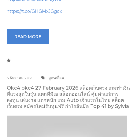
https://t.co/GHGMxJGgdx
…
READ MORE
3 ธันวาคม 2025
สูตรสล็อต
Okc4 okc4 27 February 2026 สล็อตเว็บตรง เกมทำเงิน
ที่แรงสุดในรุ่น แตกทีมีเฮ สล็อตออนไลน์ คุ้มค่าแก่การ
ลงทุน เล่นง่าย แตกหนัก เกม Auto เจ้าแรกในไทย สล็อต
เว็บตรง สมัครใหม่รับทุนฟรี กำไรล้นมือ Top 41 by Sylvia