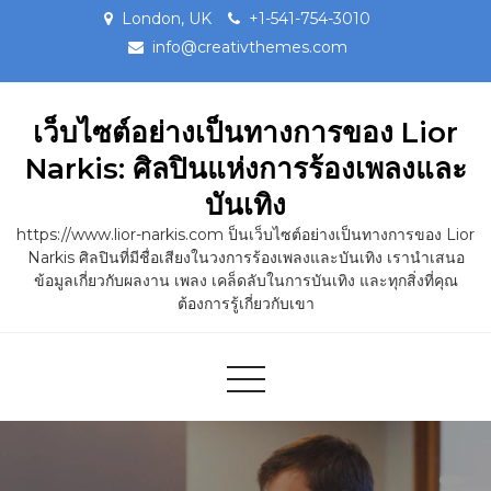
Skip
London, UK
+1-541-754-3010
to
info@creativthemes.com
content
เว็บไซต์อย่างเป็นทางการของ Lior
Narkis: ศิลปินแห่งการร้องเพลงและ
บันเทิง
https://www.lior-narkis.com ป็นเว็บไซต์อย่างเป็นทางการของ Lior
Narkis ศิลปินที่มีชื่อเสียงในวงการร้องเพลงและบันเทิง เรานำเสนอ
ข้อมูลเกี่ยวกับผลงาน เพลง เคล็ดลับในการบันเทิง และทุกสิ่งที่คุณ
ต้องการรู้เกี่ยวกับเขา