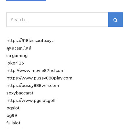
Search
for:
https://918kissauto.xyz
ดูหนังออนไลน์
sa gaming
joker123
http://www.movie87hd.com
https://www.pussy888play.com
https://pussy888win.com
sexybaccarat
https://www.pgslot.golf
pgslot
pg99
fullslot