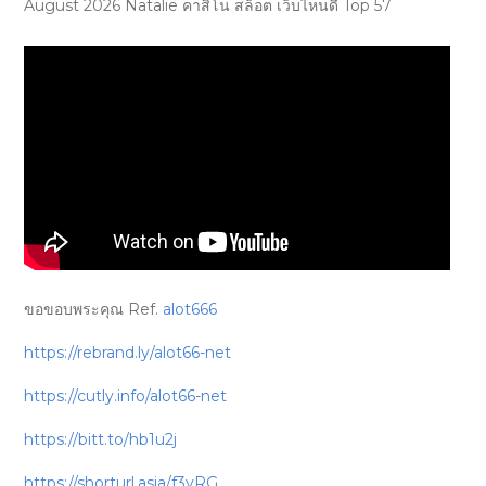
August 2026 Natalie คาสิโน สล็อต เว็บไหนดี Top 57
ขอขอบพระคุณ Ref.
alot666
https://rebrand.ly/alot66-net
https://cutly.info/alot66-net
https://bitt.to/hb1u2j
https://shorturl.asia/f3yRG