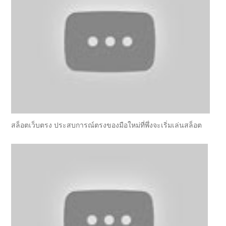
สล็อตเว็บตรง ประสบการณ์ตรงของมือใหม่ที่พึ่งจะเริ่มเล่นสล็อต