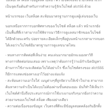
เป็นจุดเริ่มต้นสำหรับการทำความรู้จักเว็บไซต์ alot66 ด้วย
หน้าแรกของ เว็บสล็อต สะท้อนมาตรฐานการดูแลผู้เล่นของเว็บ
นอกเหนือจากการบอกทิศทางของเว็บไซต์ สล็อต แล้ว หน้าแรกยัง
เป็นพื้นที่ที่เราสามารถใช้พิจารณาวิธีการดูแลสมาชิกของเว็บไซต์
ได้อีกด้วยนะครับ บ่อยรายละเอียดเล็กๆที่อยู่บนหน้าแรกสามารถบอก
ได้เลยว่าเว็บไซต์มีมาตรฐานการดูแลขนาดไหน
• หนทางการติดต่อที่เห็นง่าย: คนเล่นมากมายมักจะมองหาวิถี
ทางการติดต่อก่อนเสมอ เพราะเหตุว่าต้องการรู้ว่าแม้กำเนิดปัญหา
ด้านการใช้งานจะติดต่อเว็บได้อย่างไร ซึ่งเว็บไซต์ตรงของ alot666
ก็มีการแสดงช่องทางเอาไว้อย่างแจ่มแจ้ง
• สะท้อนความเอาใจใส่: เมนูต่างๆที่ถูกจัดวางให้เข้าใจง่าย สามารถ
ค้นหาความจำเป็นได้แบบไม่ต้องผ่านขั้นตอนเยอะ มันก็ทำให้เห็นว่า
เว็บไซต์คำนึงถึงประสบการณ์การใช้แรงงานจริงๆมากยิ่งกว่าความ
สวยงามของเว็บไซต์ สล็อต เพียงอย่างเดียว
• ความต่อเนื่องของข้อมูล: เว็บตรงที่ดีจะมีข้อมูลสอดคล้องกันอีกทั้ง