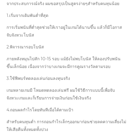
จากประสบการณ์จริง ผมขอสรุปเป็นสูตรง่ายๆสำหรับคนทุนน้อย
1.เริ่มจากเดิมพันต่ำที่สุด
การเริ่มพนันที่ต่ำสุดช่วยให้เราอยู่ในเกมได้นานขึ้น แล้วก็มีโอกาส
จับจังหวะโบนัส
2.พิจารณารอบโบนัส
ภายหลังหมุนไปสัก 10-15 รอบ แม้ยังไม่พบโบนัส ให้ลองปรับพนัน
ขึ้นเล็กน้อย เนื่องจากว่าบางเกมจะมีการคูณรางวัลตามรอบ
3.ใช้ฟีพบร์ทดลองเล่นก่อนลงทุนจริง
เกมหลายเกมมี โหมดทดลองเล่นฟรี ผมใช้วิธีการแบบนี้เพื่อจับ
จังหวะเกมและก็เรียนการจ่ายเงินก่อนใช้เงินจริง
4.ถอนผลกำไรโดยทันทีเมื่อได้ตามเป้า
สำหรับคนทุนต่ำ การถอนกำไรเล็กๆออกมาก่อนช่วยลดความเสี่ยงไม่
ให้เสียคืนทั้งหมดทั้งปวง