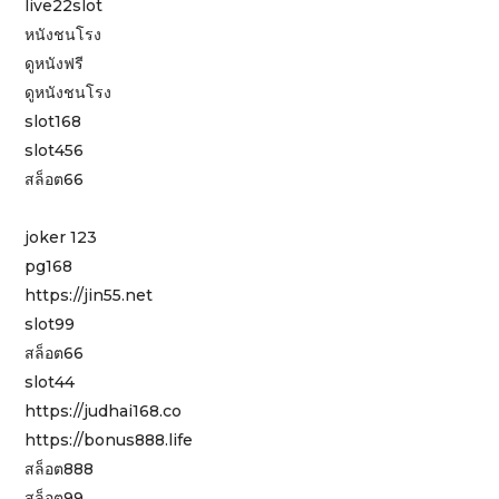
live22slot
หนังชนโรง
ดูหนังฟรี
ดูหนังชนโรง
slot168
slot456
สล็อต66
joker 123
pg168
https://jin55.net
slot99
สล็อต66
slot44
https://judhai168.co
https://bonus888.life
สล็อต888
สล็อต99