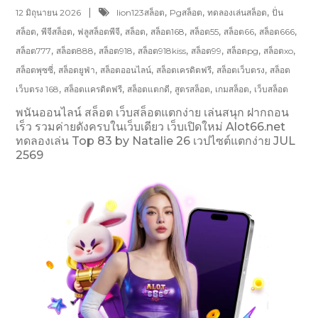
,
,
,
12 มิถุนายน 2026
lion123สล็อต
Pgสล็อต
ทดลองเล่นสล็อต
ปั่น
,
,
,
,
,
,
,
,
สล็อต
พีจีสล็อต
ฟลูสล็อตพีจี
สล็อต
สล็อต168
สล็อต55
สล็อต66
สล็อต666
,
,
,
,
,
,
,
สล็อต777
สล็อต888
สล็อต918
สล็อต918kiss
สล็อต99
สล็อตpg
สล็อตxo
,
,
,
,
,
สล็อตพุซซี่
สล็อตยูฟ่า
สล็อตออนไลน์
สล็อตเครดิตฟรี
สล็อตเว็บตรง
สล็อต
,
,
,
,
,
เว็บตรง 168
สล็อตเเครดิตฟรี
สล็อตแตกดี
สูตรสล็อต
เกมสล็อต
เว็บสล็อต
พนันออนไลน์ สล็อต เว็บสล็อตแตกง่าย เล่นสนุก ฝากถอน
เร็ว รวมค่ายดังครบในเว็บเดียว เว็บเปิดใหม่ Alot66.net
ทดลองเล่น Top 83 by Natalie 26 เวปไซต์แตกง่าย JUL
2569