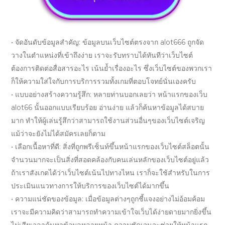
• จัดอันดับข้อมูลสำคัญ: ข้อมูลบนเว็บไซต์ตรงจาก alot666 ถูกจัด
วางในตำแหน่งที่เข้าถึงง่าย เราจะรับทราบได้ทันทีว่าเว็บไซต์
ต้องการติดต่อสื่อสารอะไร เน้นย้ำเรื่องอะไร ซึ่งเว็บไซต์ของพวกเรา
ก็ให้ความใส่ใจกับการบริการรวมทั้งเกมที่ตอบโจทย์นั่นเองครับ
• แบบอย่างสร้างความรู้สึก: หลายท่านบอกเลยว่า หน้าแรกของเว็บ
alot66 นั้นออกแบบเรียบร้อย อ่านง่าย แล้วก็ค้นหาข้อมูลได้สบาย
มาก ทำให้ผู้เล่นรู้สึกว่าสามารถใช้งานส่วนอื่นๆของเว็บไซต์เจริญ
แม้ว่าจะยังไม่ได้สมัครเลยก็ตาม
• เลือกเนื้อหาที่ดี: สิ่งที่ถูกพรีเซ็นท์ขึ้นหน้าแรกของเว็บไซต์สล็อตนั้น
จำนวนมากจะเป็นสิ่งที่สอดคล้องกับคนเล่นหลักของเว็บไซต์อยู่แล้ว
ถ้าเราสังเกตได้ว่าเว็บไซต์เน้นไปทางไหน เราก็จะใช้สำหรับในการ
ประเมินแนวทางการให้บริการของเว็บไซต์ได้มากขึ้น
• ความแน่ชัดของข้อมูล: เมื่อข้อมูลต่างๆถูกชี้แจงอย่างไม่อ้อมค้อม
เราจะมีความคิดว่าสามารถทำความเข้าใจเว็บได้ง่ายดายมากยิ่งขึ้น
ไม่เสียเวลาค้นหาข้อมูลหลายหน้า ความชัดเจนจะช่วยให้หน้าแรก