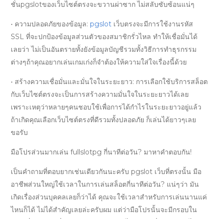
ชั่นpgslotของเว็บไซต์ตรงจะขวานผ่าซาก ไม่สลับซับซ้อนแน่ๆ
• ความปลอดภัยของข้อมูล:
pgslot
เว็บตรงจะมีการใช้งานรหัส
SSL ที่จะปกป้องข้อมูลส่วนตัวของสมาชิกรั่วไหล ทำให้เชื่อมั่นได้
เลยว่า ไม่เป็นอันตรายทั้งยังข้อมูลบัญชีรวมทั้งวิธีการทำธุรกรรม
ต่างๆถ้าคุณอยากเล่นเกมเก่งก็จำต้องให้ความใส่ใจเรื่องนี้ด้วย
• สร้างความเชื่อมั่นและมั่นใจในระยะยาว: การเลือกใช้บริการสล็อต
กับเว็บไซต์ตรงจะเป็นการสร้างความมั่นใจในระยะยาวได้เลย
เพราะเหตุว่าหลายๆคนชอบใช้เพื่อการได้กำไรในระยะยาวอยู่แล้ว
ถ้าเกิดคุณเลือกเว็บไซต์ตรงที่ดีรวมทั้งปลอดภัย ก็เล่นได้ยาวๆเลย
ขอรับ
มือโปรส่วนมากเล่น fullslotpg กี่นาทีต่อวัน? มาหาคำตอบกัน!
เป็นคำถามที่ตอบยากเช่นเดียวกันนะครับ pgslot เว็บที่ตรงนั้น มือ
อาชีพส่วนใหญ่ใช้เวลาในการเล่นสล็อตกี่นาทีต่อวัน? แน่ๆว่า มัน
เกิดเรื่องส่วนบุคคลเลยก็ว่าได้ คุณจะใช้เวลาสำหรับการเล่นนานแค่
ไหนก็ได้ ไม่ได้สำคัญเลยล่ะครับผม แต่ว่ามือโปรนั้นจะมีกรอบใน