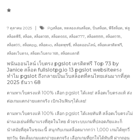
,
,
,
,
7 ตุลาคม 2025
Pgสล็อต
ทดลองเล่นสล็อต
ปั่นสล็อต
พีจีสล็อต
ฟลู
,
,
,
,
,
,
,
สล็อตพีจี
สล็อต
สล็อต168
สล็อต666
สล็อต777
สล็อต888
สล็อต918
,
,
,
,
,
,
สล็อต99
สล็อตpg
สล็อตxo
สล็อตพุซซี่
สล็อตออนไลน์
สล็อตเครดิตฟรี
,
,
สล็อตเว็บตรง
สล็อตเว็บตรง 168
สล็อตแตกดี
พนันออนไลน์ เว็บตรง pgslot เครดิตฟรี Top 73 by
Janice สล็อต fullslotpg.io 13 pgslot websiteตรง
ทำไม pgslot ถึงกลายเป็นเว็บสล็อตที่คนไทยเล่นมากที่สุด
2025 ธันวา 68
ตามหาเว็บตรงแท้ 100% เลือก pgslot ได้เลย! สล็อตเว็บตรงแท้ ส่ง
ต่อเกมแตกง่ายแตกจริง เบิกเงินฟินๆได้เลย!
ตามหาเว็บตรงแท้ 100% เลือก pgslot ได้เลยทันที สล็อตเว็บตรงไม่
ผ่านเอเย่นต์ที่มาแรงที่สุดในไทย ด้วยระบบเกมที่ปลอดภัยและก็
นำสมัยที่สุดในขณะนี้ สนุกกับเกมสล็อตมากกว่า 1,000 เกมได้ทุกวี่
ทุกวัน จัดเต็มเกมแตกง่ายแตกจริง เลือกเกมที่ถูกใจได้ทันที ฝากถอน