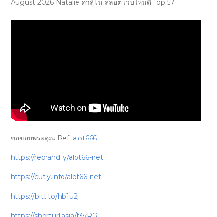
August 2026 Natalie คาสิโน สล็อต เว็บไหนดี Top 57
ขอขอบพระคุณ Ref.
alot666
https://rebrand.ly/alot66-net
https://cutly.info/alot66-net
https://bitt.to/hb1u2j
https://shorturl.asia/f3yRG