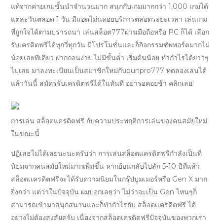
แท้จากค่ายเกมชั้นนำจำนวนมาก สนุกกับเกมมากกว่า 1,000 เกมได้
แต่ละวันตลอด 1 วัน มีแอดไม่นคอยบริการตลอดระยะเวลา เล่นเกม
ที่ถูกใจได้ตามปรารถนา เล่นสล็อต777ผ่านมือถือหรือ PC ก็ได้ เลือก
รับเครดิตฟรีได้ทุกวี่ทุกวัน มีโปรโมชั่นและก็กิจกรรมซัพพอร์ตมากไม่
น้อยเลยทีเดียว ฝากถอนง่าย ไม่มีขั้นต่ำ เริ่มต้นน้อย ทำกำไรได้ยาวๆ
ไปเลย มาลงทะเบียนเป็นสมาชิกใหม่กับpunpro777 ทดลองเล่นได้
แล้ววันนี้ สมัครรับเครดิตฟรีได้ในทันที อย่ารอคอยช้า คลิกเลย!
การเล่น สล็อตแครดิตฟรี กับความประพฤติการเล่นของคนสมัยใหม่
ในขณะนี้
ปฏิเสธไม่ได้เลยนะนะครับว่า การเล่นสล็อตแครดิตฟรีกำลังเป็นที่
นิยมจากคนสมัยใหม่มากเพิ่มขึ้น หากย้อนกลับไปสัก 5-10 ปีที่แล้ว
สล็อตเเครดิตฟรีจะได้รับความนิยมในกรุ๊ปบูมเมอร์หรือ Gen X มาก
ยิ่งกว่า แต่ว่าในปัจจุบัน ผมบอกเลยว่า ไม่ว่าจะเป็น Gen ไหนๆก็
สามารถเข้ามาสนุกสนานและก็ทำกำไรกับ สล็อตเเครดิตฟรี ได้
อย่างไม่ต้องสงสัยครับ เนื่องจากสล็อตเครดิตฟรีปัจจุบันของพวกเรา