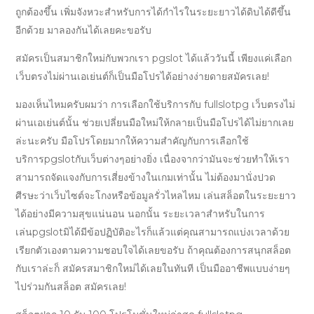
ถูกต้องขึ้น เพิ่มจังหวะสำหรับการได้กำไรในระยะยาวได้ดิบได้ดีขึ้น
อีกด้วย มาลองกันได้เลยคะขอรับ
สมัครเป็นสมาชิกใหม่กับพวกเรา pgslot ได้แล้ววันนี้ เพียงแค่เลือก
เว็บตรงไม่ผ่านเอเย่นต์ก็เป็นมือโปรได้อย่างง่ายดายสมัครเลย!
มองเห็นไหมครับผมว่า การเลือกใช้บริการกับ fullslotpg เว็บตรงไม่
ผ่านเอเย่นต์นั้น ช่วยเปลี่ยนมือใหม่ให้กลายเป็นมือโปรได้ไม่ยากเลย
ล่ะนะครับ มือโปรโดยมากให้ความสำคัญกับการเลือกใช้
บริการpgslotกับเว็บต่างๆอย่างยิ่ง เนื่องจากว่ามันจะช่วยทำให้เรา
สามารถจัดแจงกับการเสี่ยงข้างในเกมเท่านั้น ไม่ต้องมานั่งปวด
ศีรษะว่าเว็บไซต์จะโกงหรือข้อมูลรั่วไหลไหม เล่นสล็อตในระยะยาว
ได้อย่างมีความสุขแน่นอน นอกนั้น ระยะเวลาสำหรับในการ
เล่นpgslotมิได้มีข้อปฏิบัติอะไรก็แล้วแต่คุณสามารถแบ่งเวลาด้วย
เรียกตัวเองตามความชอบใจได้เลยขอรับ ถ้าคุณต้องการสนุกสล็อต
กับเราล่ะก็ สมัครสมาชิกใหม่ได้เลยในทันที เป็นมืออาชีพแบบง่ายๆ
ไปร่วมกันสล็อต สมัครเลย!