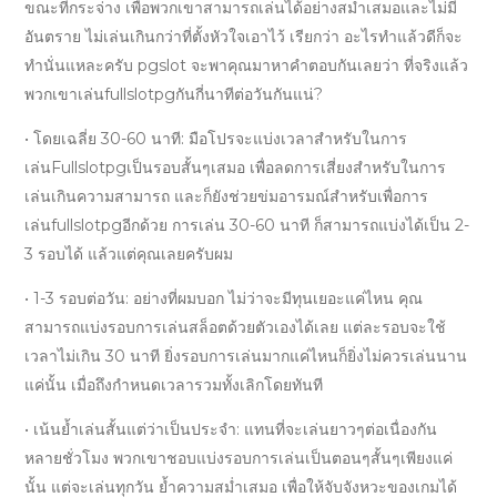
ขณะที่กระจ่าง เพื่อพวกเขาสามารถเล่นได้อย่างสม่ำเสมอและไม่มี
อันตราย ไม่เล่นเกินกว่าที่ตั้งหัวใจเอาไว้ เรียกว่า อะไรทำแล้วดีก็จะ
ทำนั่นแหละครับ pgslot จะพาคุณมาหาคำตอบกันเลยว่า ที่จริงแล้ว
พวกเขาเล่นfullslotpgกันกี่นาทีต่อวันกันแน่?
• โดยเฉลี่ย 30-60 นาที: มือโปรจะแบ่งเวลาสำหรับในการ
เล่นFullslotpgเป็นรอบสั้นๆเสมอ เพื่อลดการเสี่ยงสำหรับในการ
เล่นเกินความสามารถ และก็ยังช่วยข่มอารมณ์สำหรับเพื่อการ
เล่นfullslotpgอีกด้วย การเล่น 30-60 นาที ก็สามารถแบ่งได้เป็น 2-
3 รอบได้ แล้วแต่คุณเลยครับผม
• 1-3 รอบต่อวัน: อย่างที่ผมบอก ไม่ว่าจะมีทุนเยอะแค่ไหน คุณ
สามารถแบ่งรอบการเล่นสล็อตด้วยตัวเองได้เลย แต่ละรอบจะใช้
เวลาไม่เกิน 30 นาที ยิ่งรอบการเล่นมากแค่ไหนก็ยิ่งไม่ควรเล่นนาน
แค่นั้น เมื่อถึงกำหนดเวลารวมทั้งเลิกโดยทันที
• เน้นย้ำเล่นสั้นแต่ว่าเป็นประจำ: แทนที่จะเล่นยาวๆต่อเนื่องกัน
หลายชั่วโมง พวกเขาชอบแบ่งรอบการเล่นเป็นตอนๆสั้นๆเพียงแค่
นั้น แต่จะเล่นทุกวัน ย้ำความสม่ำเสมอ เพื่อให้จับจังหวะของเกมได้