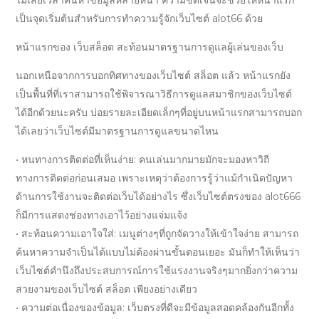
เป็นจุดเริ่มต้นสำหรับการทำความรู้จักเว็บไซต์ alot66 ด้วย
หน้าแรกของ เว็บสล็อต สะท้อนมาตรฐานการดูแลผู้เล่นของเว็บ
นอกเหนือจากการบอกทิศทางของเว็บไซต์ สล็อต แล้ว หน้าแรกยัง
เป็นพื้นที่ที่เราสามารถใช้พิจารณาวิธีการดูแลสมาชิกของเว็บไซต์
ได้อีกด้วยนะครับ บ่อยรายละเอียดเล็กๆที่อยู่บนหน้าแรกสามารถบอก
ได้เลยว่าเว็บไซต์มีมาตรฐานการดูแลขนาดไหน
• หนทางการติดต่อที่เห็นง่าย: คนเล่นมากมายมักจะมองหาวิถี
ทางการติดต่อก่อนเสมอ เพราะเหตุว่าต้องการรู้ว่าแม้กำเนิดปัญหา
ด้านการใช้งานจะติดต่อเว็บได้อย่างไร ซึ่งเว็บไซต์ตรงของ alot666
ก็มีการแสดงช่องทางเอาไว้อย่างแจ่มแจ้ง
• สะท้อนความเอาใจใส่: เมนูต่างๆที่ถูกจัดวางให้เข้าใจง่าย สามารถ
ค้นหาความจำเป็นได้แบบไม่ต้องผ่านขั้นตอนเยอะ มันก็ทำให้เห็นว่า
เว็บไซต์คำนึงถึงประสบการณ์การใช้แรงงานจริงๆมากยิ่งกว่าความ
สวยงามของเว็บไซต์ สล็อต เพียงอย่างเดียว
• ความต่อเนื่องของข้อมูล: เว็บตรงที่ดีจะมีข้อมูลสอดคล้องกันอีกทั้ง