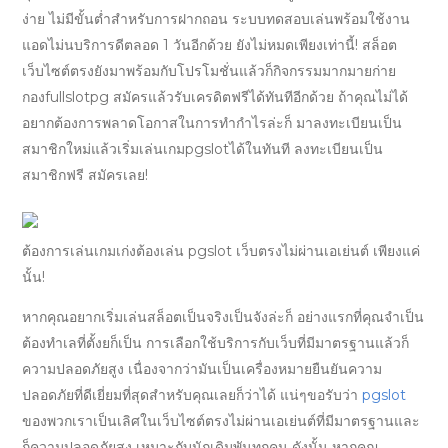
ง่าย ไม่มีขั้นต่ำสำหรับการฝากถอน ระบบทดสอบเล่นพร้อมใช้งาน
แอดไม่นบริการดีตลอด 1 วันอีกด้วย ยังไม่หมดเพียงเท่านี้! สล็อต
เว็บไซต์ตรงยังมาพร้อมกับโปรโมชั่นแล้วก็กิจกรรมมากมายก่าย
กองfullslotpg สมัครแล้วรับเครดิตฟรีได้ทันทีอีกด้วย ถ้าคุณไม่ได้
อยากต้องการพลาดโอกาสในการทำกำไรล่ะก็ มาลงทะเบียนเป็น
สมาชิกใหม่แล้วเริ่มเล่นเกมpgslotได้ในทันที ลงทะเบียนเป็น
สมาชิกฟรี สมัครเลย!
ต้องการเล่นเกมเก่งต้องเล่น pgslot เว็บตรงไม่ผ่านเอเย่นต์ เพียงแค่
นั้น!
หากคุณอยากเริ่มเล่นสล็อตเป็นจริงเป็นจังล่ะก็ อย่างแรกที่คุณจำเป็น
ต้องทำเลที่ตั้งยก็เป็น การเลือกใช้บริการกับเว็บที่มีมาตรฐานแล้วก็
ความปลอดภัยสูง เนื่องจากว่ามันเป็นเครื่องหมายยืนยันความ
ปลอดภัยที่ดีเยี่ยมที่สุดสำหรับคุณเลยก็ว่าได้ แน่ๆขอรับว่า
pgslot
ของพวกเราเป็นเลิศในเว็บไซต์ตรงไม่ผ่านเอเย่นต์ที่มีมาตรฐานและ
ก็ความปลอดภัยสูง เหมาะกับนักเดิมพันทุกคน ดังนั้น หากคุณ