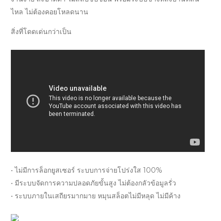
ไหล ไม่ต้องคอยโหลดนาน
สิ่งที่โดดเด่นกว่าเป็น
• ไม่มีการล็อกยูสเซอร์ ระบบการจ่ายโปร่งใส 100%
• มีระบบจัดการความปลอดภัยขั้นสูง ไม่ต้องกลัวข้อมูลรั่ว
• ระบบภายในเสถียรมากมาย หมุนสล็อตไม่มีหลุด ไม่มีค้าง