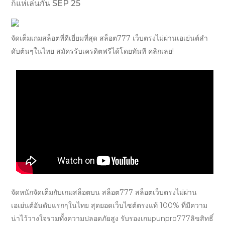
ก็แห่เล่นกัน SEP 25
จัดเต็มเกมสล็อตที่ดีเยี่ยมที่สุด สล็อต777 เว็บตรงไม่ผ่านเอเย่นต์ลำ
ดับต้นๆในไทย สมัครรับเครดิตฟรีได้โดยทันที คลิกเลย!
จัดหนักจัดเต็มกับเกมสล็อตบน สล็อต777 สล็อตเว็บตรงไม่ผ่าน
เอเย่นต์อันดับแรกๆในไทย สุดยอดเว็บไซต์ตรงแท้ 100% ที่มีความ
น่าไว้วางใจรวมทั้งความปลอดภัยสูง รับรองเกมpunpro777ลิขสิทธิ์