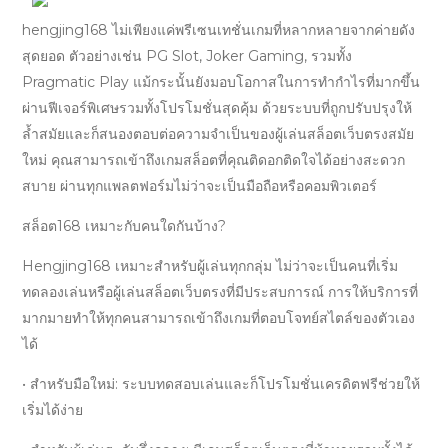
hengjing168 ไม่เพียงแค่พรีเซนเทชั่นเกมที่หลากหลายจากค่ายดัง
สุดยอด ตัวอย่างเช่น PG Slot, Joker Gaming, รวมทั้ง
Pragmatic Play แม้กระนั้นยังมอบโอกาสในการทำกำไรที่มากขึ้น
ผ่านฟีเจอร์พิเศษรวมทั้งโปรโมชั่นสุดคุ้ม ด้วยระบบที่ถูกปรับปรุงให้
ล้ำสมัยและก็สนองตอบต่อความจำเป็นของผู้เล่นสล็อตเว็บตรงสมัย
ใหม่ คุณสามารถเข้าถึงเกมสล็อตที่คุณติดอกติดใจได้อย่างสะดวก
สบาย ผ่านทุกแพลตฟอร์มไม่ว่าจะเป็นมือถือหรือคอมพิวเตอร์
สล็อต168 เหมาะกับคนใดกันบ้าง?
Hengjing168 เหมาะสำหรับผู้เล่นทุกกลุ่ม ไม่ว่าจะเป็นคนที่เริ่ม
ทดลองเล่นหรือผู้เล่นสล็อตเว็บตรงที่มีประสบการณ์ การให้บริการที่
มากมายทำให้ทุกคนสามารถเข้าถึงเกมที่ตอบโจทย์สไตล์ของตัวเอง
ได้
• สำหรับมือใหม่: ระบบทดสอบเล่นและก็โปรโมชั่นเครดิตฟรีช่วยให้
เริ่มได้ง่าย