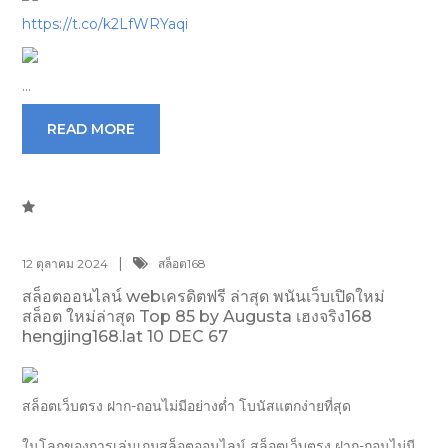
https://t.co/k2LfWRYaqi
…
READ MORE
12 ตุลาคม 2024
สล็อต168
สล็อตออนไลน์ webเครดิตฟรี ล่าสุด พนันเว็บเปิดใหม่
สล็อต ใหม่ล่าสุด Top 85 by Augusta เฮงจริง168
hengjing168.lat 10 DEC 67
สล็อตเว็บตรง ฝาก-ถอนไม่มีอย่างต่ำ โบนัสแตกง่ายที่สุด
ในโลกของการเล่นเกมสล็อตออนไลน์ สล็อตเว็บตรง ฝาก-ถอนไม่มี