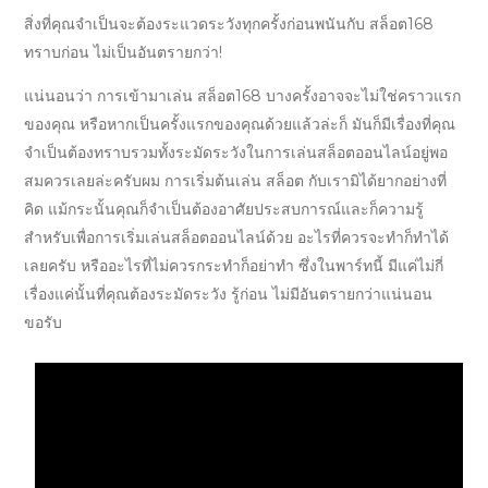
สิ่งที่คุณจำเป็นจะต้องระแวดระวังทุกครั้งก่อนพนันกับ สล็อต168
ทราบก่อน ไม่เป็นอันตรายกว่า!
แน่นอนว่า การเข้ามาเล่น สล็อต168 บางครั้งอาจจะไม่ใช่คราวแรก
ของคุณ หรือหากเป็นครั้งแรกของคุณด้วยแล้วล่ะก็ มันก็มีเรื่องที่คุณ
จำเป็นต้องทราบรวมทั้งระมัดระวังในการเล่นสล็อตออนไลน์อยู่พอ
สมควรเลยล่ะครับผม การเริ่มต้นเล่น สล็อต กับเรามิได้ยากอย่างที่
คิด แม้กระนั้นคุณก็จำเป็นต้องอาศัยประสบการณ์และก็ความรู้
สำหรับเพื่อการเริ่มเล่นสล็อตออนไลน์ด้วย อะไรที่ควรจะทำก็ทำได้
เลยครับ หรืออะไรที่ไม่ควรกระทำก็อย่าทำ ซึ่งในพาร์ทนี้ มีแค่ไม่กี่
เรื่องแค่นั้นที่คุณต้องระมัดระวัง รู้ก่อน ไม่มีอันตรายกว่าแน่นอน
ขอรับ