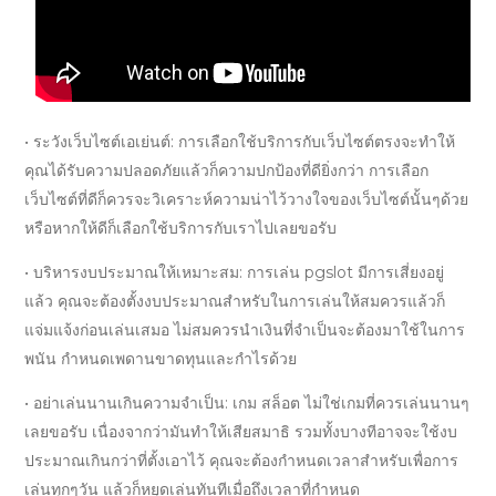
• ระวังเว็บไซต์เอเย่นต์: การเลือกใช้บริการกับเว็บไซต์ตรงจะทำให้
คุณได้รับความปลอดภัยแล้วก็ความปกป้องที่ดียิ่งกว่า การเลือก
เว็บไซต์ที่ดีก็ควรจะวิเคราะห์ความน่าไว้วางใจของเว็บไซต์นั้นๆด้วย
หรือหากให้ดีก็เลือกใช้บริการกับเราไปเลยขอรับ
• บริหารงบประมาณให้เหมาะสม: การเล่น pgslot มีการเสี่ยงอยู่
แล้ว คุณจะต้องตั้งงบประมาณสำหรับในการเล่นให้สมควรแล้วก็
แจ่มแจ้งก่อนเล่นเสมอ ไม่สมควรนำเงินที่จำเป็นจะต้องมาใช้ในการ
พนัน กำหนดเพดานขาดทุนและกำไรด้วย
• อย่าเล่นนานเกินความจำเป็น: เกม สล็อต ไม่ใช่เกมที่ควรเล่นนานๆ
เลยขอรับ เนื่องจากว่ามันทำให้เสียสมาธิ รวมทั้งบางทีอาจจะใช้งบ
ประมาณเกินกว่าที่ตั้งเอาไว้ คุณจะต้องกำหนดเวลาสำหรับเพื่อการ
เล่นทุกๆวัน แล้วก็หยุดเล่นทันทีเมื่อถึงเวลาที่กำหนด