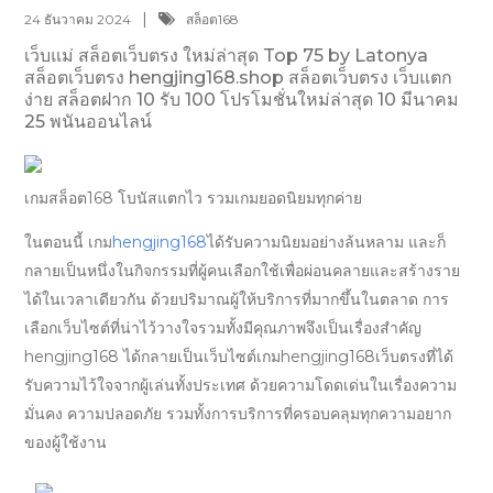
24 ธันวาคม 2024
สล็อต168
เว็บแม่ สล็อตเว็บตรง ใหม่ล่าสุด Top 75 by Latonya
สล็อตเว็บตรง hengjing168.shop สล็อตเว็บตรง เว็บแตก
ง่าย สล็อตฝาก 10 รับ 100 โปรโมชั่นใหม่ล่าสุด 10 มีนาคม
25 พนันออนไลน์
เกมสล็อต168 โบนัสแตกไว รวมเกมยอดนิยมทุกค่าย
ในตอนนี้ เกม
hengjing168
ได้รับความนิยมอย่างล้นหลาม และก็
กลายเป็นหนึ่งในกิจกรรมที่ผู้คนเลือกใช้เพื่อผ่อนคลายและสร้างราย
ได้ในเวลาเดียวกัน ด้วยปริมาณผู้ให้บริการที่มากขึ้นในตลาด การ
เลือกเว็บไซต์ที่น่าไว้วางใจรวมทั้งมีคุณภาพจึงเป็นเรื่องสำคัญ
hengjing168 ได้กลายเป็นเว็บไซต์เกมhengjing168เว็บตรงที่ได้
รับความไว้ใจจากผู้เล่นทั้งประเทศ ด้วยความโดดเด่นในเรื่องความ
มั่นคง ความปลอดภัย รวมทั้งการบริการที่ครอบคลุมทุกความอยาก
ของผู้ใช้งาน