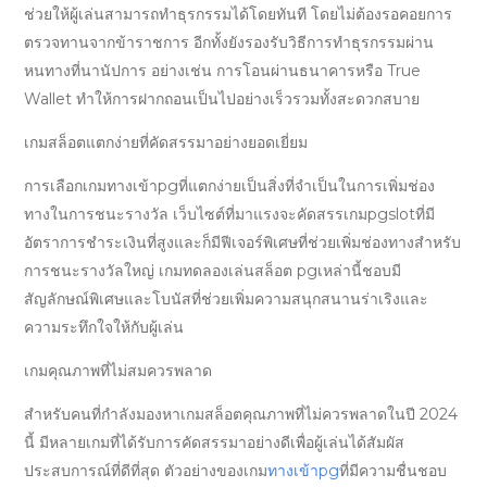
ช่วยให้ผู้เล่นสามารถทำธุรกรรมได้โดยทันที โดยไม่ต้องรอคอยการ
ตรวจทานจากข้าราชการ อีกทั้งยังรองรับวิธีการทำธุรกรรมผ่าน
หนทางที่นานัปการ อย่างเช่น การโอนผ่านธนาคารหรือ True
Wallet ทำให้การฝากถอนเป็นไปอย่างเร็วรวมทั้งสะดวกสบาย
เกมสล็อตแตกง่ายที่คัดสรรมาอย่างยอดเยี่ยม
การเลือกเกมทางเข้าpgที่แตกง่ายเป็นสิ่งที่จำเป็นในการเพิ่มช่อง
ทางในการชนะรางวัล เว็บไซต์ที่มาแรงจะคัดสรรเกมpgslotที่มี
อัตราการชำระเงินที่สูงและก็มีฟีเจอร์พิเศษที่ช่วยเพิ่มช่องทางสำหรับ
การชนะรางวัลใหญ่ เกมทดลองเล่นสล็อต pgเหล่านี้ชอบมี
สัญลักษณ์พิเศษและโบนัสที่ช่วยเพิ่มความสนุกสนานร่าเริงและ
ความระทึกใจให้กับผู้เล่น
เกมคุณภาพที่ไม่สมควรพลาด
สำหรับคนที่กำลังมองหาเกมสล็อตคุณภาพที่ไม่ควรพลาดในปี 2024
นี้ มีหลายเกมที่ได้รับการคัดสรรมาอย่างดีเพื่อผู้เล่นได้สัมผัส
ประสบการณ์ที่ดีที่สุด ตัวอย่างของเกม
ทางเข้าpg
ที่มีความชื่นชอบ