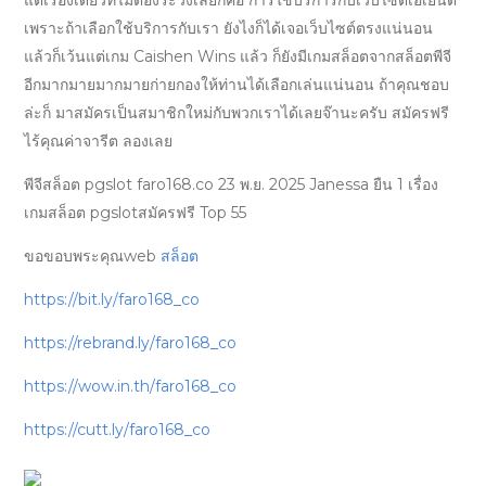
แต่เรื่องเดียวที่ไม่ต้องระวังเลยก็คือ การใช้บริการกับเว็บไซต์เอเย่นต์
เพราะถ้าเลือกใช้บริการกับเรา ยังไงก็ได้เจอเว็บไซต์ตรงแน่นอน
แล้วก็เว้นแต่เกม Caishen Wins แล้ว ก็ยังมีเกมสล็อตจากสล็อตพีจี
อีกมากมายมากมายก่ายกองให้ท่านได้เลือกเล่นแน่นอน ถ้าคุณชอบ
ล่ะก็ มาสมัครเป็นสมาชิกใหม่กับพวกเราได้เลยจ๊านะครับ สมัครฟรี
ไร้คุณค่าจารีต ลองเลย
พีจีสล็อต pgslot faro168.co 23 พ.ย. 2025 Janessa ยืน 1 เรื่อง
เกมสล็อต pgslotสมัครฟรี Top 55
ขอขอบพระคุณweb
สล็อต
https://bit.ly/faro168_co
https://rebrand.ly/faro168_co
https://wow.in.th/faro168_co
https://cutt.ly/faro168_co