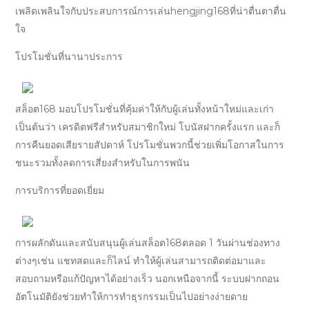
เพลิดเพลินใจกับประสบการณ์การเล่นhengjing168ที่น่าตื่นตาตื่น
ใจ
โปรโมชั่นที่นานาประการ
สล็อต168 มอบโปรโมชั่นที่คุ้มค่าให้กับผู้เล่นทั้งหน้าใหม่และเก่า
เป็นต้นว่า เครดิตฟรีสำหรับสมาชิกใหม่ โบนัสฝากครั้งแรก และก็
การคืนยอดเสียรายสัปดาห์ โปรโมชั่นพวกนี้ช่วยเพิ่มโอกาสในการ
ชนะรวมทั้งลดการเสี่ยงสำหรับในการพนัน
การบริการที่ยอดเยี่ยม
การผลักดันและสนับสนุนผู้เล่นสล็อต168ตลอด 1 วันผ่านช่องทาง
ต่างๆเช่น แชทสดและก็ไลน์ ทำให้ผู้เล่นสามารถติดต่อมาและ
สอบถามหรือแก้ปัญหาได้อย่างเร็ว นอกเหนือจากนี้ ระบบฝากถอน
อัตโนมัติยังช่วยทำให้การทำธุรกรรมเป็นไปอย่างง่ายดาย