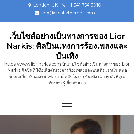
Skip
London, UK
+1-541-754-3010
to
info@creativthemes.com
content
เว็บไซต์อย่างเป็นทางการของ Lior
Narkis: ศิลปินแห่งการร้องเพลงและ
บันเทิง
https://www.lior-narkis.com ป็นเว็บไซต์อย่างเป็นทางการของ Lior
Narkis ศิลปินที่มีชื่อเสียงในวงการร้องเพลงและบันเทิง เรานำเสนอ
ข้อมูลเกี่ยวกับผลงาน เพลง เคล็ดลับในการบันเทิง และทุกสิ่งที่คุณ
ต้องการรู้เกี่ยวกับเขา