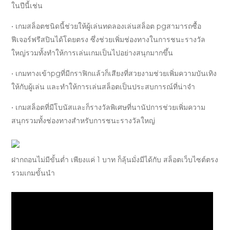
ในปีนี้เช่น
• เกมสล็อตชนิดนี้ช่วยให้ผู้เล่นทดลองเล่นสล็อต pgสามารถซื้อ
ฟีเจอร์ฟรีสปินได้โดยตรง ซึ่งช่วยเพิ่มช่องทางในการชนะรางวัล
ใหญ่รวมทั้งทำให้การเล่นเกมเป็นไปอย่างสนุกมากขึ้น
• เกมทางเข้าpgที่มีกราฟิกแล้วก็เสียงที่สวยงามช่วยเพิ่มความบันเทิง
ให้กับผู้เล่น และทำให้การเล่นสล็อตเป็นประสบการณ์ที่น่าจำ
• เกมสล็อตที่มีโบนัสและก็รางวัลพิเศษที่นานัปการช่วยเพิ่มความ
สนุกรวมทั้งช่องทางสำหรับการชนะรางวัลใหญ่
ฝากถอนไม่มีขั้นต่ำ เพียงแค่ 1 บาท ก็ลุ้นมั่งมีได้กับ สล็อตเว็บไซต์ตรง
รวมเกมขั้นนำ