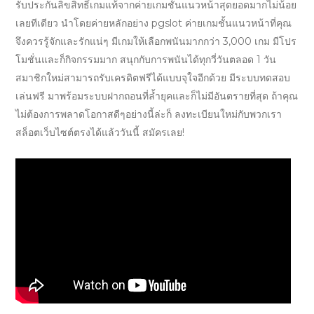
รับประกันลิขสิทธิ์เกมแท้จากค่ายเกมชั้นแนวหน้าสุดยอดมากไม่น้อย
เลยทีเดียว นำโดยค่ายหลักอย่าง pgslot ค่ายเกมชั้นแนวหน้าที่คุณ
จึงควรรู้จักและรักแน่ๆ มีเกมให้เลือกพนันมากกว่า 3,000 เกม มีโปร
โมชั่นและก็กิจกรรมมาก สนุกกับการพนันได้ทุกวี่วันตลอด 1 วัน
สมาชิกใหม่สามารถรับเครดิตฟรีได้แบบจุใจอีกด้วย มีระบบทดสอบ
เล่นฟรี มาพร้อมระบบฝากถอนที่ล้ำยุคและก็ไม่มีอันตรายที่สุด ถ้าคุณ
ไม่ต้องการพลาดโอกาสดีๆอย่างนี้ล่ะก็ ลงทะเบียนใหม่กับพวกเรา
สล็อตเว็บไซต์ตรงได้แล้ววันนี้ สมัครเลย!