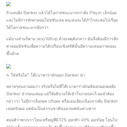
ถ้าแทงฝั่ง Banker แล้วได้โอกาสชนะมากกว่าฝั่ง Player เล็กน้อย
และไม่มีการหักค่าคอมไม่ชชันเลย คนเล่นจะได้กำไรสะสมไปเรื่อย
ได้โอกาสชนะมากยิ่งกว่า
แม้บางส่วนก็ตาม sexy168vip ด้วยเหตุดังกล่าว มันจึงต้องมีการหัก
ค่าคอมมิชชันเพื่อความได้เปรียบเชิงสถิตินั้นมีความเสมอภาคเยอะ
ขึ้นด้วย
4. ใช่หรือไม่? โต๊ะบาคาร่ามักออก Banker นำ
หลายๆคนถามผมว่า จริงหรือไม่ที่โต๊ะบาคาร่ามักผลิดอกออกผลฝั่ง
Banker นำก่อนเสมอ แม้ให้อธิบายให้เข้าใจง่ายๆล่ะก็ ผมจำต้อง
กล่าวว่า ไม่มีการล็อกผล ปรับผล หรือเอนเอียงเนื่องจากฝั่ง Banker
เลยครับผม แต่มันเป็นธรรมชาติของเกมพนันต่างหาก
สมมติว่าพวกเราโยนเหรียญที่มี 51% ออกหัว 49% ออกก้อย โยนไป