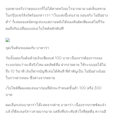
บอกตามจริงว่าตอนแรกก็ไม่ได้คาดหวังอะไรมากมาย แค่เห็นสหาย
ในกรุ๊ปแชร์ลิงก์พร้อมกล่าวว่า “เว็บแห่งนี้เล่นง่าย ถอนจริง ไม่มีอย่าง
ต่ำ” ก็เลยลองสมัครดูเล่นๆแต่ภายหลังได้ลองสัมผัสเพียงแต่ไม่กี่วัน
ผมถึงกับเปลี่ยนแปลงเว็บไซต์หลักทันที!
จุดเริ่มต้นของผมกับ บาคาร่า
วันนั้นผมเริ่มต้นด้วยเงินเพียงแค่ 100 บาท เนื่องจากต้องการลอง
ระบบก่อนว่าจะดีจริงไหม ผลลัพธ์คือ ฝากง่ายดาย ใช้ระบบออโต้ไม่
ถึง 10 วินาที เงินก็ฝากบัญชีเล่นได้ทันที ที่สำคัญเป็น ไม่มีอย่างน้อย
ในการฝากถอน ซึ่งต่างจากหลาย
เว็บไซต์ที่ผมเคยเล่นมาก่อนที่มักจะกำหนดขั้นต่ำ 100 หรือ 300
บาท
ผมเลือกเล่นบาคาร่าโต๊ะสดจากค่าย บาคาร่า เนื่องจากภาพชัดแจ๋ว
แล้วก็ดีลเลอร์สาวสวยมากมาย แต่สิ่งที่ประทับหัวใจที่สุดคือ ความมี