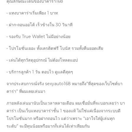
คุณลักษณะเด่นของบาคาร่า168
• แทงบาคาร่าเริ่มเพียง 1 บาท
• ฝาก-ถอนออโต้ เร็วข้างใน 30 วินาที
• รองรับ True Wallet ไม่มีอย่างน้อย
• โปรโมชั่นเยอะ ทั้งเครดิตฟรี โบนัส รวมทั้งคืนยอดเสีย
• เล่นได้ทุกวัสดุอุปกรณ์ ไม่ต้องโหลดแอป
• บริการลูกค้า 1 วัน ตอบไว ดูแลดีสุดๆ
จากประสบการณ์จริง sexyauto168 หมายถึง”ที่สุดของเว็บไซต์บา
คาร่า” ที่ผมเคยเล่นมา
ภายหลังเล่นมานับเป็นเวลาหลายเดือน ผมเชื่อมั่นที่จะบอกเลยว่า บา
คาร่า เป็นเว็บแทงบาคาร่าชั้น 1 ของแท้ ไม่ใช่แค่เนื่องจากระบบดี
โปรโมชั่นมาก หรือฝากถอนไว แต่ว่าเพราะ “เอาใจใส่ผู้เล่นทุก
ระดับ” จะมีทุนน้อยหรือมากก็เล่นได้เท่าเทียมกัน