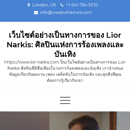
Skip
London, UK
+1-541-754-3010
to
info@creativthemes.com
content
เว็บไซต์อย่างเป็นทางการของ Lior
Narkis: ศิลปินแห่งการร้องเพลงและ
บันเทิง
https://www.lior-narkis.com ป็นเว็บไซต์อย่างเป็นทางการของ Lior
Narkis ศิลปินที่มีชื่อเสียงในวงการร้องเพลงและบันเทิง เรานำเสนอ
ข้อมูลเกี่ยวกับผลงาน เพลง เคล็ดลับในการบันเทิง และทุกสิ่งที่คุณ
ต้องการรู้เกี่ยวกับเขา