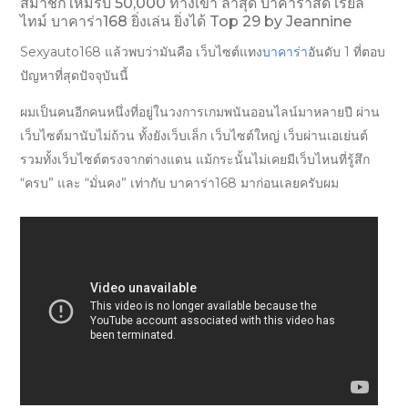
สมาชิกใหม่รับ 50,000 ทางเข้า ล่าสุด บาคาร่าสด เรียล
ไทม์ บาคาร่า168 ยิ่งเล่น ยิ่งได้ Top 29 by Jeannine
Sexyauto168 แล้วพบว่ามันคือ เว็บไซต์แทง
บาคาร่า
อันดับ 1 ที่ตอบ
ปัญหาที่สุดปัจจุบันนี้
ผมเป็นคนอีกคนหนึ่งที่อยู่ในวงการเกมพนันออนไลน์มาหลายปี ผ่าน
เว็บไซต์มานับไม่ถ้วน ทั้งยังเว็บเล็ก เว็บไซต์ใหญ่ เว็บผ่านเอเย่นต์
รวมทั้งเว็บไซต์ตรงจากต่างแดน แม้กระนั้นไม่เคยมีเว็บไหนที่รู้สึก
“ครบ” และ “มั่นคง” เท่ากับ บาคาร่า168 มาก่อนเลยครับผม