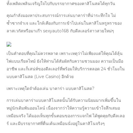
ทั้งเพลิดเพลินเจริญใจไปกับบรรยากาศของคาสิโนสดได้ทุกวัน
คุณกำลังมองหาประสบการณ์การเล่นบาคาร่าที่น่าระทึกใจ ไม่
ซ้ำซากจำเจ และใกล้เคียงกับการเข้าไปเล่นในคาสิโนหรูหราของ
ลาสเวกัสหรือมาเก๊า sexyauto168 กับดีลเลอร์สาวสวยใหม่ๆ
เป็นคำตอบที่คุณไม่ควรพลาด เพราะเหตุว่าไม่เพียงแต่ให้คุณได้ลุ้น
ไพ่แบบเรียลไทม์ ยังให้ท่านได้สัมผัสกับความชวนมอง ความเป็นมือ
อาชีพ และก็เสน่ห์ของดีลเลอร์ที่พร้อมให้บริการตลอด 24 ชั่วโมงใน
แบบคาสิโนสด (Live Casino) อีกด้วย
เพราะเหตุใดจำต้องเล่น บาคาร่า แบบคาสิโนสด?
การเล่นบาคาร่าแบบคาสิโนสดนั้นได้รับความนิยมมากเพิ่มขึ้นใน
หมู่นักเดิมพันออนไลน์ เนื่องจากว่าให้ความรู้ความเข้าใจสึกเสมอ
เหมือนจริง ได้มองเห็นทุกขั้นตอนของการแจกไพ่ ได้พูดคุยกับดีลเลอ
ร์ และมีบรรยากาศที่ตื่นเต้นเหมือนนั่งอยู่ในคาสิโนจริงๆ