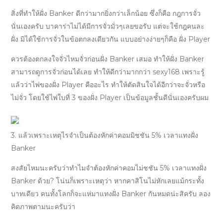
สิ่งที่ทำให้ฝั่ง Banker ดีกว่ามากยิ่งกว่าเล็กน้อย ซึ่งก็คือ กฎการจั่ว
นั่นเองครับ บาคาร่าไม่ได้มีการจั่วมั่วๆเลยขอรับ แต่จะใช้กฎคนละ
ฝั่ง มิได้ใช้การจั่วในข้อตกลงเดียวกัน แบบอย่างง่ายๆก็คือ ฝั่ง Player
ควรต้องตกลงใจจั่วไหมจั่วก่อนฝั่ง Banker เสมอ ทำให้ฝั่ง Banker
สามารถดูการจั่วก่อนได้เลย ทำให้ดีกว่ามากกว่า sexy168 เพราะรู้
แล้วว่าไพ่ของฝั่ง Player คืออะไร ทำให้ตัดสินใจได้อีกว่าจะจั่วหรือ
ไม่จั่ว โดยใช้ไพ่ใบที่ 3 ของฝั่ง Player เป็นข้อมูลชั้นดีนั่นเองครับผม
3. แล้วเพราะเหตุไรจำเป็นต้องหักค่าคอมมิชชัน 5% เวลาแทงฝั่ง
Banker
สงสัยไหมนะครับว่าทำไมจำต้องหักค่าคอมไม่ชชัน 5% เวลาแทงฝั่ง
Banker ด้วย? โน่นก็เพราะเหตุว่า หากคาสิโนไม่หักเลยแม้กระทั้ง
บาทเดียว คนทั้งโลกก็จะแห่มาแทงฝั่ง Banker กันหมดน่ะสิครับ ลอง
คิดภาพตามนะครับว่า