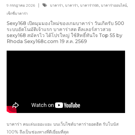
,
,
,
,
9 กรกฎาคม 2026
บาคาร่า
บาคาร่า
บาคาร่า168
บาคาร่าออนไลน์
เซ็กซี่บาคาร่า
Sexy168 เปิดมุมมองใหม่ของเกมบาคาร่า วันเกิดรับ 500
ระบบอัตโนมัติเจ้าแรก บาคาร่าสด ดีลเลอร์สาวสวย
sexy168 สมัครไว ได้โปรใหญ่ ใช้สิทธิ์ทันใจ Top 55 by
Rhoda Sexy168c.com 19 ส.ค. 2569
บาคาร่า คนเล่นเยอะแยะ บนเว็บไซต์บาคาร่ายอดฮิต รับโบนัส
100% ถึงเป็นช่องทางที่ดีเยี่ยมที่สุด