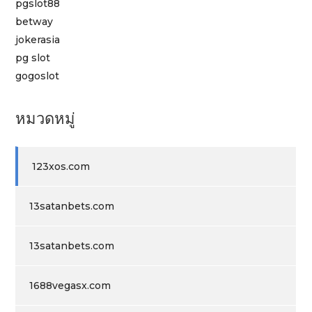
pgslot88
betway
jokerasia
pg slot
gogoslot
หมวดหมู่
123xos.com
13satanbets.com
13satanbets.com
1688vegasx.com