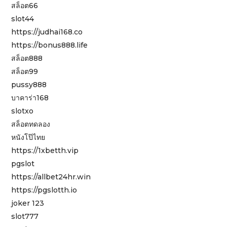
สล็อต66
slot44
https://judhai168.co
https://bonus888.life
สล็อต888
สล็อต99
pussy888
บาคาร่า168
slotxo
สล็อตทดลอง
หนังโป๊ไทย
https://1xbetth.vip
pgslot
https://allbet24hr.win
https://pgslotth.io
joker 123
slot777