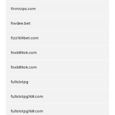
finnivips.com
fiwdee.bet
fizz169bet.com
fox689ok.com
fox689ok.com
fullslotpg
fullslotpg168.com
fullslotpg168.com