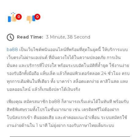
0
0
Read Time:
3 Minute, 38 Second
ba88
เป็นเว็บไซต์พนันออนไลน์ที่พร้อมที่สุดในยุคนี้ ให้บริการแบบ
เว็บตรงไม่ผ่านเอเย่นต์ ที่มั่นดวงใจได้ในความปลอดภัย การเงิน
มั่นคง และบริการที่โปร่งใส พร้อมระบบอัตโนมัติที่ล้ำยุค ใช้งานง่าย
รองรับอีกทั้งมือถือ แท็บเล็ต แล้วก็คอมพิวเตอร์ตลอด 24 ชั่วโมง ครบ
ทุกการเดิมพันในที่เดียว ทั้ง บาคาร่า สล็อตแตกง่าย คาสิโนสด แทง
บอลออนไลน์ แล้วก็เกมยิงปลาได้เงินจริง
เพียงคุณ สมัครสมาชิก ba88 ก็สามารถเริ่มเล่นได้ในทันที พร้อมรับ
สิทธิพิเศษรวมทั้งโปรโมชั่นมากมาย เช่น เครดิตฟรีไม่ต้องฝาก
โบนัสแรกเข้า คืนยอดเสีย และค่าคอมแนะนำเพื่อน ระบบสมัครใช้
งานง่ายด้านใน 1 นาที ไม่ยุ่งยาก รองรับภาษาไทยเต็มระบบ