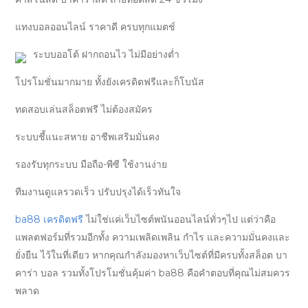
แทงบอลออนไลน์ ราคาดี ครบทุกแมตช์
ระบบออโต้ ฝากถอนไว ไม่มีอย่างต่ำ
โปรโมชั่นมากมาย ทั้งยังเครดิตฟรีและก็โบนัส
ทดสอบเล่นสล็อตฟรี ไม่ต้องสมัคร
ระบบชี้แนะสหาย อาชีพเสริมมั่นคง
รองรับทุกระบบ มือถือ-พีซี ใช้งานง่าย
ทีมงานดูแลรวดเร็ว ปรับปรุงได้เร็วทันใจ
ba88 เครดิตฟรี
ไม่ใช่แค่เว็บไซต์พนันออนไลน์ทั่วๆไป แต่ว่าคือ
แพลตฟอร์มที่รวมอีกทั้ง ความเพลิดเพลิน กำไร และความมั่นคงและ
ยั่งยืน ไว้ในที่เดียว หากคุณกำลังมองหาเว็บไซต์ที่มีครบทั้งสล็อต บา
คาร่า บอล รวมทั้งโปรโมชั่นคุ้มค่า ba88 คือคำตอบที่คุณไม่สมควร
พลาด