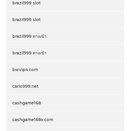
brazil999 slot
brazil999 slot
brazil999 ทางเข้า
brazil999 ทางเข้า
bwvip4.com
carlo999.net
cashgame168
cashgame168x.com