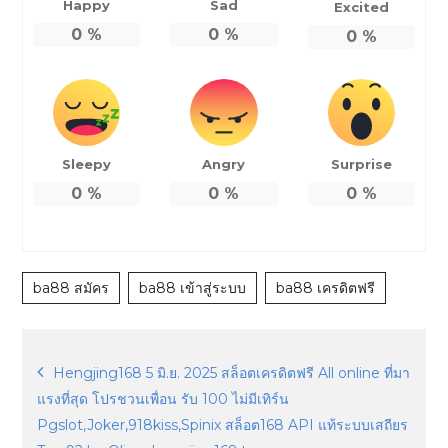
Happy
Sad
Excited
0
%
0
%
0
%
Sleepy
Angry
Surprise
0
%
0
%
0
%
ba88 สมัคร
ba88 เข้าสู่ระบบ
ba88 เครดิตฟรี
แนะแนว
Hengjing168 5 มิ.ย. 2025 สล็อตเครดิตฟรี All online ที่มา
แรงที่สุด โปรชวนเพื่อน รับ 100 ไม่มีเทิร์น
เรื่อง
Pgslot,Joker,918kiss,Spinix สล็อต168 API แท้ระบบเสถียร