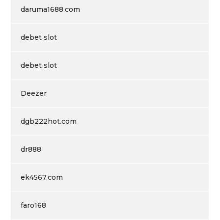
daruma1688.com
debet slot
debet slot
Deezer
dgb222hot.com
dr888
ek4567.com
faro168