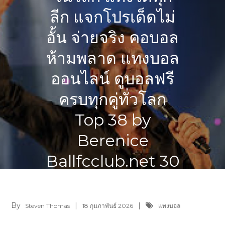
ลีก แจกโปรเด็ดไม่
อั้น จ่ายจริง คอบอล
ห้ามพลาด แทงบอล
ออนไลน์ ดูบอลฟรี
ครบทุกคู่ทั่วโลก
Top 38 by
Berenice
Ballfcclub.net 30
FEB 69
By
Steven Thomas
18 กุมภาพันธ์ 2026
แทงบอล