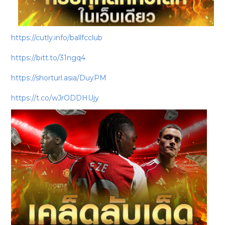
https://cutly.info/ballfcclub
https://bitt.to/31ngq4
https://shorturl.asia/DuyPM
https://t.co/wJrODDHUjy