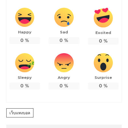
Happy
Sad
Excited
0
%
0
%
0
%
Sleepy
Angry
Surprise
0
%
0
%
0
%
เว็บแทงบอล