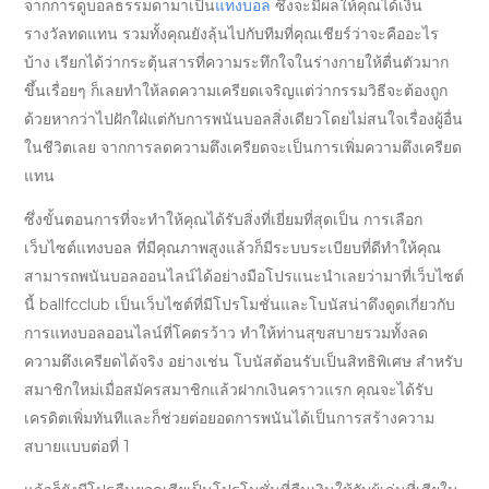
จากการดูบอลธรรมดามาเป็น
แทงบอล
ซึ่งจะมีผลให้คุณได้เงิน
รางวัลทดแทน รวมทั้งคุณยังลุ้นไปกับทีมที่คุณเชียร์ว่าจะคืออะไร
บ้าง เรียกได้ว่ากระตุ้นสารที่ความระทึกใจในร่างกายให้ตื่นตัวมาก
ขึ้นเรื่อยๆ ก็เลยทำให้ลดความเครียดเจริญแต่ว่ากรรมวิธีจะต้องถูก
ด้วยหากว่าไปฝักใฝ่แต่กับการพนันบอลสิ่งเดียวโดยไม่สนใจเรื่องผู้อื่น
ในชีวิตเลย จากการลดความตึงเครียดจะเป็นการเพิ่มความตึงเครียด
แทน
ซึ่งขั้นตอนการที่จะทำให้คุณได้รับสิ่งที่เยี่ยมที่สุดเป็น การเลือก
เว็บไซต์แทงบอล ที่มีคุณภาพสูงแล้วก็มีระบบระเบียบที่ดีทำให้คุณ
สามารถพนันบอลออนไลน์ได้อย่างมือโปรแนะนำเลยว่ามาที่เว็บไซต์
นี้ ballfcclub เป็นเว็บไซต์ที่มีโปรโมชั่นและโบนัสน่าดึงดูดเกี่ยวกับ
การแทงบอลออนไลน์ที่โคตรว้าว ทำให้ท่านสุขสบายรวมทั้งลด
ความตึงเครียดได้จริง อย่างเช่น โบนัสต้อนรับเป็นสิทธิพิเศษ สำหรับ
สมาชิกใหม่เมื่อสมัครสมาชิกแล้วฝากเงินคราวแรก คุณจะได้รับ
เครดิตเพิ่มทันทีและก็ช่วยต่อยอดการพนันได้เป็นการสร้างความ
สบายแบบต่อที่ 1