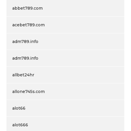
abbet789.com
acebet789.com
adm789.info
adm789.info
allbet24hr
allone745s.com
alot66
alot666