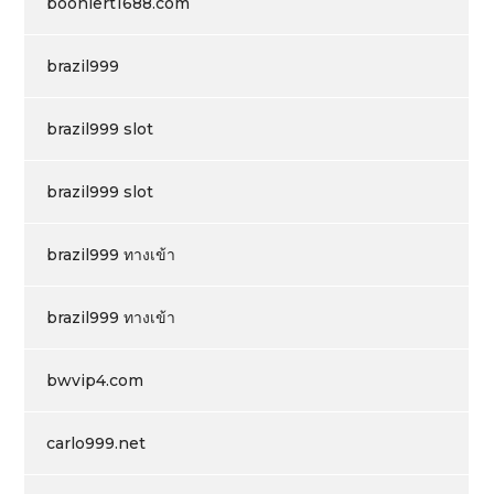
boonlert1688.com
brazil999
brazil999 slot
brazil999 slot
brazil999 ทางเข้า
brazil999 ทางเข้า
bwvip4.com
carlo999.net