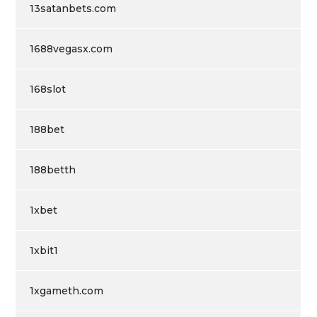
13satanbets.com
1688vegasx.com
168slot
188bet
188betth
1xbet
1xbit1
1xgameth.com