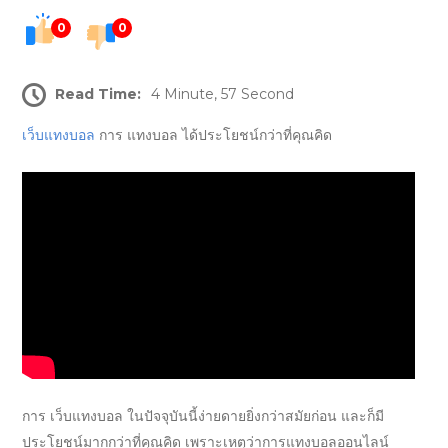
0
0
Read Time:
4 Minute, 57 Second
เว็บแทงบอล
การ แทงบอล ได้ประโยชน์กว่าที่คุณคิด
การ เว็บแทงบอล ในปัจจุบันนี้ง่ายดายยิ่งกว่าสมัยก่อน และก็มี
ประโยชน์มากกว่าที่คุณคิด เพราะเหตุว่าการแทงบอลออนไลน์