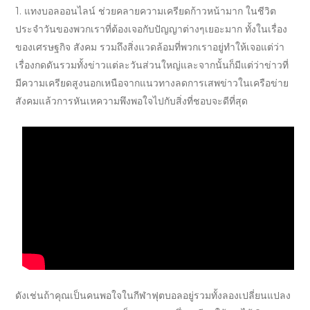
1. แทงบอลออนไลน์ ช่วยคลายความเครียดก้าวหน้ามาก ในชีวิต
ประจำวันของพวกเราที่ต้องเจอกับปัญญาต่างๆเยอะมาก ทั้งในเรื่อง
ของเศรษฐกิจ สังคม รวมถึงสิ่งแวดล้อมที่พวกเราอยู่ทำให้เจอแต่ว่า
เรื่องกดดันรวมทั้งข่าวแต่ละวันส่วนใหญ่และจากนั้นก็มีแต่ว่าข่าวที่
มีความเครียดสูงนอกเหนือจากแนวทางลดการเสพข่าวในเครือข่าย
สังคมแล้วการหันเหความพึงพอใจไปกับสิ่งที่ชอบจะดีที่สุด
ดังเช่นถ้าคุณเป็นคนพอใจในกีฬาฟุตบอลอยู่รวมทั้งลองเปลี่ยนแปลง