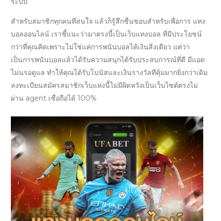
ระบบ
สำหรับสมาชิกทุกคนที่สนใจ แล้วก็รู้สึกชื่นชอบสำหรับเพื่อการ แทง
บอลออนไลน์ เราชี้แนะว่ามาตรงนี้เป็นเว็บแทงบอล ที่มีประโยชน์
กว่าที่คุณคิดเพราะไม่ใช่แค่การพนันบอลได้เงินสิ่งเดียว แต่ว่า
เป็นการพนันบอลแล้วได้รับความสนุกได้รับประสบการณ์ที่ดี มีแอด
ไม่นรอดูแล ทำให้คุณได้รับโบนัสและเงินรางวัลที่คุ้มมากยิ่งกว่าเดิม
ลงทะเบียนสมัครสมาชิกเว็บแห่งนี้ไม่มีผิดหวังเป็นเว็บไซต์ตรงไม่
ผ่าน agent เชื่อถือได้ 100%