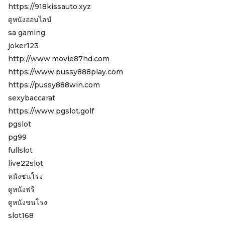
https://918kissauto.xyz
ดูหนังออนไลน์
sa gaming
joker123
http://www.movie87hd.com
https://www.pussy888play.com
https://pussy888win.com
sexybaccarat
https://www.pgslot.golf
pgslot
pg99
fullslot
live22slot
หนังชนโรง
ดูหนังฟรี
ดูหนังชนโรง
slot168