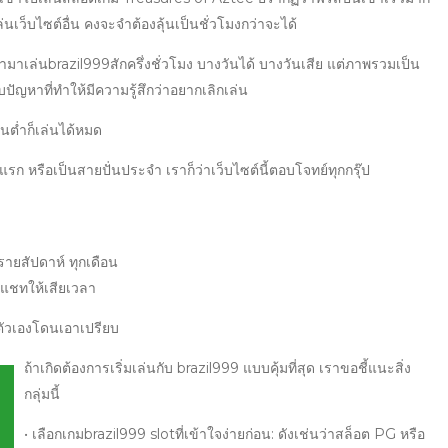
นเว็บไซต์อื่น คงจะจำต้องลุ้นเป็นชั่วโมงกว่าจะได้
ามาเล่นbrazil999สักครึ่งชั่วโมง บางวันได้ บางวันเสีย แต่ภาพรวมเป็น
สบปัญหาที่ทำให้มีความรู้สึกว่าอยากเลิกเล่น
นต่ำก็เล่นได้หมด
้งแรก หรือเป็นสายปั่นประจำ เราก็ว่าเว็บไซต์นี้ตอบโจทย์ทุกกรุ๊ป
รายสัปดาห์ ทุกเดือน
กแชทให้เสียเวลา
าตัวเองโดนเอาเปรียบ
ถ้าเกิดต้องการเริ่มเล่นกับ brazil999 แบบคุ้มที่สุด เราขอชี้แนะสิ่ง
กลุ่มนี้
• เลือกเกมbrazil999 slotที่เข้าใจง่ายก่อน: ดังเช่นว่าสล็อต PG หรือ