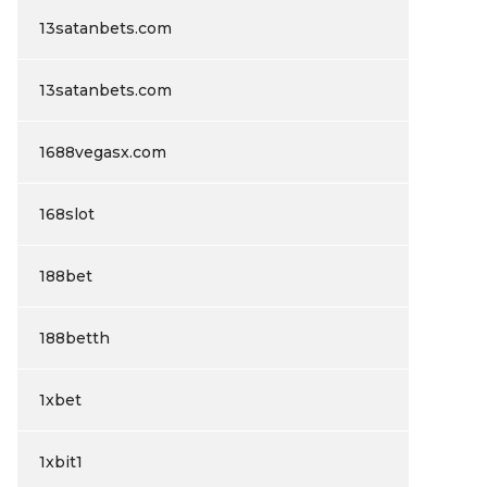
13satanbets.com
13satanbets.com
1688vegasx.com
168slot
188bet
188betth
1xbet
1xbit1