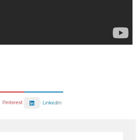
Pinterest
LinkedIn