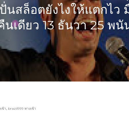
ปั่นสล็อตยังไงให้แตกไว 
คืนเดียว 13 ธันวา 25 พนั
,
เข้า
brazil999 ทางเข้า