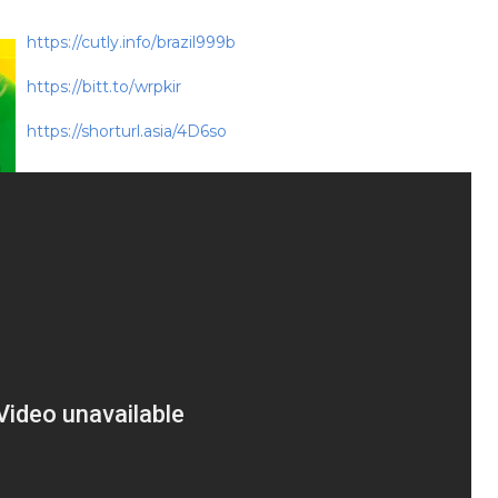
https://cutly.info/brazil999b
https://bitt.to/wrpkir
https://shorturl.asia/4D6so