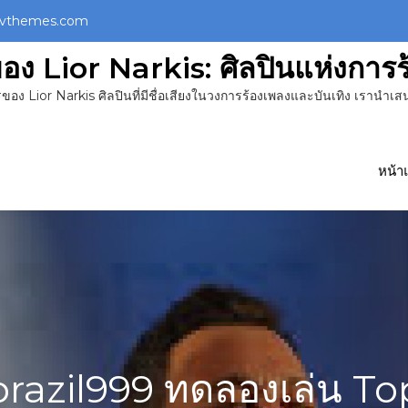
ivthemes.com
อง Lior Narkis: ศิลปินแห่งการ
อง Lior Narkis ศิลปินที่มีชื่อเสียงในวงการร้องเพลงและบันเทิง เรานำเสน
หน้า
 brazil999 ทดลองเล่น T