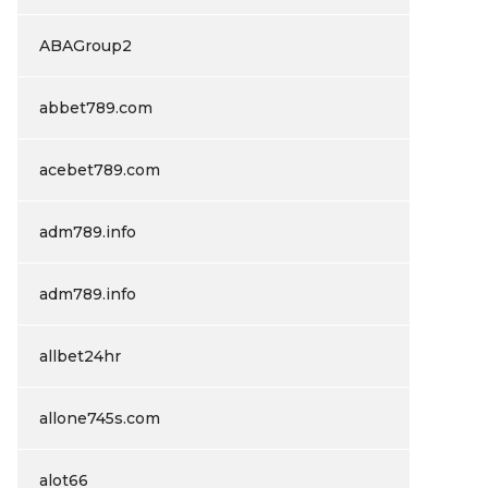
ABAGroup2
abbet789.com
acebet789.com
adm789.info
adm789.info
allbet24hr
allone745s.com
alot66