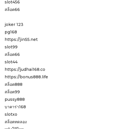
slot456
สล็อต66
joker 123
pg168
https://jin55.net
slot99
สล็อต66
slot44
https://judhai168.co
https://bonus888.life
สล็อต888
สล็อต99
pussy888
บาคาร่า168
slotxo
สล็อตทดลอง