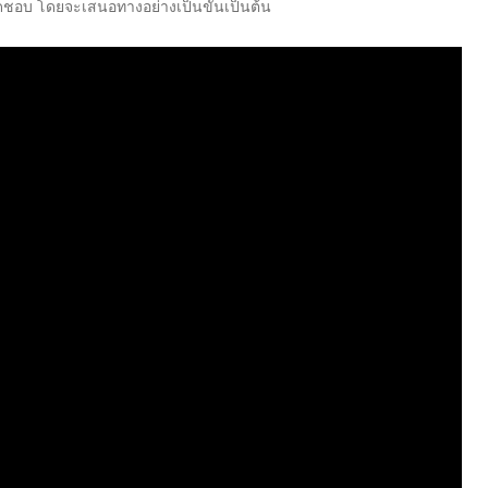
ิดชอบ โดยจะเสนอทางอย่างเป็นขั้นเป็นต้น