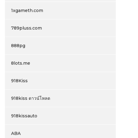
1xgameth.com
789pluss.com
888pg
8lots.me
918Kiss
918kiss ดาวน์โหลด
918kissauto
ABA