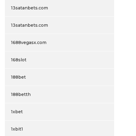
13satanbets.com
13satanbets.com
1688vegasx.com
168slot
188bet
188betth
1xbet
1xbit1