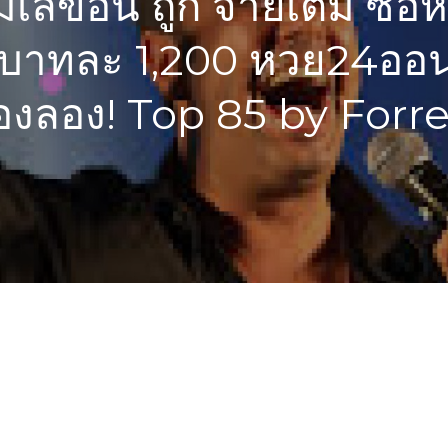
ีเลขอั้น ถูก จ่ายเต็ม ซื
ง บาทละ 1,200 หวย24ออ
้องลอง! Top 85 by Forre