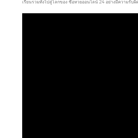
เรียนรวมทั้งไปสู่โลกของ ซื้อหวยออนไลน์ 24 อย่างมีความรับผ