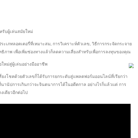
รับผู้เล่นสมัยใหม่
ประเภทลอตเตอรี่ที่เหมาะสม, การวิเคราะห์ตัวเลข, วิธีการกระจัดกระจาย
ทธิภาพ เพื่อเพิ่มช่องทางแล้วก็ลดความเสี่ยงสำหรับเพื่อการลงทุนของคุณ
หม่สู่ผู้เล่นอย่างมืออาชีพ
เสี่ยงโชคด้วยตัวเลขก็ได้รับการยกระดับสู่แพลตฟอร์มออนไลน์ที่เรียกว่า
ี่นานัปการเกินกว่าจะจินตนาการได้ในอดีตกาล อย่างไรก็แล้วแต่ การ
างเดียวอีกต่อไป