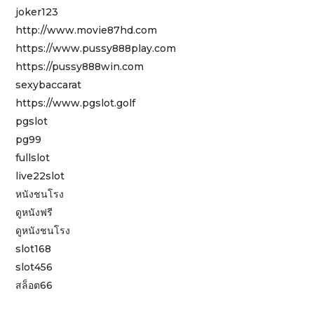
joker123
http://www.movie87hd.com
https://www.pussy888play.com
https://pussy888win.com
sexybaccarat
https://www.pgslot.golf
pgslot
pg99
fullslot
live22slot
หนังชนโรง
ดูหนังฟรี
ดูหนังชนโรง
slot168
slot456
สล็อต66