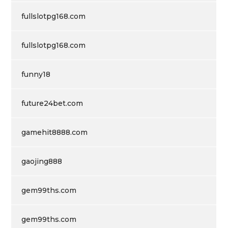
fullslotpg168.com
fullslotpg168.com
funny18
future24bet.com
gamehit8888.com
gaojing888
gem99ths.com
gem99ths.com