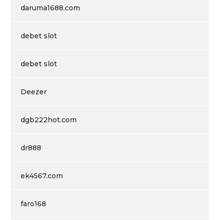
daruma1688.com
debet slot
debet slot
Deezer
dgb222hot.com
dr888
ek4567.com
faro168