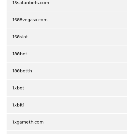
13satanbets.com
1688vegasx.com
168slot
188bet
188betth
1xbet
1xbit1
1xgameth.com