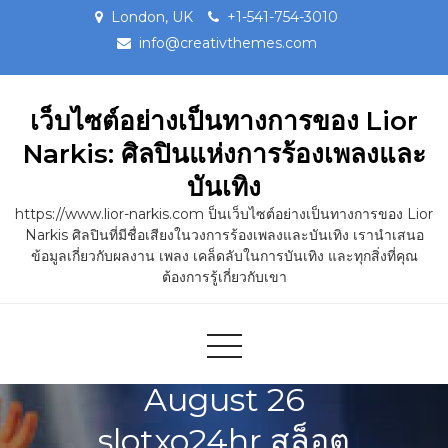
Skip
London, UK
+1-541-754-3010
to
info@creativthemes.com
content
เว็บไซต์อย่างเป็นทางการของ Lior
Narkis: ศิลปินแห่งการร้องเพลงและ
บันเทิง
https://www.lior-narkis.com ป็นเว็บไซต์อย่างเป็นทางการของ Lior
Narkis ศิลปินที่มีชื่อเสียงในวงการร้องเพลงและบันเทิง เรานำเสนอ
ข้อมูลเกี่ยวกับผลงาน เพลง เคล็ดลับในการบันเทิง และทุกสิ่งที่คุณ
ต้องการรู้เกี่ยวกับเขา
สล็อตxo 14
August 26
slotxo24hr สล็อต